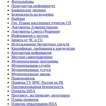
Фотоальбомы
Прокуратура информирует
Башкирские дворики
Безопасность на водоемах
Выборы
Ген. Планы населенных пунктов СП
Документы Администрации
Документы Совета (Решения)
Информация о льготах
Защита от ЧС и ГО
Использование бюджетных средств
Квалификац. требования к кандидатам
Контактная информация
Местное самоуправление
Муниципальные программы
Муниципальная служба
Муниципальные услуги
Муниципальные заказы
Правопорядок
Памятки ГУ МЧС России по РБ
Противопожарная безопасность
Проекты НПА
Противод. экстремизму, антитеррор
Планы проверок
Порядок обжалования НПА