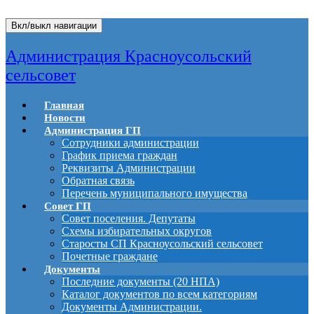
Вкл/выкл навигации
Администрация Красноусольский
сельсовет
Главная
Новости
Администрация ГП
Сотрудники администрации
График приема граждан
Реквизиты Администрации
Обратная связь
Перечень муниципального имущества
Совет ГП
Совет поселения. Депутаты
Схемы избирательных округов
Старосты СП Красноусольский сельсовет
Почетные граждане
Документы
Последние документы (20 НПА)
Каталог документов по всем категориям
Документы Администрации.