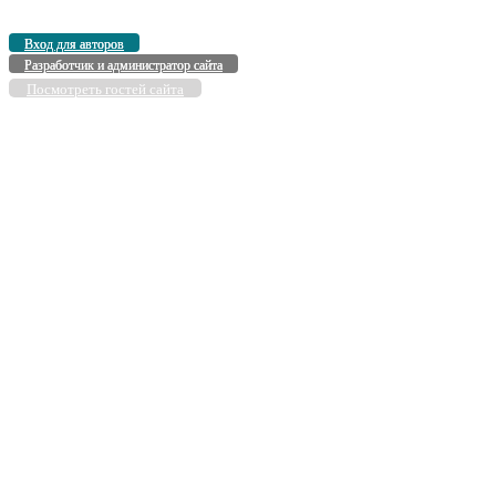
Вход для авторов
Разработчик и администратор сайта
Посмотреть гостей сайта