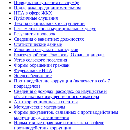
Порядок поступления на службу
Поддержка предпринимательства
НПА в сфере ЖКХ
Публичные слушания
Тексты официальных выступлений
Регламенты гос. и муниципальных услуг
Результаты проверок
Сведения о вакантных должностях
Статистические данные
Условия и результаты конкурсов
Благоустройство, Экология, Охрана природы
Устав сельского поселения
Формы обращений граждан
Федеральные НПА
Энергосбережение
Противодействие коррупции (включает в себя 7
подразделов)
Сведения о доходах, расходах, об имуществе и
обязательствах имущественного характера
Антикоррупционная экспертиза
Методические материалы
Формы документов, связанных с противодействием
коррупции, для заполнения
Нормативные правовые и иные акты в сфере
противодействия коррупции