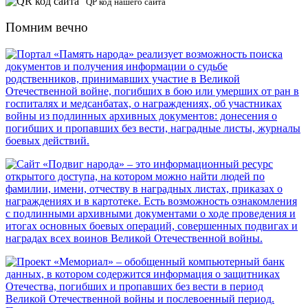
QP код нашего сайта
Помним вечно