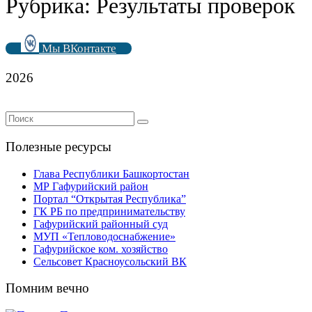
Рубрика:
Результаты проверок
Мы ВКонтакте
2026
Полезные ресурсы
Глава Республики Башкортостан
МР Гафурийский район
Портал “Открытая Республика”
ГК РБ по предпринимательству
Гафурийский районный суд
МУП «Тепловодоснабжение»
Гафурийское ком. хозяйство
Сельсовет Красноусольский ВК
Помним вечно