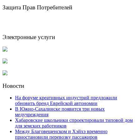
Защита Прав Потребителей
Электронные услуги
Новости
На форуме креативных индустрий предложили
обновить бренд Еврейской автономии
В Южно-Сахалинске появится три новых
медучреждения
Хабаровские школьники спроектировали типовой дом
для земских работников
Между Благовещенском и Хэйхэ временно
приостановили перевозку пассажиров