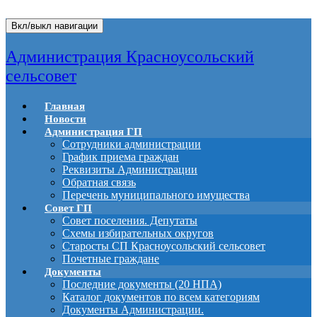
Вкл/выкл навигации
Администрация Красноусольский
сельсовет
Главная
Новости
Администрация ГП
Сотрудники администрации
График приема граждан
Реквизиты Администрации
Обратная связь
Перечень муниципального имущества
Совет ГП
Совет поселения. Депутаты
Схемы избирательных округов
Старосты СП Красноусольский сельсовет
Почетные граждане
Документы
Последние документы (20 НПА)
Каталог документов по всем категориям
Документы Администрации.