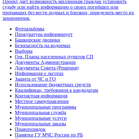
Фотоальбомы
Прокуратура информирует
Башкирские дворики
Безопасность на водоемах
Выборы
Ген. Планы населенных пунктов СП
Документы Администрации
Документы Совета (Решения)
Информация о льготах
Защита от ЧС и ГО
Использование бюджетных средств
Квалификац. требования к кандидатам
Контактная информация
Местное самоуправление
Муниципальные программы
Муниципальная служба
Муниципальные услуги
Муниципальные заказы
Правопорядок
Памятки ГУ МЧС России по РБ