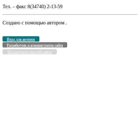
Тел. – факс 8(34740) 2-13-59
Создано с помощью
автором
.
Вход для авторов
Разработчик и администратор сайта
Посмотреть гостей сайта