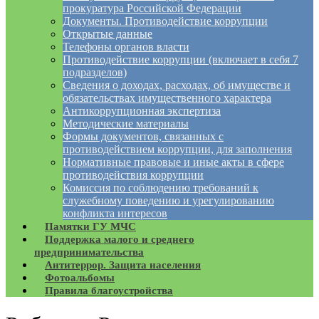
прокуратура Российской Федерации
Документы. Противодействие коррупции
Открытые данные
Телефоны органов власти
Противодействие коррупции (включает в себя 7
подразделов)
Сведения о доходах, расходах, об имуществе и
обязательствах имущественного характера
Антикоррупционная экспертиза
Методические материалы
Формы документов, связанных с
противодействием коррупции, для заполнения
Нормативные правовые и иные акты в сфере
противодействия коррупции
Комиссия по соблюдению требований к
служебному поведению и урегулированию
конфликта интересов
Памятки ГУ МЧС
Поддержка малого и среднего
предпринимательства
Антитеррор. Защита населения
Фотоальбомы
Правила благоустройства