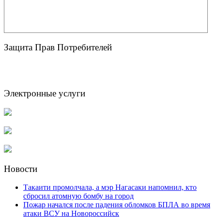
Защита Прав Потребителей
Электронные услуги
Новости
Такаити промолчала, а мэр Нагасаки напомнил, кто
сбросил атомную бомбу на город
Пожар начался после падения обломков БПЛА во время
атаки ВСУ на Новороссийск