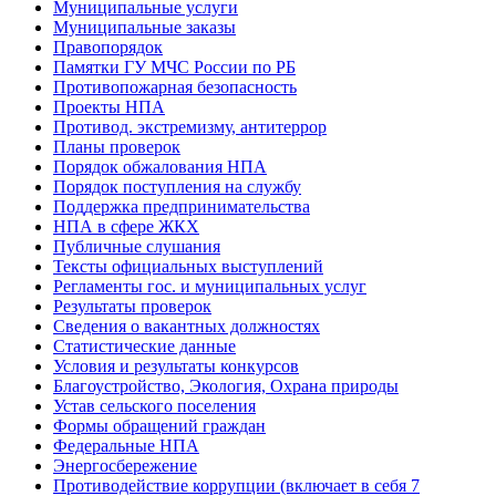
Муниципальные услуги
Муниципальные заказы
Правопорядок
Памятки ГУ МЧС России по РБ
Противопожарная безопасность
Проекты НПА
Противод. экстремизму, антитеррор
Планы проверок
Порядок обжалования НПА
Порядок поступления на службу
Поддержка предпринимательства
НПА в сфере ЖКХ
Публичные слушания
Тексты официальных выступлений
Регламенты гос. и муниципальных услуг
Результаты проверок
Сведения о вакантных должностях
Статистические данные
Условия и результаты конкурсов
Благоустройство, Экология, Охрана природы
Устав сельского поселения
Формы обращений граждан
Федеральные НПА
Энергосбережение
Противодействие коррупции (включает в себя 7