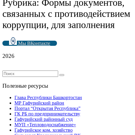
Рубрика:
Формы документов,
связанных с противодействием
коррупции, для заполнения
Мы ВКонтакте
2026
Полезные ресурсы
Глава Республики Башкортостан
МР Гафурийский район
Портал “Открытая Республика”
ГК РБ по предпринимательству
Гафурийский районный суд
МУП «Тепловодоснабжение»
Гафурийское ком. хозяйство