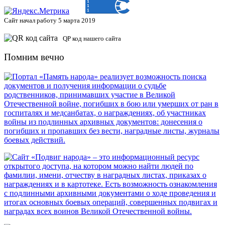
Сайт начал работу 5 марта 2019
QP код нашего сайта
Помним вечно