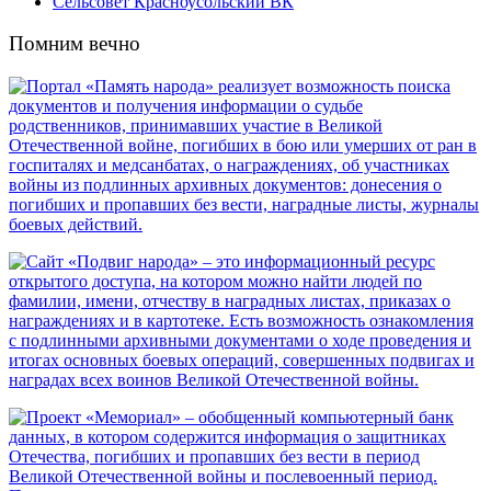
Сельсовет Красноусольский ВК
Помним вечно