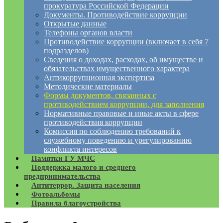
прокуратура Российской Федерации
Документы. Противодействие коррупции
Открытые данные
Телефоны органов власти
Противодействие коррупции (включает в себя 7
подразделов)
Сведения о доходах, расходах, об имуществе и
обязательствах имущественного характера
Антикоррупционная экспертиза
Методические материалы
Формы документов, связанных с
противодействием коррупции, для заполнения
Нормативные правовые и иные акты в сфере
противодействия коррупции
Комиссия по соблюдению требований к
служебному поведению и урегулированию
конфликта интересов
Памятки ГУ МЧС
Поддержка малого и среднего
предпринимательства
Антитеррор. Защита населения
Фотоальбомы
Правила благоустройства