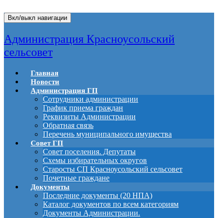
Вкл/выкл навигации
Администрация Красноусольский
сельсовет
Главная
Новости
Администрация ГП
Сотрудники администрации
График приема граждан
Реквизиты Администрации
Обратная связь
Перечень муниципального имущества
Совет ГП
Совет поселения. Депутаты
Схемы избирательных округов
Старосты СП Красноусольский сельсовет
Почетные граждане
Документы
Последние документы (20 НПА)
Каталог документов по всем категориям
Документы Администрации.