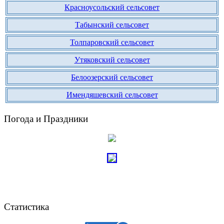
Красноусольский сельсовет
Табынский сельсовет
Толпаровский сельсовет
Утяковский сельсовет
Белоозерский сельсовет
Имендяшевский сельсовет
Погода и Праздники
Статистика