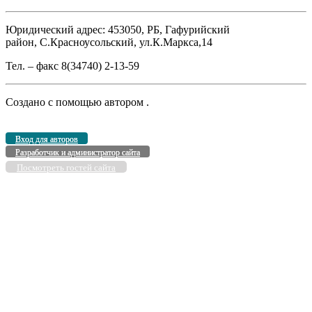
Юридический адрес: 453050, РБ, Гафурийский
район, С.Красноусольский, ул.К.Маркса,14
Тел. – факс 8(34740) 2-13-59
Создано с помощью
автором
.
Вход для авторов
Разработчик и администратор сайта
Посмотреть гостей сайта