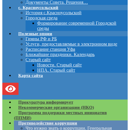
Документы Совета. Решения…
с. Красноусольский
История с.Красноусольский
Городская среда
Формирование современной Городской
среды
Полезные опции
Гимны РФ и РБ
Услуги, предоставляемые в электронном виде
Расписание станция Уфа
Ближайшие праздники. Календарь
Старый сайт
Новости. Старый сайт
НПА. Старый сайт
Карта сайта
Прокуратура информирует
Некоммерческие организации (НКО)
Программа поддержки местных инициатив
(ППМИ)
Противодействие коррупции
Что нужно знать о коррупции. Генеральная