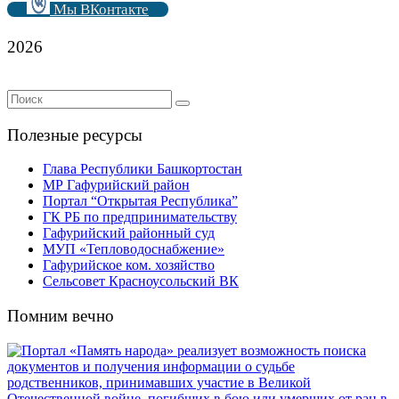
Мы ВКонтакте
2026
Полезные ресурсы
Глава Республики Башкортостан
МР Гафурийский район
Портал “Открытая Республика”
ГК РБ по предпринимательству
Гафурийский районный суд
МУП «Тепловодоснабжение»
Гафурийское ком. хозяйство
Сельсовет Красноусольский ВК
Помним вечно