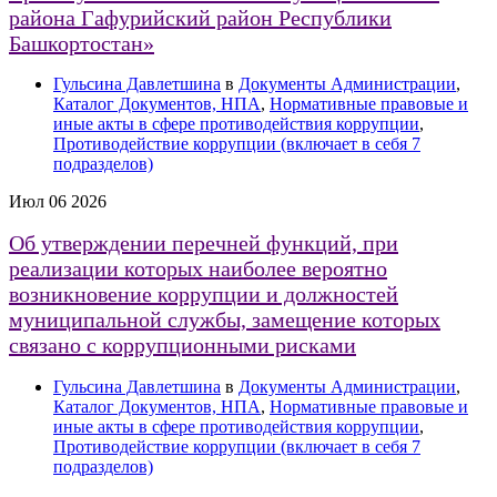
района Гафурийский район Республики
Башкортостан»
Гульсина Давлетшина
в
Документы Администрации
,
Каталог Документов, НПА
,
Нормативные правовые и
иные акты в сфере противодействия коррупции
,
Противодействие коррупции (включает в себя 7
подразделов)
Июл
06
2026
Об утверждении перечней функций, при
реализации которых наиболее вероятно
возникновение коррупции и должностей
муниципальной службы, замещение которых
связано с коррупционными рисками
Гульсина Давлетшина
в
Документы Администрации
,
Каталог Документов, НПА
,
Нормативные правовые и
иные акты в сфере противодействия коррупции
,
Противодействие коррупции (включает в себя 7
подразделов)