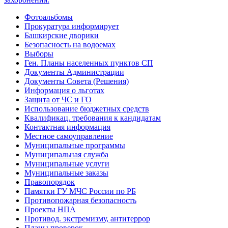
Фотоальбомы
Прокуратура информирует
Башкирские дворики
Безопасность на водоемах
Выборы
Ген. Планы населенных пунктов СП
Документы Администрации
Документы Совета (Решения)
Информация о льготах
Защита от ЧС и ГО
Использование бюджетных средств
Квалификац. требования к кандидатам
Контактная информация
Местное самоуправление
Муниципальные программы
Муниципальная служба
Муниципальные услуги
Муниципальные заказы
Правопорядок
Памятки ГУ МЧС России по РБ
Противопожарная безопасность
Проекты НПА
Противод. экстремизму, антитеррор
Планы проверок