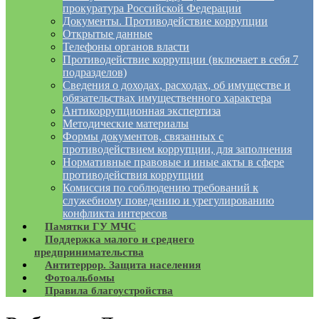
прокуратура Российской Федерации
Документы. Противодействие коррупции
Открытые данные
Телефоны органов власти
Противодействие коррупции (включает в себя 7
подразделов)
Сведения о доходах, расходах, об имуществе и
обязательствах имущественного характера
Антикоррупционная экспертиза
Методические материалы
Формы документов, связанных с
противодействием коррупции, для заполнения
Нормативные правовые и иные акты в сфере
противодействия коррупции
Комиссия по соблюдению требований к
служебному поведению и урегулированию
конфликта интересов
Памятки ГУ МЧС
Поддержка малого и среднего
предпринимательства
Антитеррор. Защита населения
Фотоальбомы
Правила благоустройства