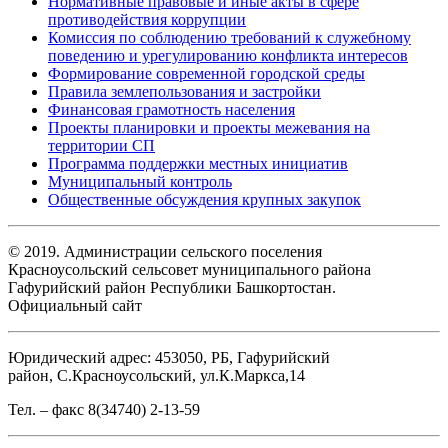
Нормативные правовые и иные акты в сфере
противодействия коррупции
Комиссия по соблюдению требований к служебному
поведению и урегулированию конфликта интересов
Формирование современной городской среды
Правила землепользования и застройки
Финансовая грамотность населения
Проекты планировки и проекты межевания на
территории СП
Программа поддержки местных инициатив
Муниципальный контроль
Общественные обсуждения крупных закупок
© 2019. Администрации сельского поселения
Красноусольский сельсовет муниципального района
Гафурийский район Республики Башкортостан.
Официальный сайт
Юридический адрес: 453050, РБ, Гафурийский
район, С.Красноусольский, ул.К.Маркса,14
Тел. – факс 8(34740) 2-13-59