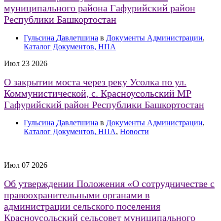
муниципального района Гафурийский район
Республики Башкортостан
Гульсина Давлетшина
в
Документы Администрации
,
Каталог Документов, НПА
Июл
23
2026
О закрытии моста через реку Усолка по ул.
Коммунистической, с. Красноусольский МР
Гафурийский район Республики Башкортостан
Гульсина Давлетшина
в
Документы Администрации
,
Каталог Документов, НПА
,
Новости
Июл
07
2026
Об утверждении Положения «О сотрудничестве с
правоохранительными органами в
администрации сельского поселения
Красноусольский сельсовет муниципального