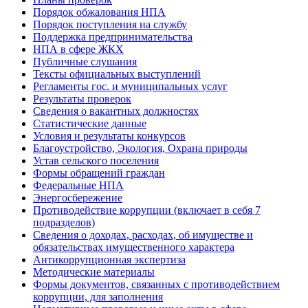
Порядок обжалования НПА
Порядок поступления на службу
Поддержка предпринимательства
НПА в сфере ЖКХ
Публичные слушания
Тексты официальных выступлений
Регламенты гос. и муниципальных услуг
Результаты проверок
Сведения о вакантных должностях
Статистические данные
Условия и результаты конкурсов
Благоустройство, Экология, Охрана природы
Устав сельского поселения
Формы обращений граждан
Федеральные НПА
Энергосбережение
Противодействие коррупции (включает в себя 7
подразделов)
Сведения о доходах, расходах, об имуществе и
обязательствах имущественного характера
Антикоррупционная экспертиза
Методические материалы
Формы документов, связанных с противодействием
коррупции, для заполнения