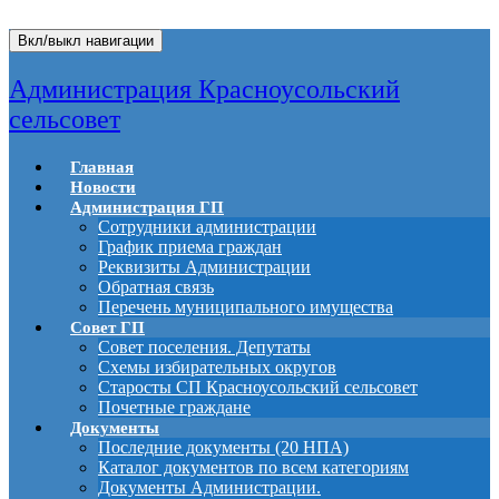
Вкл/выкл навигации
Администрация Красноусольский
сельсовет
Главная
Новости
Администрация ГП
Сотрудники администрации
График приема граждан
Реквизиты Администрации
Обратная связь
Перечень муниципального имущества
Совет ГП
Совет поселения. Депутаты
Схемы избирательных округов
Старосты СП Красноусольский сельсовет
Почетные граждане
Документы
Последние документы (20 НПА)
Каталог документов по всем категориям
Документы Администрации.