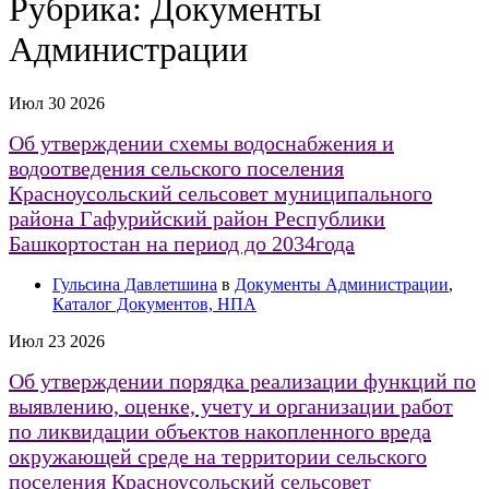
Рубрика:
Документы
Администрации
Июл
30
2026
Об утверждении схемы водоснабжения и
водоотведения сельского поселения
Красноусольский сельсовет муниципального
района Гафурийский район Республики
Башкортостан на период до 2034года
Гульсина Давлетшина
в
Документы Администрации
,
Каталог Документов, НПА
Июл
23
2026
Об утверждении порядка реализации функций по
выявлению, оценке, учету и организации работ
по ликвидации объектов накопленного вреда
окружающей среде на территории сельского
поселения Красноусольский сельсовет