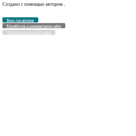
Создано с помощью
автором
.
Вход для авторов
Разработчик и администратор сайта
Посмотреть гостей сайта