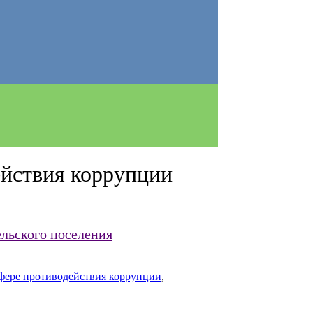
ействия коррупции
льского поселения
фере противодействия коррупции
,