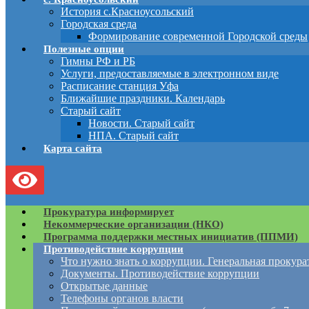
История с.Красноусольский
Городская среда
Формирование современной Городской среды
Полезные опции
Гимны РФ и РБ
Услуги, предоставляемые в электронном виде
Расписание станция Уфа
Ближайшие праздники. Календарь
Старый сайт
Новости. Старый сайт
НПА. Старый сайт
Карта сайта
Прокуратура информирует
Некоммерческие организации (НКО)
Программа поддержки местных инициатив (ППМИ)
Противодействие коррупции
Что нужно знать о коррупции. Генеральная прокур
Документы. Противодействие коррупции
Открытые данные
Телефоны органов власти