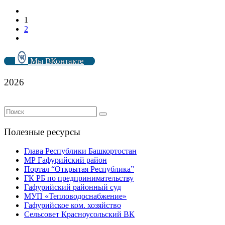
1
2
Мы ВКонтакте
2026
Полезные ресурсы
Глава Республики Башкортостан
МР Гафурийский район
Портал “Открытая Республика”
ГК РБ по предпринимательству
Гафурийский районный суд
МУП «Тепловодоснабжение»
Гафурийское ком. хозяйство
Сельсовет Красноусольский ВК