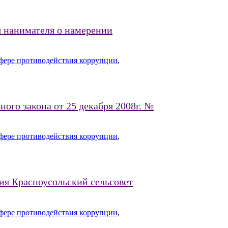
 нанимателя о намерении
фере противодействия коррупции
,
го закона от 25 декабря 2008г. №
фере противодействия коррупции
,
ия Красноусольский сельсовет
фере противодействия коррупции
,