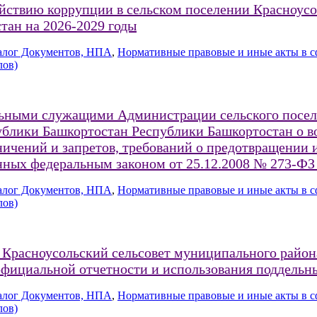
йствию коррупции в сельском поселении Красноусо
тан на 2026-2029 годы
алог Документов, НПА
,
Нормативные правовые и иные акты в с
лов)
ьными служащими Администрации сельского поселе
блики Башкортостан Республики Башкортостан о в
ичений и запретов, требований о предотвращении 
нных федеральным законом от 25.12.2008 № 273-Ф
алог Документов, НПА
,
Нормативные правовые и иные акты в с
лов)
я Красноусольский сельсовет муниципального райо
официальной отчетности и использования поддельн
алог Документов, НПА
,
Нормативные правовые и иные акты в с
лов)