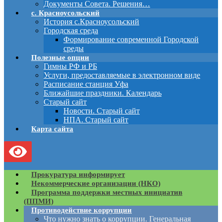
Документы Совета. Решения…
с. Красноусольский
История с.Красноусольский
Городская среда
Формирование современной Городской
среды
Полезные опции
Гимны РФ и РБ
Услуги, предоставляемые в электронном виде
Расписание станция Уфа
Ближайшие праздники. Календарь
Старый сайт
Новости. Старый сайт
НПА. Старый сайт
Карта сайта
Прокуратура информирует
Некоммерческие организации (НКО)
Программа поддержки местных инициатив
(ППМИ)
Противодействие коррупции
Что нужно знать о коррупции. Генеральная