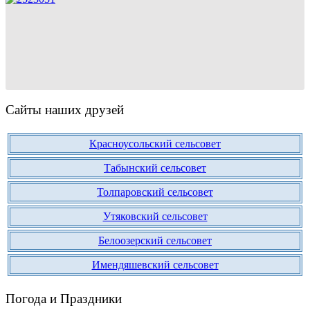
Сайты наших друзей
Красноусольский сельсовет
Табынский сельсовет
Толпаровский сельсовет
Утяковский сельсовет
Белоозерский сельсовет
Имендяшевский сельсовет
Погода и Праздники