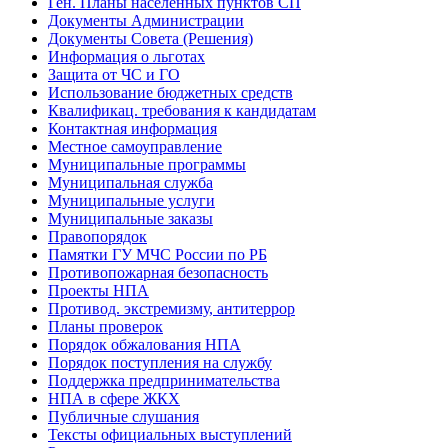
Ген. Планы населенных пунктов СП
Документы Администрации
Документы Совета (Решения)
Информация о льготах
Защита от ЧС и ГО
Использование бюджетных средств
Квалификац. требования к кандидатам
Контактная информация
Местное самоуправление
Муниципальные программы
Муниципальная служба
Муниципальные услуги
Муниципальные заказы
Правопорядок
Памятки ГУ МЧС России по РБ
Противопожарная безопасность
Проекты НПА
Противод. экстремизму, антитеррор
Планы проверок
Порядок обжалования НПА
Порядок поступления на службу
Поддержка предпринимательства
НПА в сфере ЖКХ
Публичные слушания
Тексты официальных выступлений