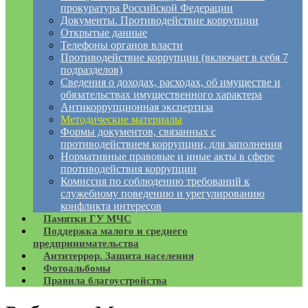
прокуратура Российской Федерации
Документы. Противодействие коррупции
Открытые данные
Телефоны органов власти
Противодействие коррупции (включает в себя 7
подразделов)
Сведения о доходах, расходах, об имуществе и
обязательствах имущественного характера
Антикоррупционная экспертиза
Методические материалы
Формы документов, связанных с
противодействием коррупции, для заполнения
Нормативные правовые и иные акты в сфере
противодействия коррупции
Комиссия по соблюдению требований к
служебному поведению и урегулированию
конфликта интересов
Памятки ГУ МЧС
Поддержка малого и среднего
предпринимательства
Антитеррор. Защита населения
Фотоальбомы
Правила благоустройства