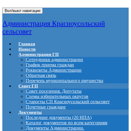
Вкл/выкл навигации
Администрация Красноусольский
сельсовет
Главная
Новости
Администрация ГП
Сотрудники администрации
График приема граждан
Реквизиты Администрации
Обратная связь
Перечень муниципального имущества
Совет ГП
Совет поселения. Депутаты
Схемы избирательных округов
Старосты СП Красноусольский сельсовет
Почетные граждане
Документы
Последние документы (20 НПА)
Каталог документов по всем категориям
Документы Администрации.