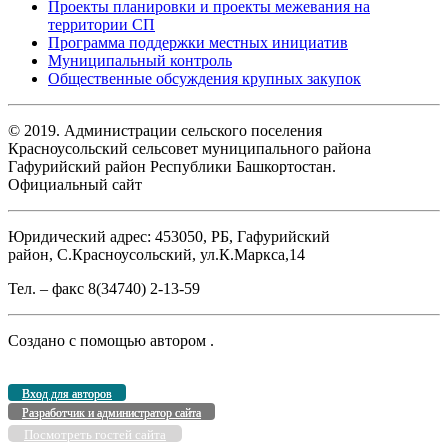
Проекты планировки и проекты межевания на
территории СП
Программа поддержки местных инициатив
Муниципальный контроль
Общественные обсуждения крупных закупок
© 2019. Администрации сельского поселения
Красноусольский сельсовет муниципального района
Гафурийский район Республики Башкортостан.
Официальный сайт
Юридический адрес: 453050, РБ, Гафурийский
район, С.Красноусольский, ул.К.Маркса,14
Тел. – факс 8(34740) 2-13-59
Создано с помощью
автором
.
Вход для авторов
Разработчик и администратор сайта
Посмотреть гостей сайта