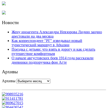
Новости
Жену иноагента Александра Невзорова Лидию заочно
арестовали на два месяца
Как корреспондент "РГ" изведывал новый
туристический маршрут в Абхазии
Поездка с детьми: что взять в дорогу и как сделать
путешествие комфортным
О начале августовских боев 1914 года рассказали
дневники подпоручика фон Агте
Архивы
Архивы