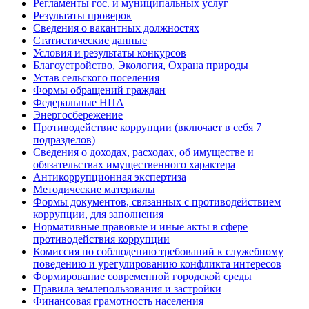
Регламенты гос. и муниципальных услуг
Результаты проверок
Сведения о вакантных должностях
Статистические данные
Условия и результаты конкурсов
Благоустройство, Экология, Охрана природы
Устав сельского поселения
Формы обращений граждан
Федеральные НПА
Энергосбережение
Противодействие коррупции (включает в себя 7
подразделов)
Сведения о доходах, расходах, об имуществе и
обязательствах имущественного характера
Антикоррупционная экспертиза
Методические материалы
Формы документов, связанных с противодействием
коррупции, для заполнения
Нормативные правовые и иные акты в сфере
противодействия коррупции
Комиссия по соблюдению требований к служебному
поведению и урегулированию конфликта интересов
Формирование современной городской среды
Правила землепользования и застройки
Финансовая грамотность населения