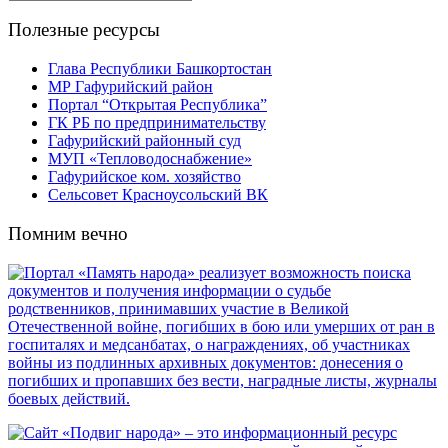
Полезные ресурсы
Глава Республики Башкортостан
МР Гафурийский район
Портал “Открытая Республика”
ГК РБ по предпринимательству
Гафурийский районный суд
МУП «Тепловодоснабжение»
Гафурийское ком. хозяйство
Сельсовет Красноусольский ВК
Помним вечно