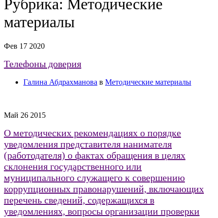
Рубрика:
Методические
материалы
Фев
17
2020
Телефоны доверия
Галина Абдрахманова
в
Методические материалы
Май
26
2015
О методических рекомендациях о порядке
уведомления представителя нанимателя
(работодателя) о фактах обращения в целях
склонения государственного или
муниципального служащего к совершению
коррупционных правонарушений, включающих
перечень сведений, содержащихся в
уведомлениях, вопросы организации проверки