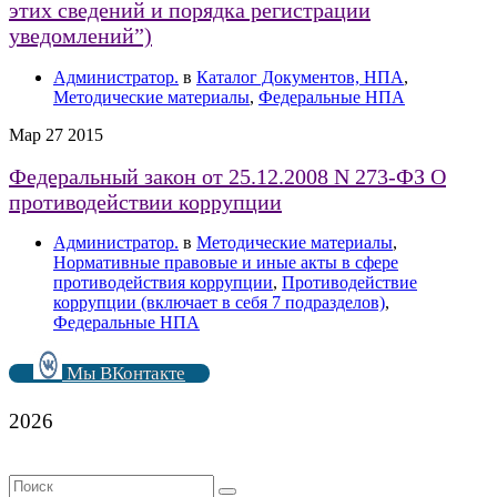
этих сведений и порядка регистрации
уведомлений”)
Администратор.
в
Каталог Документов, НПА
,
Методические материалы
,
Федеральные НПА
Мар
27
2015
Федеральный закон от 25.12.2008 N 273-ФЗ О
противодействии коррупции
Администратор.
в
Методические материалы
,
Нормативные правовые и иные акты в сфере
противодействия коррупции
,
Противодействие
коррупции (включает в себя 7 подразделов)
,
Федеральные НПА
Мы ВКонтакте
2026