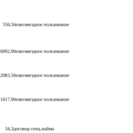
556,5
безвозмездное пользование
6092,9
безвозмездное пользование
2083,5
безвозмездное пользование
1617,9
безвозмездное пользование
34,3
договор спец.найма