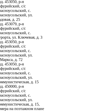
д. 453050, р-н
фурийский, с/с
асноусольский, с.
асноусольский, ул.
довая, д. 25
д. 453079, р-н
фурийский, с/с
асноусольский, с.
рорта, ул. Ключевая, д. 3
д. 453050, р-н
фурийский, с/с
асноусольский, с.
асноусольский, ул.
Маркса, д. 72
д. 453050, р-н
фурийский, с/с
асноусольский, с.
асноусольский, ул.
ммунистическая, д. 15
д. 450000, р-н
фурийский, с/с
асноусольский, с.
асноусольский, ул.
ммунистическая, д. 15,
омера на поэтажном плане