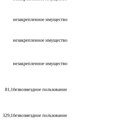
незакрепленное имущество
незакрепленное имущество
незакрепленное имущество
81,1
безвозмездное пользование
329,1
безвозмездное пользование