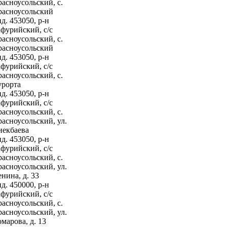
асноусольский, с.
расноусольский
д. 453050, р-н
фурийский, с/с
асноусольский, с.
расноусольский
д. 453050, р-н
фурийский, с/с
асноусольский, с.
урорта
д. 453050, р-н
фурийский, с/с
асноусольский, с.
асноусольский, ул.
иекбаева
д. 453050, р-н
фурийский, с/с
асноусольский, с.
асноусольский, ул.
нина, д. 33
д. 450000, р-н
фурийский, с/с
асноусольский, с.
асноусольский, ул.
марова, д. 13