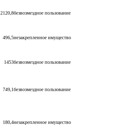
2120,8
безвозмездное пользование
496,5
незакрепленное имущество
1453
безвозмездное пользование
749,1
безвозмездное пользование
180,4
незакрепленное имущество