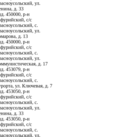
асноусольский, ул.
нина, д. 33
д. 450000, р-н
фурийский, с/с
асноусольский, с.
асноусольский, ул.
марова, д. 13
д. 450000, р-н
фурийский, с/с
асноусольский, с.
асноусольский, ул.
ммунистическая, д. 17
д. 453079, р-н
фурийский, с/с
асноусольский, с.
рорта, ул. Ключевая, д. 7
д. 453050, р-н
фурийский, с/с
асноусольский, с.
асноусольский, ул.
нина, д. 33
д. 453050, р-н
фурийский, с/с
асноусольский, с.
асноусольский, ул.