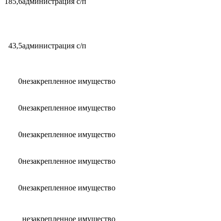
185,6
администрация с/п
43,5
администрация с/п
0
незакрепленное имущество
0
незакрепленное имущество
0
незакрепленное имущество
0
незакрепленное имущество
0
незакрепленное имущество
незакрепленное имущество