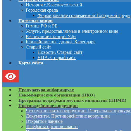
История с.Красноусольский
Городская среда
Формирование современной Городской среды
Полезные опции
Гимны РФ и РБ
Услуги, предоставляемые в электронном виде
Расписание станция Уфа
Ближайшие праздники. Календарь
Старый сайт
Новости. Старый сайт
НПА. Старый сайт
Карта сайта
Прокуратура информирует
Некоммерческие организации (НКО)
Программа поддержки местных инициатив (ППМИ)
Противодействие коррупции
Что нужно знать о коррупции. Генеральная прокур
Документы. Противодействие коррупции
Открытые данные
Телефоны органов власти