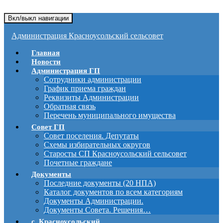
Вкл/выкл навигации
Администрация Красноусольский сельсовет
Главная
Новости
Администрация ГП
Сотрудники администрации
График приема граждан
Реквизиты Администрации
Обратная связь
Перечень муниципального имущества
Совет ГП
Совет поселения. Депутаты
Схемы избирательных округов
Старосты СП Красноусольский сельсовет
Почетные граждане
Документы
Последние документы (20 НПА)
Каталог документов по всем категориям
Документы Администрации.
Документы Совета. Решения…
с. Красноусольский