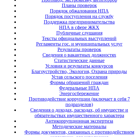
Планы проверок
Порядок обжалования НПА
Порядок поступления на службу
Поддержка предпринимательства
НПА в сфере ЖКХ
Публичные слушания
Тексты официальных выступлений
Регламенты гос. и муниципальных услуг
Результаты проверок
Сведения о вакантных должностях
Статистические данные
Условия и результаты конкурсов
Благоустройство, Экология, Охрана природы
Устав сельского поселения
Формы обращений граждан
Федеральные НПА
Энергосбережение
Противодействие коррупции (включает в себя 7
подразделов)
Сведения о доходах, расходах, об имуществе и
обязательствах имущественного характера
Антикоррупционная экспертиза
Методические материалы
Формы документов, связанных с противодействием