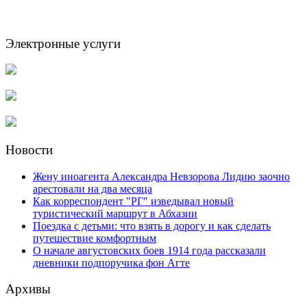
Электронные услуги
Новости
Жену иноагента Александра Невзорова Лидию заочно
арестовали на два месяца
Как корреспондент "РГ" изведывал новый
туристический маршрут в Абхазии
Поездка с детьми: что взять в дорогу и как сделать
путешествие комфортным
О начале августовских боев 1914 года рассказали
дневники подпоручика фон Агте
Архивы