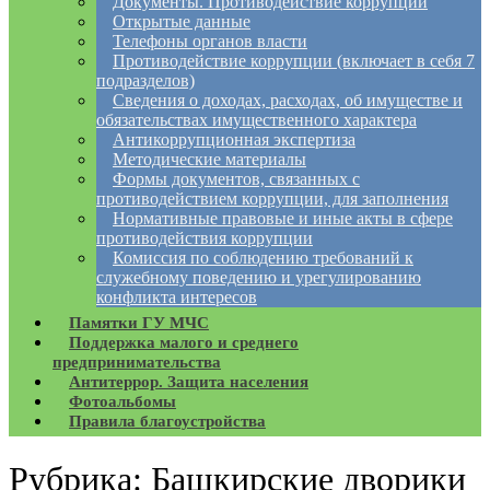
Документы. Противодействие коррупции
Открытые данные
Телефоны органов власти
Противодействие коррупции (включает в себя 7
подразделов)
Сведения о доходах, расходах, об имуществе и
обязательствах имущественного характера
Антикоррупционная экспертиза
Методические материалы
Формы документов, связанных с
противодействием коррупции, для заполнения
Нормативные правовые и иные акты в сфере
противодействия коррупции
Комиссия по соблюдению требований к
служебному поведению и урегулированию
конфликта интересов
Памятки ГУ МЧС
Поддержка малого и среднего
предпринимательства
Антитеррор. Защита населения
Фотоальбомы
Правила благоустройства
Рубрика:
Башкирские дворики