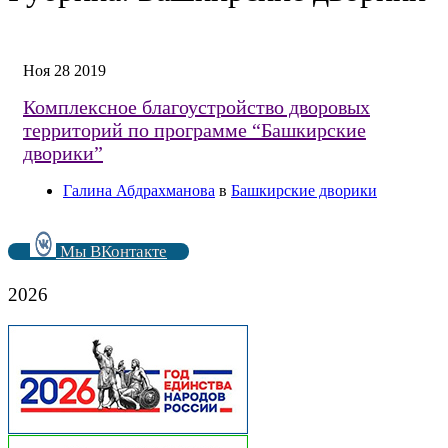
Ноя
28
2019
Комплексное благоустройство дворовых
территорий по программе “Башкирские
дворики”
Галина Абдрахманова
в
Башкирские дворики
Мы ВКонтакте
2026