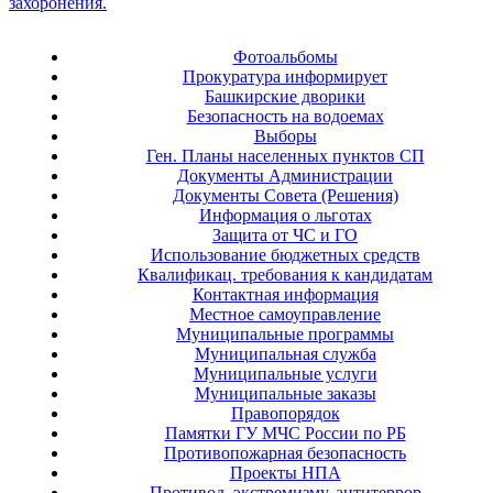
Фотоальбомы
Прокуратура информирует
Башкирские дворики
Безопасность на водоемах
Выборы
Ген. Планы населенных пунктов СП
Документы Администрации
Документы Совета (Решения)
Информация о льготах
Защита от ЧС и ГО
Использование бюджетных средств
Квалификац. требования к кандидатам
Контактная информация
Местное самоуправление
Муниципальные программы
Муниципальная служба
Муниципальные услуги
Муниципальные заказы
Правопорядок
Памятки ГУ МЧС России по РБ
Противопожарная безопасность
Проекты НПА
Противод. экстремизму, антитеррор