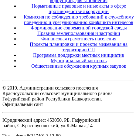
коррупции, для заполнения
Нормативные правовые и иные акты в сфере
противодействия коррупции
Комиссия по соблюдению требований к служебному
поведению и урегулированию конфликта интересов
Формирование современной городской среды
Правила землепользования и застройки
Финансовая грамотность населения
Проекты планировки и проекты межевания на
территории СП
Программа поддержки местных инициатив
Муниципальный контроль
Общественные обсуждения крупных закупок
© 2019. Администрации сельского поселения
Красноусольский сельсовет муниципального района
Гафурийский район Республики Башкортостан.
Официальный сайт
Юридический адрес: 453050, РБ, Гафурийский
район, С.Красноусольский, ул.К.Маркса,14
Тел. – факс 8(34740) 2-13-59