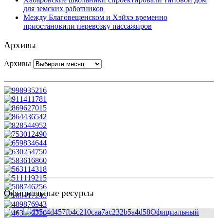
для земских работников
Между Благовещенском и Хэйхэ временно
приостановили перевозку пассажиров
Архивы
Архивы
Официальные ресурсы
Официальный