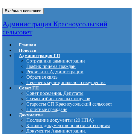
Вкл/выкл навигации
Администрация Красноусольский
сельсовет
Главная
Новости
Администрация ГП
Сотрудники администрации
График приема граждан
Реквизиты Администрации
Обратная связь
Перечень муниципального имущества
Совет ГП
Совет поселения. Депутаты
Схемы избирательных округов
Старосты СП Красноусольский сельсовет
Почетные граждане
Документы
Последние документы (20 НПА)
Каталог документов по всем категориям
Документы Администрации.