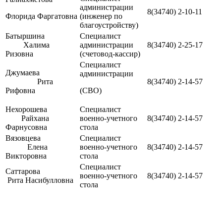
администрации
8(34740) 2-10-11
Флорида Фаргатовна
(инженер по
благоустройству)
Батыршина
Специалист
Халима
администрации
8(34740) 2-25-17
Ризовна
(счетовод-кассир)
Специалист
Джумаева
администрации
Рита
8(34740) 2-14-57
Рифовна
(СВО)
Нехорошева
Специалист
Райхана
военно-учетного
8(34740) 2-14-57
Фарнусовна
стола
Вязовцева
Специалист
Елена
военно-учетного
8(34740) 2-14-57
Викторовна
стола
Специалист
Саттарова
военно-учетного
8(34740) 2-14-57
Рита Насибулловна
стола