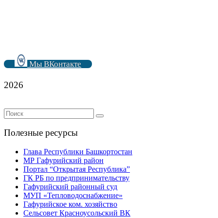
Мы ВКонтакте
2026
Полезные ресурсы
Глава Республики Башкортостан
МР Гафурийский район
Портал “Открытая Республика”
ГК РБ по предпринимательству
Гафурийский районный суд
МУП «Тепловодоснабжение»
Гафурийское ком. хозяйство
Сельсовет Красноусольский ВК