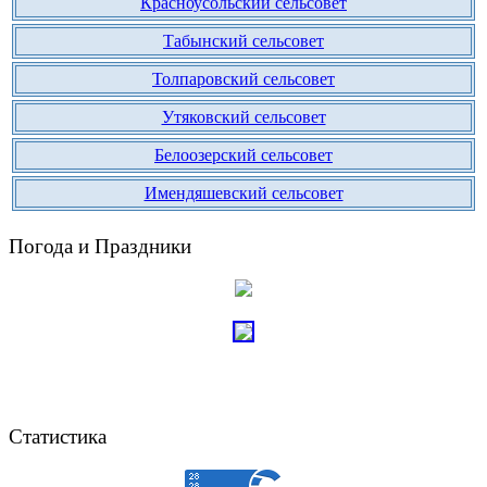
Красноусольский сельсовет
Табынский сельсовет
Толпаровский сельсовет
Утяковский сельсовет
Белоозерский сельсовет
Имендяшевский сельсовет
Погода и Праздники
Статистика