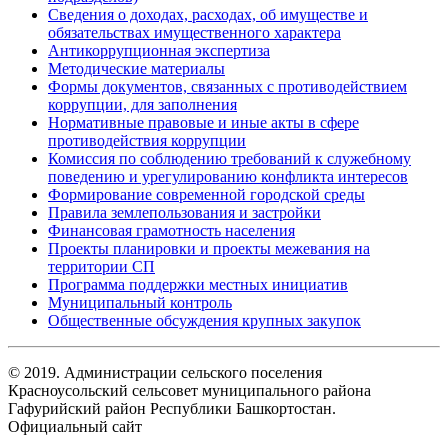
Сведения о доходах, расходах, об имуществе и
обязательствах имущественного характера
Антикоррупционная экспертиза
Методические материалы
Формы документов, связанных с противодействием
коррупции, для заполнения
Нормативные правовые и иные акты в сфере
противодействия коррупции
Комиссия по соблюдению требований к служебному
поведению и урегулированию конфликта интересов
Формирование современной городской среды
Правила землепользования и застройки
Финансовая грамотность населения
Проекты планировки и проекты межевания на
территории СП
Программа поддержки местных инициатив
Муниципальный контроль
Общественные обсуждения крупных закупок
© 2019. Администрации сельского поселения
Красноусольский сельсовет муниципального района
Гафурийский район Республики Башкортостан.
Официальный сайт