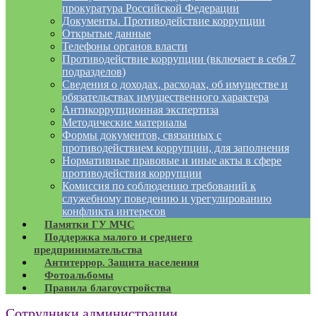
прокуратура Российской Федерации
Документы. Противодействие коррупции
Открытые данные
Телефоны органов власти
Противодействие коррупции (включает в себя 7
подразделов)
Сведения о доходах, расходах, об имуществе и
обязательствах имущественного характера
Антикоррупционная экспертиза
Методические материалы
Формы документов, связанных с
противодействием коррупции, для заполнения
Нормативные правовые и иные акты в сфере
противодействия коррупции
Комиссия по соблюдению требований к
служебному поведению и урегулированию
конфликта интересов
Памятки ГУ МЧС
Поддержка малого и среднего
предпринимательства
Антитеррор. Защита населения
Фотоальбомы
Правила благоустройства
Сотрудники администрации