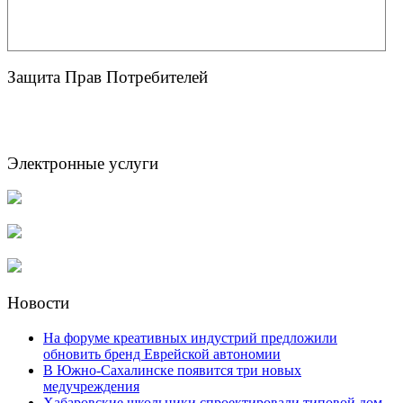
Защита Прав Потребителей
Электронные услуги
Новости
На форуме креативных индустрий предложили
обновить бренд Еврейской автономии
В Южно-Сахалинске появится три новых
медучреждения
Хабаровские школьники спроектировали типовой дом