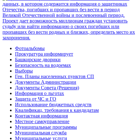
Фотоальбомы
Прокуратура информирует
Башкирские дворики
Безопасность на водоемах
Выборы
Ген. Планы населенных пунктов СП
Документы Администрации
Документы Совета (Решения)
Информация о льготах
Защита от ЧС и ГО
Использование бюджетных средств
Квалификац. требования к кандидатам
Контактная информация
Местное самоуправление
Муниципальные программы
Муниципальная служба
Муниципальные услуги