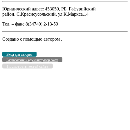
Юридический адрес: 453050, РБ, Гафурийский
район, С.Красноусольский, ул.К.Маркса,14
Тел. – факс 8(34740) 2-13-59
Создано с помощью
автором
.
Вход для авторов
Разработчик и администратор сайта
Посмотреть гостей сайта