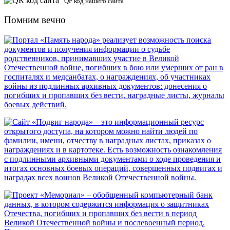
QP код нашего сайта
Помним вечно