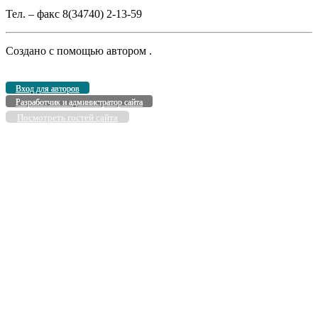
Тел. – факс 8(34740) 2-13-59
Создано с помощью
автором
.
Вход для авторов
Разработчик и администратор сайта
Посмотреть гостей сайта