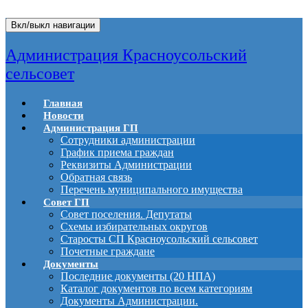
Вкл/выкл навигации
Администрация Красноусольский
сельсовет
Главная
Новости
Администрация ГП
Сотрудники администрации
График приема граждан
Реквизиты Администрации
Обратная связь
Перечень муниципального имущества
Совет ГП
Совет поселения. Депутаты
Схемы избирательных округов
Старосты СП Красноусольский сельсовет
Почетные граждане
Документы
Последние документы (20 НПА)
Каталог документов по всем категориям
Документы Администрации.