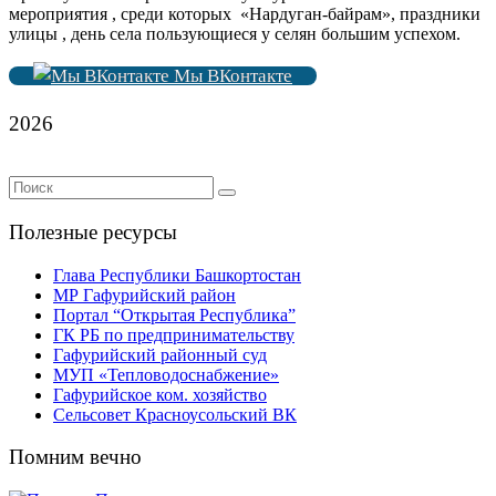
мероприятия , среди которых «Нардуган-байрам», праздники
улицы , день села пользующиеся у селян большим успехом.
Мы ВКонтакте
2026
Полезные ресурсы
Глава Республики Башкортостан
МР Гафурийский район
Портал “Открытая Республика”
ГК РБ по предпринимательству
Гафурийский районный суд
МУП «Тепловодоснабжение»
Гафурийское ком. хозяйство
Сельсовет Красноусольский ВК
Помним вечно