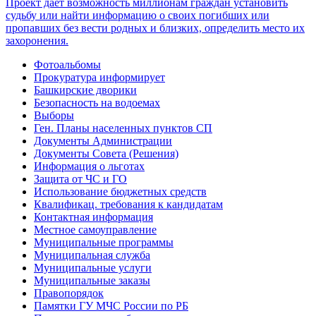
Фотоальбомы
Прокуратура информирует
Башкирские дворики
Безопасность на водоемах
Выборы
Ген. Планы населенных пунктов СП
Документы Администрации
Документы Совета (Решения)
Информация о льготах
Защита от ЧС и ГО
Использование бюджетных средств
Квалификац. требования к кандидатам
Контактная информация
Местное самоуправление
Муниципальные программы
Муниципальная служба
Муниципальные услуги
Муниципальные заказы
Правопорядок
Памятки ГУ МЧС России по РБ