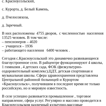
с. Красноусольский,
с. Курорта, д. Белый Камень,
д. Пчелосовхоза,
д. Заречный.
В них расположены 4755 дворов, с численностью населения
13525 человек. В том числе:
– пенсионеров – 4020
– учащихся – 1936
– работающего населения 6400 человек .
Сегодня с.Красноусольский это динамично развивающееся
благоустроенное село. В райцентре функционируют 4 школы,
1 гимназия , 4 детских сада, ФОК (физкультурно-
оздоровительный комплекс),ЦДТ, детская спортивная и
музыкальная школы. Сфера здравоохранения представлена
Центральной районной больницей и Курортом
«Красноусольск», получившим в последнее время не только
российскую, но и мировую известность.
В селе успешно развивается промышленное , торговое
направление, сфера услуг. Регулярно и массово проводится в
Красноусольском различный культурно-массовые