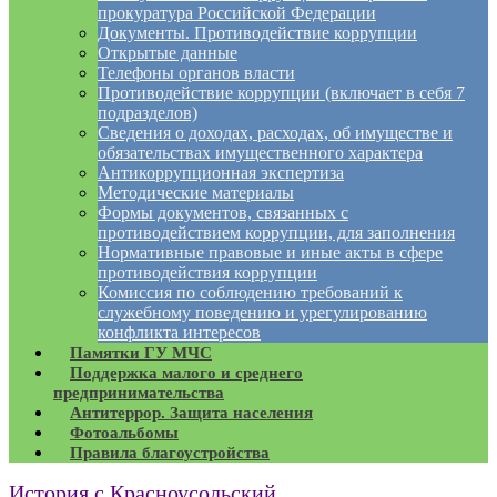
прокуратура Российской Федерации
Документы. Противодействие коррупции
Открытые данные
Телефоны органов власти
Противодействие коррупции (включает в себя 7
подразделов)
Сведения о доходах, расходах, об имуществе и
обязательствах имущественного характера
Антикоррупционная экспертиза
Методические материалы
Формы документов, связанных с
противодействием коррупции, для заполнения
Нормативные правовые и иные акты в сфере
противодействия коррупции
Комиссия по соблюдению требований к
служебному поведению и урегулированию
конфликта интересов
Памятки ГУ МЧС
Поддержка малого и среднего
предпринимательства
Антитеррор. Защита населения
Фотоальбомы
Правила благоустройства
История с.Красноусольский