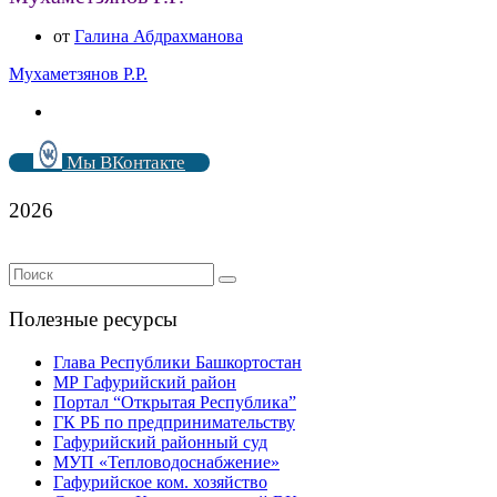
от
Галина Абдрахманова
Мухаметзянов Р.Р.
Мы ВКонтакте
2026
Полезные ресурсы
Глава Республики Башкортостан
МР Гафурийский район
Портал “Открытая Республика”
ГК РБ по предпринимательству
Гафурийский районный суд
МУП «Тепловодоснабжение»
Гафурийское ком. хозяйство