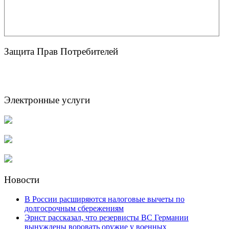
Защита Прав Потребителей
Электронные услуги
Новости
В России расширяются налоговые вычеты по
долгосрочным сбережениям
Эрнст рассказал, что резервисты ВС Германии
вынуждены воровать оружие у военных