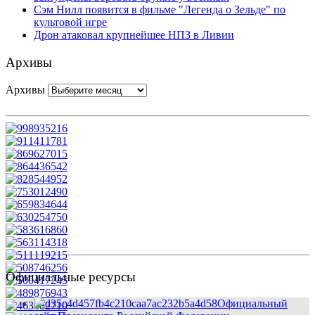
Сэм Нилл появится в фильме "Легенда о Зельде" по
культовой игре
Дрон атаковал крупнейшее НПЗ в Ливии
Архивы
Архивы
Официальные ресурсы
Официальный