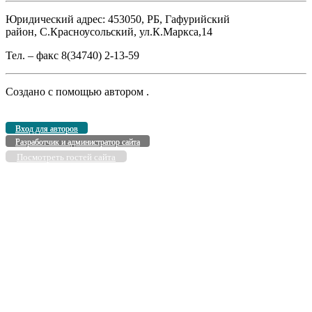
Юридический адрес: 453050, РБ, Гафурийский
район, С.Красноусольский, ул.К.Маркса,14
Тел. – факс 8(34740) 2-13-59
Создано с помощью
автором
.
Вход для авторов
Разработчик и администратор сайта
Посмотреть гостей сайта