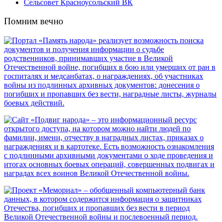
Сельсовет Красноусольский ВК
Помним вечно