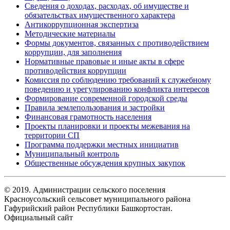
Сведения о доходах, расходах, об имуществе и
обязательствах имущественного характера
Антикоррупционная экспертиза
Методические материалы
Формы документов, связанных с противодействием
коррупции, для заполнения
Нормативные правовые и иные акты в сфере
противодействия коррупции
Комиссия по соблюдению требований к служебному
поведению и урегулированию конфликта интересов
Формирование современной городской среды
Правила землепользования и застройки
Финансовая грамотность населения
Проекты планировки и проекты межевания на
территории СП
Программа поддержки местных инициатив
Муниципальный контроль
Общественные обсуждения крупных закупок
© 2019. Администрации сельского поселения
Красноусольский сельсовет муниципального района
Гафурийский район Республики Башкортостан.
Официальный сайт