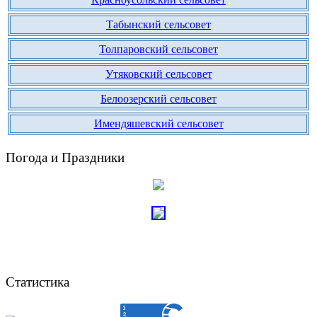
Табынский сельсовет
Толпаровский сельсовет
Утяковский сельсовет
Белоозерский сельсовет
Имендяшевский сельсовет
Погода и Праздники
Статистика