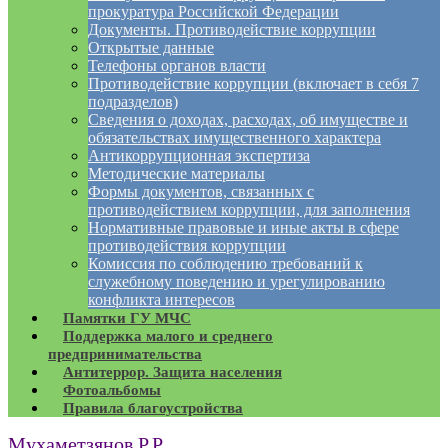
прокуратура Российской Федерации
Документы. Противодействие коррупции
Открытые данные
Телефоны органов власти
Противодействие коррупции (включает в себя 7
подразделов)
Сведения о доходах, расходах, об имуществе и
обязательствах имущественного характера
Антикоррупционная экспертиза
Методические материалы
Формы документов, связанных с
противодействием коррупции, для заполнения
Нормативные правовые и иные акты в сфере
противодействия коррупции
Комиссия по соблюдению требований к
служебному поведению и урегулированию
конфликта интересов
Памятки ГУ МЧС
Поддержка малого и среднего
предпринимательства
Антитеррор. Защита населения
Фотоальбомы
Правила благоустройства
Мухаметзянов Р.Р.