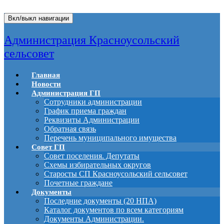
Вкл/выкл навигации
Администрация Красноусольский
сельсовет
Главная
Новости
Администрация ГП
Сотрудники администрации
График приема граждан
Реквизиты Администрации
Обратная связь
Перечень муниципального имущества
Совет ГП
Совет поселения. Депутаты
Схемы избирательных округов
Старосты СП Красноусольский сельсовет
Почетные граждане
Документы
Последние документы (20 НПА)
Каталог документов по всем категориям
Документы Администрации.