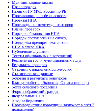
Муниципальные заказы
Правопорядок
Памятки ГУ МЧС России по РБ
Противопожарная безопасность
Проекты НПА
Противод. экстремизму, антитеррор
Планы проверок
Порядок обжалования НПА
Порядок поступления на службу
Поддержка предпринимательства
НПА в сфере ЖКХ
Публичные слушания
Тексты официальных выступлений
Регламенты гос. и муниципальных услуг
Результаты проверок
Сведения о вакантных должностях
Статистические данные
Условия и результаты конкурсов
Благоустройство, Экология, Охрана природы
Устав сельского поселения
Формы обращений граждан
Федеральные НПА
Энергосбережение
Противодействие коррупции (включает в себя 7
подразделов)