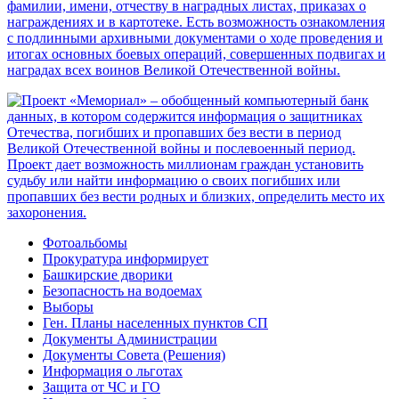
Фотоальбомы
Прокуратура информирует
Башкирские дворики
Безопасность на водоемах
Выборы
Ген. Планы населенных пунктов СП
Документы Администрации
Документы Совета (Решения)
Информация о льготах
Защита от ЧС и ГО