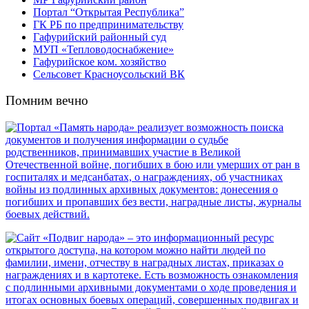
Портал “Открытая Республика”
ГК РБ по предпринимательству
Гафурийский районный суд
МУП «Тепловодоснабжение»
Гафурийское ком. хозяйство
Сельсовет Красноусольский ВК
Помним вечно