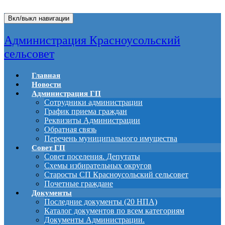
Вкл/выкл навигации
Администрация Красноусольский
сельсовет
Главная
Новости
Администрация ГП
Сотрудники администрации
График приема граждан
Реквизиты Администрации
Обратная связь
Перечень муниципального имущества
Совет ГП
Совет поселения. Депутаты
Схемы избирательных округов
Старосты СП Красноусольский сельсовет
Почетные граждане
Документы
Последние документы (20 НПА)
Каталог документов по всем категориям
Документы Администрации.