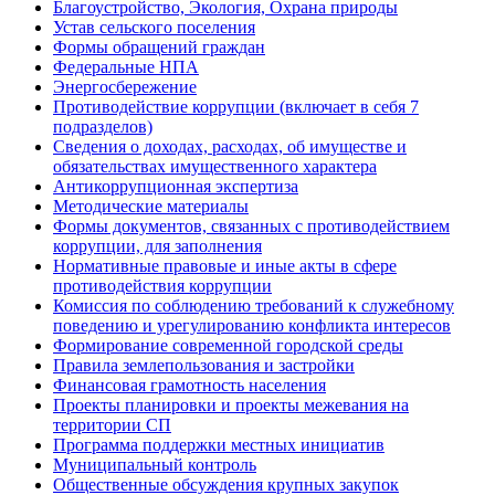
Благоустройство, Экология, Охрана природы
Устав сельского поселения
Формы обращений граждан
Федеральные НПА
Энергосбережение
Противодействие коррупции (включает в себя 7
подразделов)
Сведения о доходах, расходах, об имуществе и
обязательствах имущественного характера
Антикоррупционная экспертиза
Методические материалы
Формы документов, связанных с противодействием
коррупции, для заполнения
Нормативные правовые и иные акты в сфере
противодействия коррупции
Комиссия по соблюдению требований к служебному
поведению и урегулированию конфликта интересов
Формирование современной городской среды
Правила землепользования и застройки
Финансовая грамотность населения
Проекты планировки и проекты межевания на
территории СП
Программа поддержки местных инициатив
Муниципальный контроль
Общественные обсуждения крупных закупок