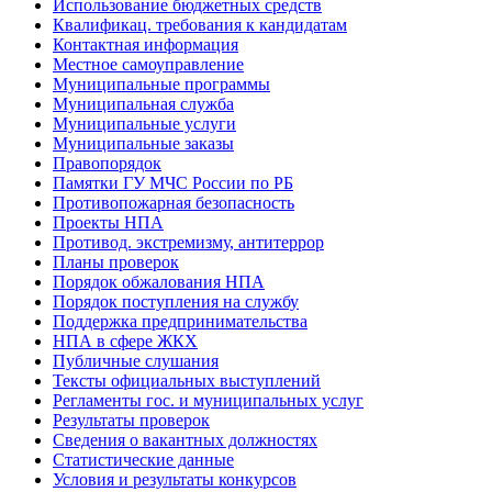
Использование бюджетных средств
Квалификац. требования к кандидатам
Контактная информация
Местное самоуправление
Муниципальные программы
Муниципальная служба
Муниципальные услуги
Муниципальные заказы
Правопорядок
Памятки ГУ МЧС России по РБ
Противопожарная безопасность
Проекты НПА
Противод. экстремизму, антитеррор
Планы проверок
Порядок обжалования НПА
Порядок поступления на службу
Поддержка предпринимательства
НПА в сфере ЖКХ
Публичные слушания
Тексты официальных выступлений
Регламенты гос. и муниципальных услуг
Результаты проверок
Сведения о вакантных должностях
Статистические данные
Условия и результаты конкурсов