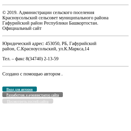
© 2019. Администрации сельского поселения
Красноусольский сельсовет муниципального района
Гафурийский район Республики Башкортостан.
Официальный сайт
Юридический адрес: 453050, РБ, Гафурийский
район, С.Красноусольский, ул.К.Маркса,14
Тел. – факс 8(34740) 2-13-59
Создано с помощью
автором
.
Вход для авторов
Разработчик и администратор сайта
Посмотреть гостей сайта