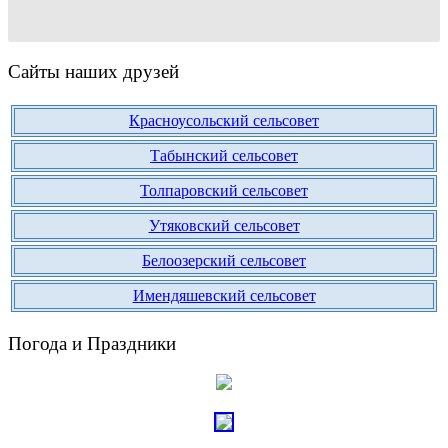
Сайты наших друзей
Красноусольский сельсовет
Табынский сельсовет
Толпаровский сельсовет
Утяковский сельсовет
Белоозерский сельсовет
Имендяшевский сельсовет
Погода и Праздники