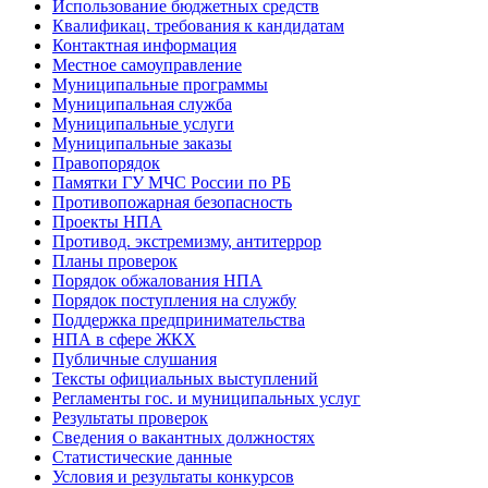
Использование бюджетных средств
Квалификац. требования к кандидатам
Контактная информация
Местное самоуправление
Муниципальные программы
Муниципальная служба
Муниципальные услуги
Муниципальные заказы
Правопорядок
Памятки ГУ МЧС России по РБ
Противопожарная безопасность
Проекты НПА
Противод. экстремизму, антитеррор
Планы проверок
Порядок обжалования НПА
Порядок поступления на службу
Поддержка предпринимательства
НПА в сфере ЖКХ
Публичные слушания
Тексты официальных выступлений
Регламенты гос. и муниципальных услуг
Результаты проверок
Сведения о вакантных должностях
Статистические данные
Условия и результаты конкурсов