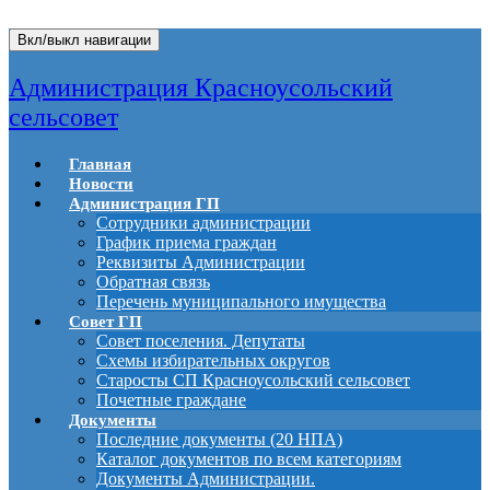
Вкл/выкл навигации
Администрация Красноусольский
сельсовет
Главная
Новости
Администрация ГП
Сотрудники администрации
График приема граждан
Реквизиты Администрации
Обратная связь
Перечень муниципального имущества
Совет ГП
Совет поселения. Депутаты
Схемы избирательных округов
Старосты СП Красноусольский сельсовет
Почетные граждане
Документы
Последние документы (20 НПА)
Каталог документов по всем категориям
Документы Администрации.