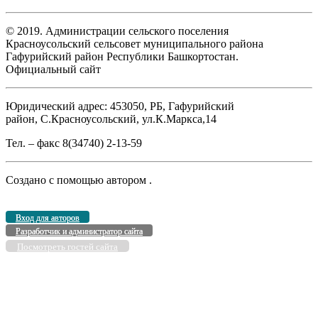
© 2019. Администрации сельского поселения
Красноусольский сельсовет муниципального района
Гафурийский район Республики Башкортостан.
Официальный сайт
Юридический адрес: 453050, РБ, Гафурийский
район, С.Красноусольский, ул.К.Маркса,14
Тел. – факс 8(34740) 2-13-59
Создано с помощью
автором
.
Вход для авторов
Разработчик и администратор сайта
Посмотреть гостей сайта