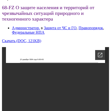
68-FZ О защите населения и территорий от
чрезвычайных ситуаций природного и
техногенного характера
Администратор.
в
Защита от ЧС и ГО
,
Правопорядок
,
Федеральные НПА
Скачать (DOC, 121KB)