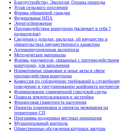
Благоустройство, Экология, Охрана природы
Устав сельского поселения
Формы обращений граждан
Федеральные НПА
Энергосбережение
Противодействие коррупции (включает в себя 7
подразделов)
Сведения о доходах, расходах, об имуществе и
обязательствах имущественного характера
Антикоррупционная экспертиза
Методические материалы
Формы документов, связанных с противодействием
коррупции, для заполнения
Нормативные правовые и иные акты в сфере
противодействия коррупции
Комиссия по соблюдению требований к служебному
поведению и урегулированию конфликта интересов
Формирование современной городской среды
Правила землепользования и застройки
Финансовая грамотность населения
Проекты планировки и проекты межевания на
территории СП
Программа поддержки местных инициатив
Муниципальный контроль
Общественные обсуждения крупных закупок