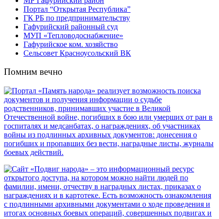
МР Гафурийский район
Портал “Открытая Республика”
ГК РБ по предпринимательству
Гафурийский районный суд
МУП «Тепловодоснабжение»
Гафурийское ком. хозяйство
Сельсовет Красноусольский ВК
Помним вечно