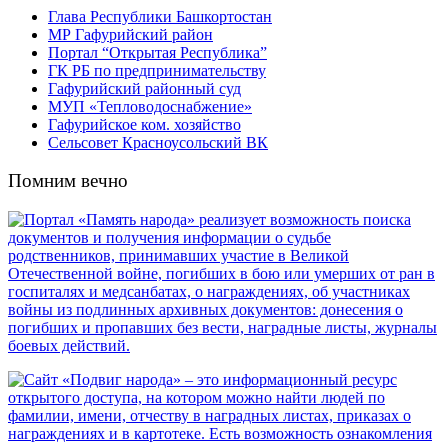
Глава Республики Башкортостан
МР Гафурийский район
Портал “Открытая Республика”
ГК РБ по предпринимательству
Гафурийский районный суд
МУП «Тепловодоснабжение»
Гафурийское ком. хозяйство
Сельсовет Красноусольский ВК
Помним вечно