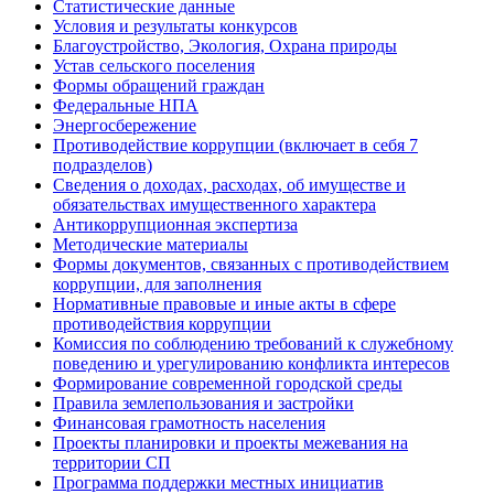
Статистические данные
Условия и результаты конкурсов
Благоустройство, Экология, Охрана природы
Устав сельского поселения
Формы обращений граждан
Федеральные НПА
Энергосбережение
Противодействие коррупции (включает в себя 7
подразделов)
Сведения о доходах, расходах, об имуществе и
обязательствах имущественного характера
Антикоррупционная экспертиза
Методические материалы
Формы документов, связанных с противодействием
коррупции, для заполнения
Нормативные правовые и иные акты в сфере
противодействия коррупции
Комиссия по соблюдению требований к служебному
поведению и урегулированию конфликта интересов
Формирование современной городской среды
Правила землепользования и застройки
Финансовая грамотность населения
Проекты планировки и проекты межевания на
территории СП
Программа поддержки местных инициатив