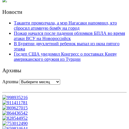
Новости
Такаити промолчала, а мэр Нагасаки напомнил, кто
сбросил атомную бомбу на город
Пожар начался после падения обломков БПЛА во время
атаки ВСУ на Новороссийск
В Бурятии двухлетний ребенок выпал из окна пятого
этажа
Госдеп США уведомил Конгресс о поставках Киеву
американского оружия из Турции
Архивы
Архивы