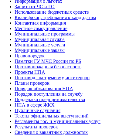
Информация о льготах
Защита от ЧС и ГО
Использование бюджетных средств
Квалификац. требования к кандидатам
Контактная информация
Местное самоуправление
Муниципальные программы
Муниципальная служба
Муниципальные услуги
Муниципальные заказы
Правопорядок
Памятки ГУ МЧС России по РБ
Противопожарная безопасность
Проекты НПА
Противод. экстремизму, антитеррор
Планы проверок
Порядок обжалования НПА
Порядок поступления на службу
Поддержка предпринимательства
НПА в сфере ЖКХ
Публичные слушания
Тексты официальных выступлений
Регламенты гос. и муниципальных услуг
Результаты проверок
Сведения о вакантных должностях