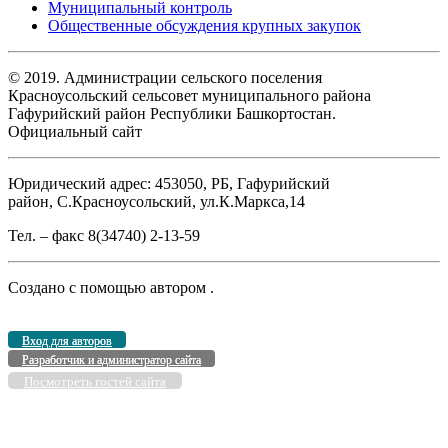
Муниципальный контроль
Общественные обсуждения крупных закупок
© 2019. Администрации сельского поселения
Красноусольский сельсовет муниципального района
Гафурийский район Республики Башкортостан.
Официальный сайт
Юридический адрес: 453050, РБ, Гафурийский
район, С.Красноусольский, ул.К.Маркса,14
Тел. – факс 8(34740) 2-13-59
Создано с помощью
автором
.
Вход для авторов
Разработчик и администратор сайта
Посмотреть гостей сайта