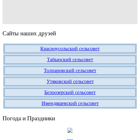
Сайты наших друзей
Красноусольский сельсовет
Табынский сельсовет
Толпаровский сельсовет
Утяковский сельсовет
Белоозерский сельсовет
Имендяшевский сельсовет
Погода и Праздники