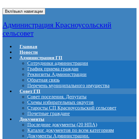
Вкл/выкл навигации
Администрация Красноусольский
сельсовет
Главная
Новости
Администрация ГП
Сотрудники администрации
График приема граждан
Реквизиты Администрации
Обратная связь
Перечень муниципального имущества
Совет ГП
Совет поселения. Депутаты
Схемы избирательных округов
Старосты СП Красноусольский сельсовет
Почетные граждане
Документы
Последние документы (20 НПА)
Каталог документов по всем категориям
Документы Администрации.