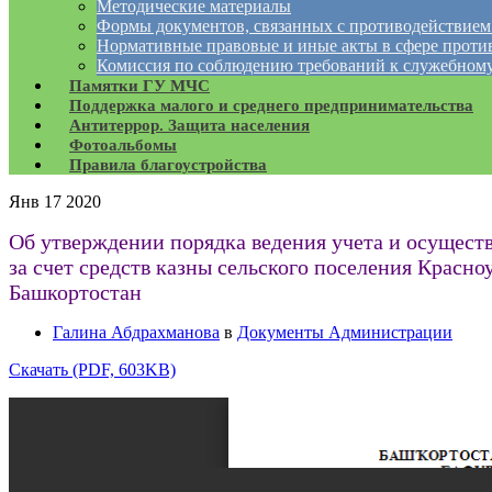
Методические материалы
Формы документов, связанных с противодействием
Нормативные правовые и иные акты в сфере проти
Комиссия по соблюдению требований к служебному
Памятки ГУ МЧС
Поддержка малого и среднего предпринимательства
Антитеррор. Защита населения
Фотоальбомы
Правила благоустройства
Янв
17
2020
Об утверждении порядка ведения учета и осущест
за счет средств казны сельского поселения Крас
Башкортостан
Галина Абдрахманова
в
Документы Администрации
Скачать (PDF, 603KB)