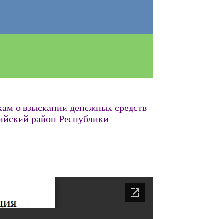
кам о взыскании денежных средств
рийский район Республики