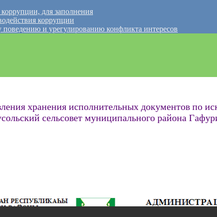
 коррупции, для заполнения
водействия коррупции
 поведению и урегулированию конфликта интересов
вления хранения исполнительных документов по ис
ноусольский сельсовет муниципального района Гафу