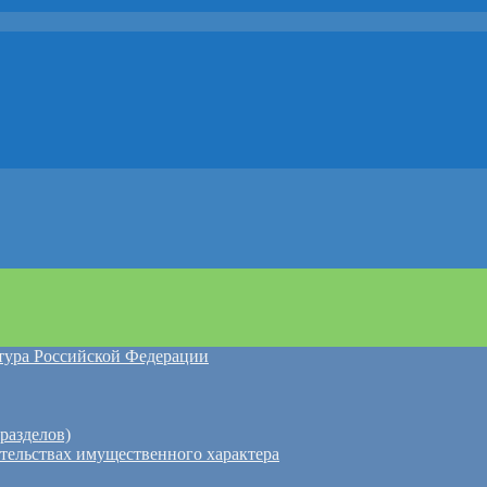
атура Российской Федерации
разделов)
ательствах имущественного характера