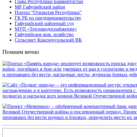
Глава Республики Башкортостан
МР Гафурийский район
Портал “Открытая Республика”
ГК РБ по предпринимательству
Гафурийский районный суд
МУП «Тепловодоснабжение»
Гафурийское ком. хозяйство
Сельсовет Красноусольский ВК
Помним вечно