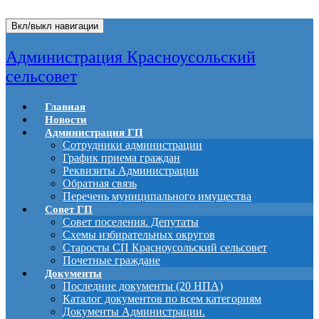
Вкл/выкл навигации
Администрация Красноусольский
сельсовет
Главная
Новости
Администрация ГП
Сотрудники администрации
График приема граждан
Реквизиты Администрации
Обратная связь
Перечень муниципального имущества
Совет ГП
Совет поселения. Депутаты
Схемы избирательных округов
Старосты СП Красноусольский сельсовет
Почетные граждане
Документы
Последние документы (20 НПА)
Каталог документов по всем категориям
Документы Администрации.