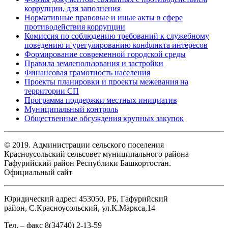
коррупции, для заполнения
Нормативные правовые и иные акты в сфере
противодействия коррупции
Комиссия по соблюдению требований к служебному
поведению и урегулированию конфликта интересов
Формирование современной городской среды
Правила землепользования и застройки
Финансовая грамотность населения
Проекты планировки и проекты межевания на
территории СП
Программа поддержки местных инициатив
Муниципальный контроль
Общественные обсуждения крупных закупок
© 2019. Администрации сельского поселения
Красноусольский сельсовет муниципального района
Гафурийский район Республики Башкортостан.
Официальный сайт
Юридический адрес: 453050, РБ, Гафурийский
район, С.Красноусольский, ул.К.Маркса,14
Тел. – факс 8(34740) 2-13-59