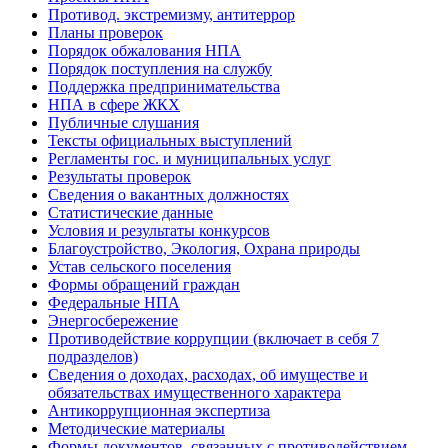
Противод. экстремизму, антитеррор
Планы проверок
Порядок обжалования НПА
Порядок поступления на службу
Поддержка предпринимательства
НПА в сфере ЖКХ
Публичные слушания
Тексты официальных выступлений
Регламенты гос. и муниципальных услуг
Результаты проверок
Сведения о вакантных должностях
Статистические данные
Условия и результаты конкурсов
Благоустройство, Экология, Охрана природы
Устав сельского поселения
Формы обращений граждан
Федеральные НПА
Энергосбережение
Противодействие коррупции (включает в себя 7
подразделов)
Сведения о доходах, расходах, об имуществе и
обязательствах имущественного характера
Антикоррупционная экспертиза
Методические материалы
Формы документов, связанных с противодействием