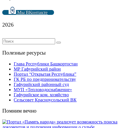
Мы ВКонтакте
2026
Полезные ресурсы
Глава Республики Башкортостан
МР Гафурийский район
Портал “Открытая Республика”
ГК РБ по предпринимательству
Гафурийский районный суд
МУП «Тепловодоснабжение»
Гафурийское ком. хозяйство
Сельсовет Красноусольский ВК
Помним вечно