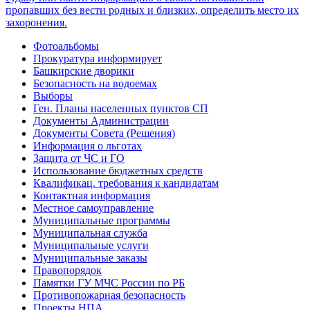
Фотоальбомы
Прокуратура информирует
Башкирские дворики
Безопасность на водоемах
Выборы
Ген. Планы населенных пунктов СП
Документы Администрации
Документы Совета (Решения)
Информация о льготах
Защита от ЧС и ГО
Использование бюджетных средств
Квалификац. требования к кандидатам
Контактная информация
Местное самоуправление
Муниципальные программы
Муниципальная служба
Муниципальные услуги
Муниципальные заказы
Правопорядок
Памятки ГУ МЧС России по РБ
Противопожарная безопасность
Проекты НПА