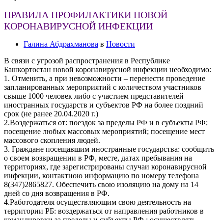
ПРАВИЛА ПРОФИЛАКТИКИ НОВОЙ
КОРОНАВИРУСНОЙ ИНФЕКЦИИ
Галина Абдрахманова
в
Новости
В связи с угрозой распространения в Республике
Башкортостан новой коронавирусной инфекции необходимо:
1. Отменить, а при невозможности – перенести проведение
запланированных мероприятий с количеством участников
свыше 1000 человек либо с участием представителей
иностранных государств и субъектов РФ на более поздний
срок (не ранее 20.04.2020 г.)
2.Воздержаться от: поездок за пределы РФ и в субъекты РФ;
посещение любых массовых мероприятий; посещение мест
массового скопления людей.
3. Граждане посещавшим иностранные государства: сообщить
о своем возвращении в РФ, месте, датах пребывания на
территориях, где зарегистрированы случаи коронавирусной
инфекции, контактною информацию по номеру телефона
8(347)2865827. Обеспечить свою изоляцию на дому на 14
дней со дня возвращения в РФ.
4.Работодателя осуществляющим свою деятельность на
территории РБ: воздержаться от направления работников в
командировки за пределы и субъекты РФ.; осуществлять