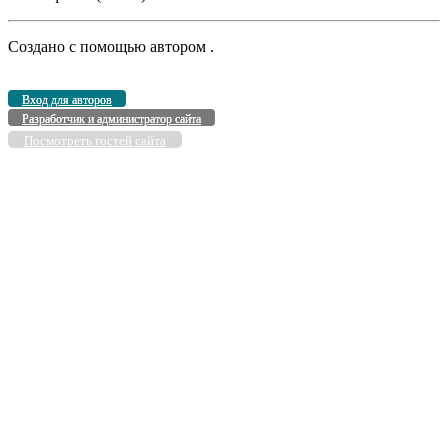
Создано с помощью
автором
.
Вход для авторов
Разработчик и администратор сайта
Посмотреть гостей сайта