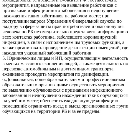
мероприятия, направленные на выявление работников с
признаками инфекционного заболевания и недопущение
нахождения таких работников на рабочем месте; при
поступлении запроса Управления Федеральной службы по
надзору в сфере защиты прав потребителей и благополучия
человека по РБ незамедлительно представлять информацию о
всех контактах работника, заболевшего коронавирусной
инфекцией, в связи с исполнением им трудовых функций, а
также организовать проведение дезинфекции помещений, где
находился указанный заболевший работник.
5. Юридическим лицам и ИП, осуществляющим деятельность
в местах массового скопления людей, а также деятельность по
перевозке автомобильным и другим видом транспорта,
ежедневно проводить мероприятия по дезинфекции.
6.Дошкольным, общеобразовательным и профессиональным
образовательным организациям: осуществлять мероприятия
по выявлению обучающихся с признаками инфекционного
заболевания и недопущению нахождения таких обучающихся
на учебном месте; обеспечить ежедневную дезинфекцию
помещений; ограничить въезд и выезд организованных групп
обучающихся на территории РБ и за ее пределы.