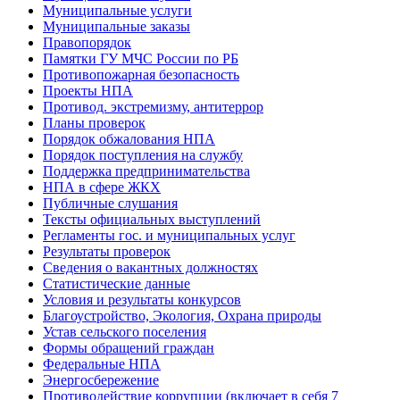
Муниципальные услуги
Муниципальные заказы
Правопорядок
Памятки ГУ МЧС России по РБ
Противопожарная безопасность
Проекты НПА
Противод. экстремизму, антитеррор
Планы проверок
Порядок обжалования НПА
Порядок поступления на службу
Поддержка предпринимательства
НПА в сфере ЖКХ
Публичные слушания
Тексты официальных выступлений
Регламенты гос. и муниципальных услуг
Результаты проверок
Сведения о вакантных должностях
Статистические данные
Условия и результаты конкурсов
Благоустройство, Экология, Охрана природы
Устав сельского поселения
Формы обращений граждан
Федеральные НПА
Энергосбережение
Противодействие коррупции (включает в себя 7