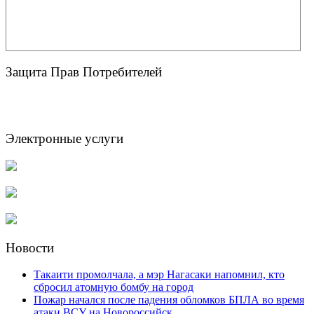
Защита Прав Потребителей
Электронные услуги
Новости
Такаити промолчала, а мэр Нагасаки напомнил, кто
сбросил атомную бомбу на город
Пожар начался после падения обломков БПЛА во время
атаки ВСУ на Новороссийск