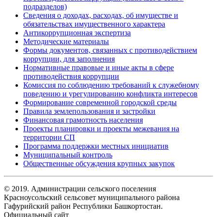
подразделов)
Сведения о доходах, расходах, об имуществе и
обязательствах имущественного характера
Антикоррупционная экспертиза
Методические материалы
Формы документов, связанных с противодействием
коррупции, для заполнения
Нормативные правовые и иные акты в сфере
противодействия коррупции
Комиссия по соблюдению требований к служебному
поведению и урегулированию конфликта интересов
Формирование современной городской среды
Правила землепользования и застройки
Финансовая грамотность населения
Проекты планировки и проекты межевания на
территории СП
Программа поддержки местных инициатив
Муниципальный контроль
Общественные обсуждения крупных закупок
© 2019. Администрации сельского поселения
Красноусольский сельсовет муниципального района
Гафурийский район Республики Башкортостан.
Официальный сайт