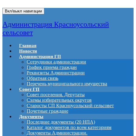
Вкл/выкл навигации
Администрация Красноусольский
сельсовет
Главная
Новости
Администрация ГП
Сотрудники администрации
График приема граждан
Реквизиты Администрации
Обратная связь
Перечень муниципального имущества
Совет ГП
Совет поселения. Депутаты
Схемы избирательных округов
Старосты СП Красноусольский сельсовет
Почетные граждане
Документы
Последние документы (20 НПА)
Каталог документов по всем категориям
Документы Администрации.