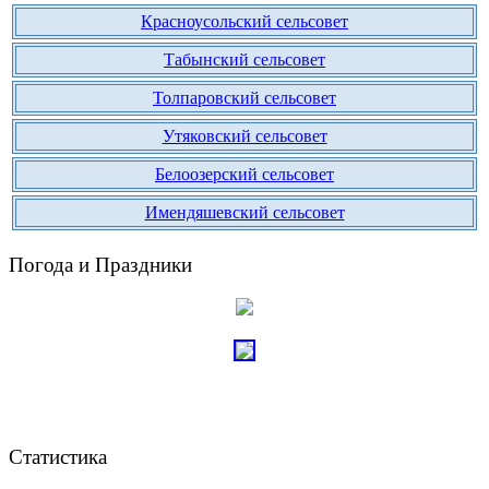
Красноусольский сельсовет
Табынский сельсовет
Толпаровский сельсовет
Утяковский сельсовет
Белоозерский сельсовет
Имендяшевский сельсовет
Погода и Праздники
Статистика