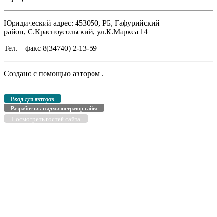
Юридический адрес: 453050, РБ, Гафурийский
район, С.Красноусольский, ул.К.Маркса,14
Тел. – факс 8(34740) 2-13-59
Создано с помощью
автором
.
Вход для авторов
Разработчик и администратор сайта
Посмотреть гостей сайта