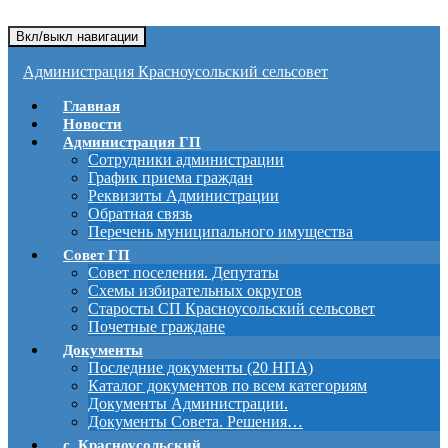
Вкл/выкл навигации
Администрация Красноусольский сельсовет
Главная
Новости
Администрация ГП
Сотрудники администрации
График приема граждан
Реквизиты Администрации
Обратная связь
Перечень муниципального имущества
Совет ГП
Совет поселения. Депутаты
Схемы избирательных округов
Старосты СП Красноусольский сельсовет
Почетные граждане
Документы
Последние документы (20 НПА)
Каталог документов по всем категориям
Документы Администрации.
Документы Совета. Решения…
с. Красноусольский