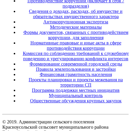
Противодействие коррупции (включает в себя 7
подразделов)
Сведения о доходах, расходах, об имуществе и
обязательствах имущественного характера
Антикоррупционная экспертиза
Методические материалы
Формы документов, связанных с противодействием
коррупции, для заполнения
Нормативные правовые и иные акты в сфере
противодействия коррупции
Комиссия по соблюдению требований к служебному
поведению и урегулированию конфликта интересов
Формирование современной городской среды
Правила землепользования и застройки
Финансовая грамотность населения
Проекты планировки и проекты межевания на
территории СП
Программа поддержки местных инициатив
Муниципальный контроль
Общественные обсуждения крупных закупок
© 2019. Администрации сельского поселения
Красноусольский сельсовет муниципального района