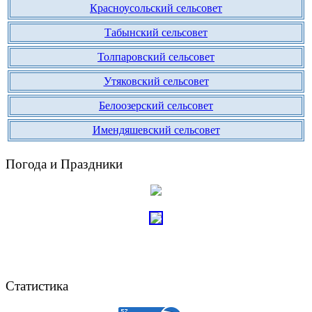
Красноусольский сельсовет
Табынский сельсовет
Толпаровский сельсовет
Утяковский сельсовет
Белоозерский сельсовет
Имендяшевский сельсовет
Погода и Праздники
Статистика