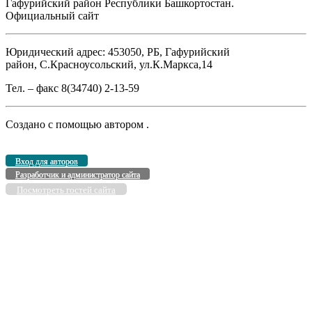
Гафурийский район Республики Башкортостан.
Официальный сайт
Юридический адрес: 453050, РБ, Гафурийский
район, С.Красноусольский, ул.К.Маркса,14
Тел. – факс 8(34740) 2-13-59
Создано с помощью
автором
.
Вход для авторов
Разработчик и администратор сайта
Посмотреть гостей сайта