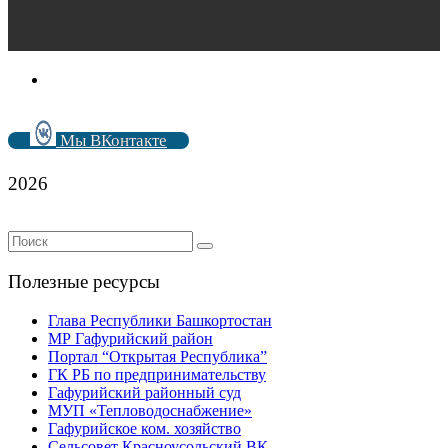
Мы ВКонтакте
2026
Полезные ресурсы
Глава Республики Башкортостан
МР Гафурийский район
Портал “Открытая Республика”
ГК РБ по предпринимательству
Гафурийский районный суд
МУП «Тепловодоснабжение»
Гафурийское ком. хозяйство
Сельсовет Красноусольский ВК