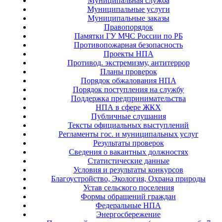
Муниципальная служба
Муниципальные услуги
Муниципальные заказы
Правопорядок
Памятки ГУ МЧС России по РБ
Противопожарная безопасность
Проекты НПА
Противод. экстремизму, антитеррор
Планы проверок
Порядок обжалования НПА
Порядок поступления на службу
Поддержка предпринимательства
НПА в сфере ЖКХ
Публичные слушания
Тексты официальных выступлений
Регламенты гос. и муниципальных услуг
Результаты проверок
Сведения о вакантных должностях
Статистические данные
Условия и результаты конкурсов
Благоустройство, Экология, Охрана природы
Устав сельского поселения
Формы обращений граждан
Федеральные НПА
Энергосбережение