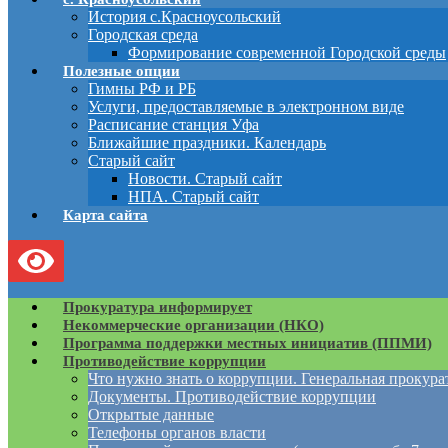
История с.Красноусольский
Городская среда
Формирование современной Городской среды
Полезные опции
Гимны РФ и РБ
Услуги, предоставляемые в электронном виде
Расписание станция Уфа
Ближайшие праздники. Календарь
Старый сайт
Новости. Старый сайт
НПА. Старый сайт
Карта сайта
Прокуратура информирует
Некоммерческие организации (НКО)
Программа поддержки местных инициатив (ППМИ)
Противодействие коррупции
Что нужно знать о коррупции. Генеральная прокур
Документы. Противодействие коррупции
Открытые данные
Телефоны органов власти