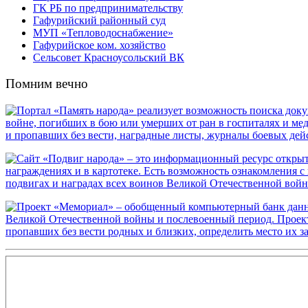
ГК РБ по предпринимательству
Гафурийский районный суд
МУП «Тепловодоснабжение»
Гафурийское ком. хозяйство
Сельсовет Красноусольский ВК
Помним вечно