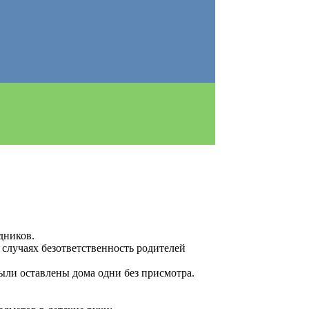
дников.
 случаях безответственность родителей
были оставлены дома одни без присмотра.