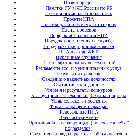
Правопорядок
Памятки ГУ МЧС России по РБ
Противопожарная безопасность
Проекты НПА
Противод. экстремизму, антитеррор
Планы проверок
Порядок обжалования НПА
Порядок поступления на службу
Поддержка предпринимательства
НПА в сфере ЖКХ
Публичные слушания
Тексты официальных выступлений
Регламенты гос. и муниципальных услуг
Результаты проверок
Сведения о вакантных должностях
Статистические данные
Условия и результаты конкурсов
Благоустройство, Экология, Охрана природы
Устав сельского поселения
Формы обращений граждан
Федеральные НПА
Энергосбережение
Противодействие коррупции (включает в себя 7
подразделов)
Сведения о доходах, расходах, об имуществе и