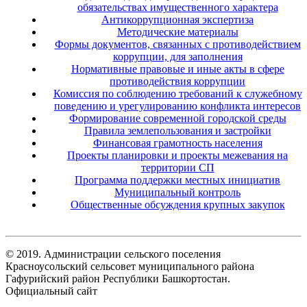
обязательствах имущественного характера
Антикоррупционная экспертиза
Методические материалы
Формы документов, связанных с противодействием
коррупции, для заполнения
Нормативные правовые и иные акты в сфере
противодействия коррупции
Комиссия по соблюдению требований к служебному
поведению и урегулированию конфликта интересов
Формирование современной городской среды
Правила землепользования и застройки
Финансовая грамотность населения
Проекты планировки и проекты межевания на
территории СП
Программа поддержки местных инициатив
Муниципальный контроль
Общественные обсуждения крупных закупок
© 2019. Администрации сельского поселения
Красноусольский сельсовет муниципального района
Гафурийский район Республики Башкортостан.
Официальный сайт