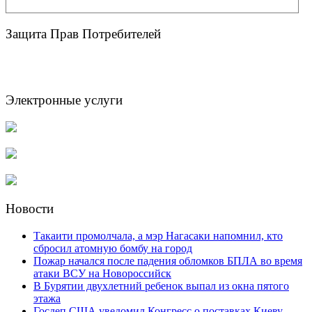
Защита Прав Потребителей
Электронные услуги
Новости
Такаити промолчала, а мэр Нагасаки напомнил, кто
сбросил атомную бомбу на город
Пожар начался после падения обломков БПЛА во время
атаки ВСУ на Новороссийск
В Бурятии двухлетний ребенок выпал из окна пятого
этажа
Госдеп США уведомил Конгресс о поставках Киеву