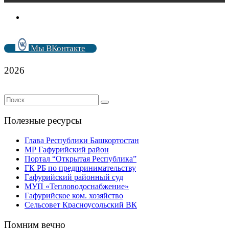
Мы ВКонтакте
2026
Полезные ресурсы
Глава Республики Башкортостан
МР Гафурийский район
Портал “Открытая Республика”
ГК РБ по предпринимательству
Гафурийский районный суд
МУП «Тепловодоснабжение»
Гафурийское ком. хозяйство
Сельсовет Красноусольский ВК
Помним вечно