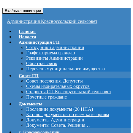
Вкл/выкл навигации
Администрация Красноусольский сельсовет
Главная
Новости
Администрация ГП
Сотрудники администрации
График приема граждан
Реквизиты Администрации
Обратная связь
Перечень муниципального имущества
Совет ГП
Совет поселения. Депутаты
Схемы избирательных округов
Старосты СП Красноусольский сельсовет
Почетные граждане
Документы
Последние документы (20 НПА)
Каталог документов по всем категориям
Документы Администрации.
Документы Совета. Решения…
с. Красноусольский