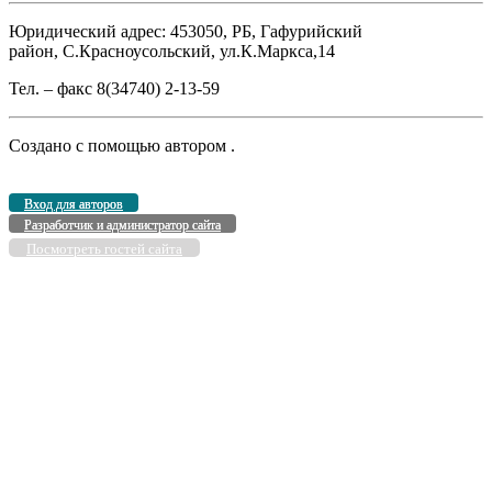
Юридический адрес: 453050, РБ, Гафурийский
район, С.Красноусольский, ул.К.Маркса,14
Тел. – факс 8(34740) 2-13-59
Создано с помощью
автором
.
Вход для авторов
Разработчик и администратор сайта
Посмотреть гостей сайта