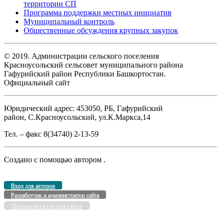
территории СП
Программа поддержки местных инициатив
Муниципальный контроль
Общественные обсуждения крупных закупок
© 2019. Администрации сельского поселения
Красноусольский сельсовет муниципального района
Гафурийский район Республики Башкортостан.
Официальный сайт
Юридический адрес: 453050, РБ, Гафурийский
район, С.Красноусольский, ул.К.Маркса,14
Тел. – факс 8(34740) 2-13-59
Создано с помощью
автором
.
Вход для авторов
Разработчик и администратор сайта
Посмотреть гостей сайта