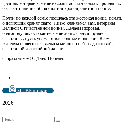
группы, которые всё ещё находят могилы солдат, пропавших
без вести или погибших на той кровопролитной войне.
Почти по каждой семье прошлась эта жестокая война, память
о погибших хранят свято. Низко кланяемся вам, ветераны
Великой Отечественной войны. Желаем здоровья,
благополучия, оставайтесь ещё долго с нами, будьте
счастливы, пусть уважают вас родные и близкие. Всем
жителям нашего села желаем мирного неба над головой,
счастливой и достойной жизни.
С праздником! С Днём Победы!
Мы ВКонтакте
2026