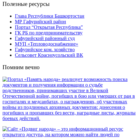
Полезные ресурсы
Глава Республики Башкортостан
МР Гафурийский район
Портал “Открытая Республика”
ГК РБ по предпринимательству
Гафурийский районный суд
МУП «Тепловодоснабжение»
Гафурийское ком. хозяйство
Сельсовет Красноусольский ВК
Помним вечно