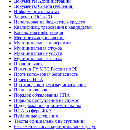
Документы Администрации
Документы Совета (Решения)
Информация о льготах
Защита от ЧС и ГО
Использование бюджетных средств
Квалификац. требования к кандидатам
Контактная информация
Местное самоуправление
Муниципальные программы
Муниципальная служба
Муниципальные услуги
Муниципальные заказы
Правопорядок
Памятки ГУ МЧС России по РБ
Противопожарная безопасность
Проекты НПА
Противод. экстремизму, антитеррор
Планы проверок
Порядок обжалования НПА
Порядок поступления на службу
Поддержка предпринимательства
НПА в сфере ЖКХ
Публичные слушания
Тексты официальных выступлений
Регламенты гос. и муниципальных услуг