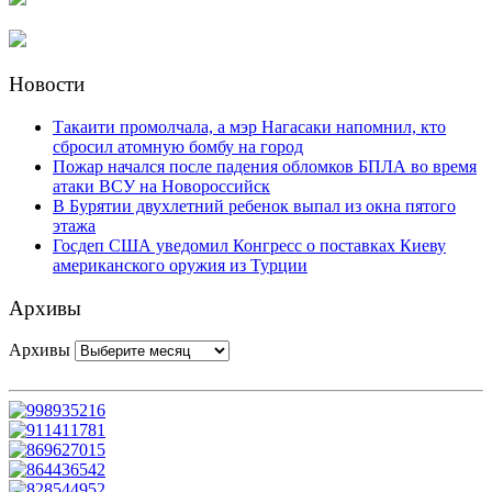
Новости
Такаити промолчала, а мэр Нагасаки напомнил, кто
сбросил атомную бомбу на город
Пожар начался после падения обломков БПЛА во время
атаки ВСУ на Новороссийск
В Бурятии двухлетний ребенок выпал из окна пятого
этажа
Госдеп США уведомил Конгресс о поставках Киеву
американского оружия из Турции
Архивы
Архивы