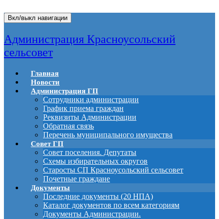
Вкл/выкл навигации
Администрация Красноусольский
сельсовет
Главная
Новости
Администрация ГП
Сотрудники администрации
График приема граждан
Реквизиты Администрации
Обратная связь
Перечень муниципального имущества
Совет ГП
Совет поселения. Депутаты
Схемы избирательных округов
Старосты СП Красноусольский сельсовет
Почетные граждане
Документы
Последние документы (20 НПА)
Каталог документов по всем категориям
Документы Администрации.