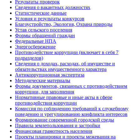
Результаты проверок
Сведения о вакантных должностях
Статистические данные
Условия и результаты конкурсов
Благоустройство, Экология, Охрана природы
Устав сельского поселения
Формы обращений граждан
Федеральные НПА
Энергосбережение
Противодействие коррупции (включает в себя 7
подразделов)
Сведения о доходах, расходах, об имуществе и
обязательствах имущественного характера
Антикоррупционная экспертиза
Методические материалы
Формы документов, связанных с противодействием
коррупции, для заполнения
Нормативные правовые и иные акты в сфере
противодействия коррупции
Комиссия по соблюдению требований к служебному
поведению и урегулированию конфликта интересов
Формирование современной городской среды
Правила землепользования и застройки
Финансовая грамотность населения
Проекты планировки и проекты межевания на