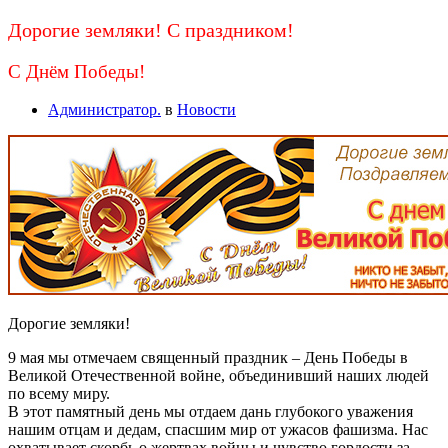
Дорогие земляки! С праздником!
С Днём Победы!
Администратор.
в
Новости
Дорогие земляки!
9 мая мы отмечаем священный праздник – День Победы в
Великой Отечественной войне, объединивший наших людей
по всему миру.
В этот памятный день мы отдаем дань глубокого уважения
нашим отцам и дедам, спасшим мир от ужасов фашизма. Нас
охватывает скорбь о жертвах войны и чувство гордости за