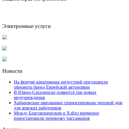
Электронные услуги
Новости
На форуме креативных индустрий предложили
обновить бренд Еврейской автономии
В Южно-Сахалинске появится три новых
медучреждения
Хабаровские школьники спроектировали типовой дом
для земских работников
Между Благовещенском и Хэйхэ временно
приостановили перевозку пассажиров