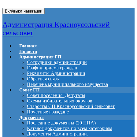
Вкл/выкл навигации
Администрация Красноусольский
сельсовет
Главная
Новости
Администрация ГП
Сотрудники администрации
График приема граждан
Реквизиты Администрации
Обратная связь
Перечень муниципального имущества
Совет ГП
Совет поселения. Депутаты
Схемы избирательных округов
Старосты СП Красноусольский сельсовет
Почетные граждане
Документы
Последние документы (20 НПА)
Каталог документов по всем категориям
Документы Администрации.