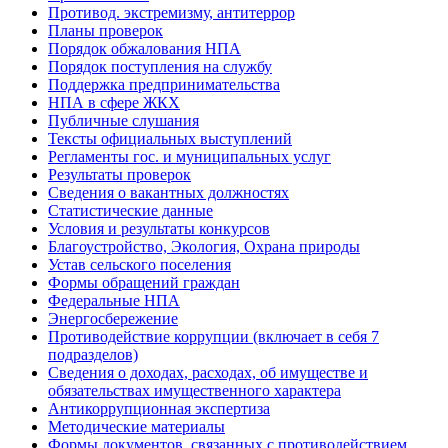
Противод. экстремизму, антитеррор
Планы проверок
Порядок обжалования НПА
Порядок поступления на службу
Поддержка предпринимательства
НПА в сфере ЖКХ
Публичные слушания
Тексты официальных выступлений
Регламенты гос. и муниципальных услуг
Результаты проверок
Сведения о вакантных должностях
Статистические данные
Условия и результаты конкурсов
Благоустройство, Экология, Охрана природы
Устав сельского поселения
Формы обращений граждан
Федеральные НПА
Энергосбережение
Противодействие коррупции (включает в себя 7
подразделов)
Сведения о доходах, расходах, об имуществе и
обязательствах имущественного характера
Антикоррупционная экспертиза
Методические материалы
Формы документов, связанных с противодействием