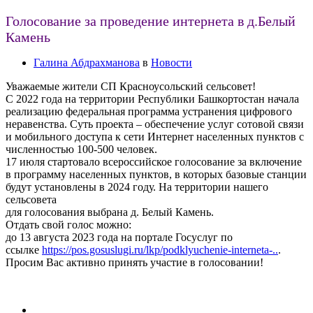
Голосование за проведение интернета в д.Белый
Камень
Галина Абдрахманова
в
Новости
Уважаемые жители СП Красноусольский сельсовет!
С 2022 года на территории Республики Башкортостан начала
реализацию федеральная программа устранения цифрового
неравенства. Суть проекта – обеспечение услуг сотовой связи
и мобильного доступа к сети Интернет населенных пунктов с
численностью 100-500 человек.
17 июля стартовало всероссийское голосование за включение
в программу населенных пунктов, в которых базовые станции
будут установлены в 2024 году. На территории нашего
сельсовета
для голосования выбрана д. Белый Камень.
Отдать свой голос можно:
до 13 августа 2023 года на портале Госуслуг по
ссылке
https://pos.gosuslugi.ru/lkp/podklyuchenie-interneta-..
.
Просим Вас активно принять участие в голосовании!