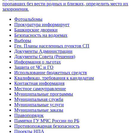
Фотоальбомы
Прокуратура информирует
Башкирские дворики
Безопасность на водоемах
Выборы
Ген. Планы населенных пунктов СП
Документы Администрации
Документы Совета (Решения)
Информация о льготах
Защита от ЧС и ГО
Использование бюджетных средств
Квалификац. требования к кандидатам
Контактная информация
Местное самоуправление
Муниципальные программы
Муниципальная служба
Муниципальные услуги
Муниципальные заказы
Правопорядок
Памятки ГУ МЧС России по РБ
Противопожарная безопасность
Проекты НПА