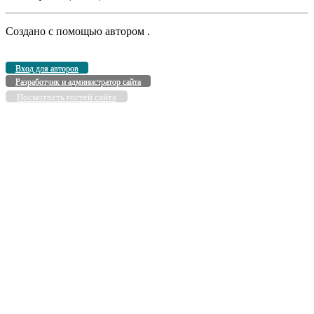
Создано с помощью
автором
.
Вход для авторов
Разработчик и администратор сайта
Посмотреть гостей сайта