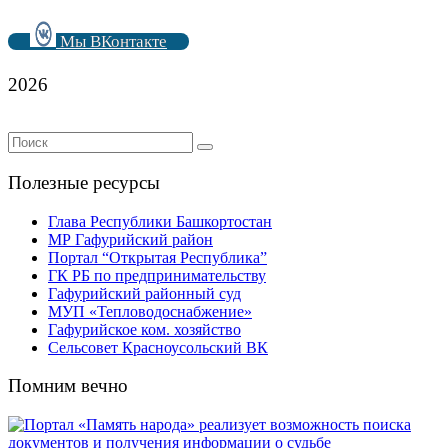
Мы ВКонтакте
2026
Полезные ресурсы
Глава Республики Башкортостан
МР Гафурийский район
Портал “Открытая Республика”
ГК РБ по предпринимательству
Гафурийский районный суд
МУП «Тепловодоснабжение»
Гафурийское ком. хозяйство
Сельсовет Красноусольский ВК
Помним вечно