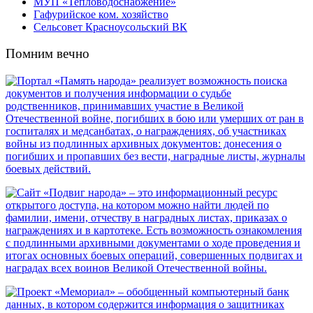
МУП «Тепловодоснабжение»
Гафурийское ком. хозяйство
Сельсовет Красноусольский ВК
Помним вечно