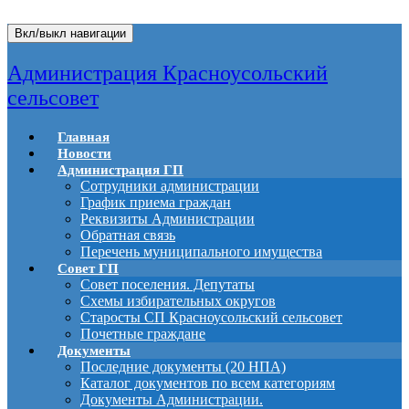
Вкл/выкл навигации
Администрация Красноусольский
сельсовет
Главная
Новости
Администрация ГП
Сотрудники администрации
График приема граждан
Реквизиты Администрации
Обратная связь
Перечень муниципального имущества
Совет ГП
Совет поселения. Депутаты
Схемы избирательных округов
Старосты СП Красноусольский сельсовет
Почетные граждане
Документы
Последние документы (20 НПА)
Каталог документов по всем категориям
Документы Администрации.