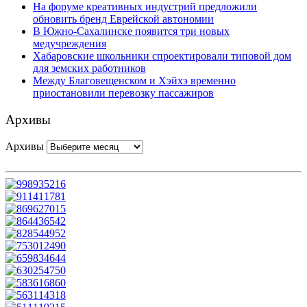
На форуме креативных индустрий предложили
обновить бренд Еврейской автономии
В Южно-Сахалинске появится три новых
медучреждения
Хабаровские школьники спроектировали типовой дом
для земских работников
Между Благовещенском и Хэйхэ временно
приостановили перевозку пассажиров
Архивы
Архивы