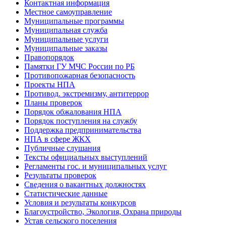
Контактная информация
Местное самоуправление
Муниципальные программы
Муниципальная служба
Муниципальные услуги
Муниципальные заказы
Правопорядок
Памятки ГУ МЧС России по РБ
Противопожарная безопасность
Проекты НПА
Противод. экстремизму, антитеррор
Планы проверок
Порядок обжалования НПА
Порядок поступления на службу
Поддержка предпринимательства
НПА в сфере ЖКХ
Публичные слушания
Тексты официальных выступлений
Регламенты гос. и муниципальных услуг
Результаты проверок
Сведения о вакантных должностях
Статистические данные
Условия и результаты конкурсов
Благоустройство, Экология, Охрана природы
Устав сельского поселения