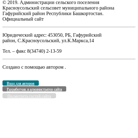
© 2019. Администрации сельского поселения
Красноусольский сельсовет муниципального района
Гафурийский район Республики Башкортостан.
Официальный сайт
Юридический адрес: 453050, РБ, Гафурийский
район, С.Красноусольский, ул.К.Маркса,14
Тел. – факс 8(34740) 2-13-59
Создано с помощью
автором
.
Вход для авторов
Разработчик и администратор сайта
Посмотреть гостей сайта