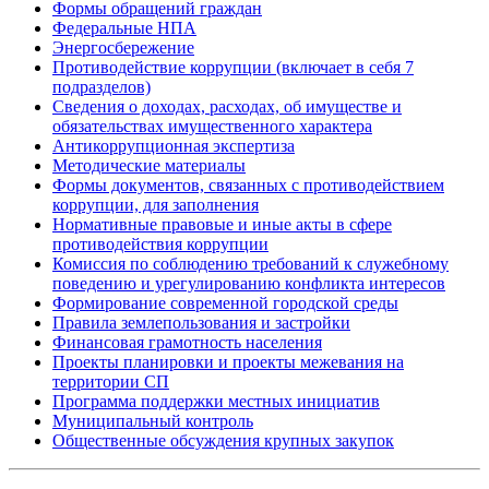
Формы обращений граждан
Федеральные НПА
Энергосбережение
Противодействие коррупции (включает в себя 7
подразделов)
Сведения о доходах, расходах, об имуществе и
обязательствах имущественного характера
Антикоррупционная экспертиза
Методические материалы
Формы документов, связанных с противодействием
коррупции, для заполнения
Нормативные правовые и иные акты в сфере
противодействия коррупции
Комиссия по соблюдению требований к служебному
поведению и урегулированию конфликта интересов
Формирование современной городской среды
Правила землепользования и застройки
Финансовая грамотность населения
Проекты планировки и проекты межевания на
территории СП
Программа поддержки местных инициатив
Муниципальный контроль
Общественные обсуждения крупных закупок