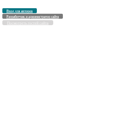
Вход для авторов
Разработчик и администратор сайта
Посмотреть гостей сайта