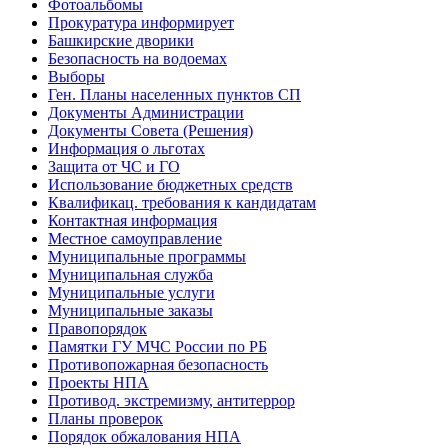
Фотоальбомы
Прокуратура информирует
Башкирские дворики
Безопасность на водоемах
Выборы
Ген. Планы населенных пунктов СП
Документы Администрации
Документы Совета (Решения)
Информация о льготах
Защита от ЧС и ГО
Использование бюджетных средств
Квалификац. требования к кандидатам
Контактная информация
Местное самоуправление
Муниципальные программы
Муниципальная служба
Муниципальные услуги
Муниципальные заказы
Правопорядок
Памятки ГУ МЧС России по РБ
Противопожарная безопасность
Проекты НПА
Противод. экстремизму, антитеррор
Планы проверок
Порядок обжалования НПА