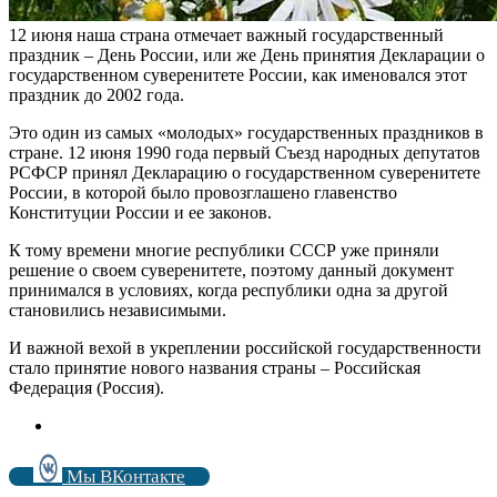
12 июня наша страна отмечает важный государственный
праздник – День России, или же День принятия Декларации о
государственном суверенитете России, как именовался этот
праздник до 2002 года.
Это один из самых «молодых» государственных праздников в
стране. 12 июня 1990 года первый Съезд народных депутатов
РСФСР принял Декларацию о государственном суверенитете
России, в которой было провозглашено главенство
Конституции России и ее законов.
К тому времени многие республики СССР уже приняли
решение о своем суверенитете, поэтому данный документ
принимался в условиях, когда республики одна за другой
становились независимыми.
И важной вехой в укреплении российской государственности
стало принятие нового названия страны – Российская
Федерация (Россия).
Мы ВКонтакте