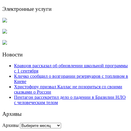
Электронные услуги
Новости
Кравцов рассказал об обновлении школьной программы
с 1 сентября
Кличко сообщил о возгорании резервуаров с топливом в
Киеве
Христофору призвал Каллас не позориться со своими
сказками о России
Пентагон рассекретил дело о падении в Бразилии НЛО
с человеческим телом
Архивы
Архивы