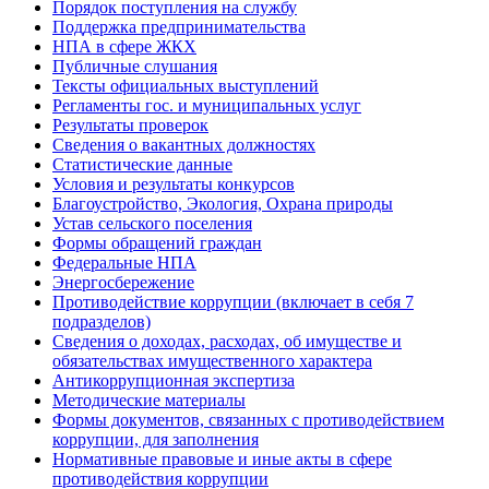
Порядок поступления на службу
Поддержка предпринимательства
НПА в сфере ЖКХ
Публичные слушания
Тексты официальных выступлений
Регламенты гос. и муниципальных услуг
Результаты проверок
Сведения о вакантных должностях
Статистические данные
Условия и результаты конкурсов
Благоустройство, Экология, Охрана природы
Устав сельского поселения
Формы обращений граждан
Федеральные НПА
Энергосбережение
Противодействие коррупции (включает в себя 7
подразделов)
Сведения о доходах, расходах, об имуществе и
обязательствах имущественного характера
Антикоррупционная экспертиза
Методические материалы
Формы документов, связанных с противодействием
коррупции, для заполнения
Нормативные правовые и иные акты в сфере
противодействия коррупции