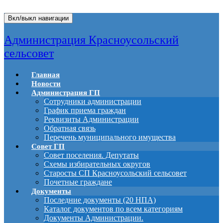
Вкл/выкл навигации
Администрация Красноусольский
сельсовет
Главная
Новости
Администрация ГП
Сотрудники администрации
График приема граждан
Реквизиты Администрации
Обратная связь
Перечень муниципального имущества
Совет ГП
Совет поселения. Депутаты
Схемы избирательных округов
Старосты СП Красноусольский сельсовет
Почетные граждане
Документы
Последние документы (20 НПА)
Каталог документов по всем категориям
Документы Администрации.