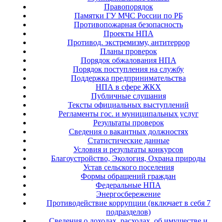
Правопорядок
Памятки ГУ МЧС России по РБ
Противопожарная безопасность
Проекты НПА
Противод. экстремизму, антитеррор
Планы проверок
Порядок обжалования НПА
Порядок поступления на службу
Поддержка предпринимательства
НПА в сфере ЖКХ
Публичные слушания
Тексты официальных выступлений
Регламенты гос. и муниципальных услуг
Результаты проверок
Сведения о вакантных должностях
Статистические данные
Условия и результаты конкурсов
Благоустройство, Экология, Охрана природы
Устав сельского поселения
Формы обращений граждан
Федеральные НПА
Энергосбережение
Противодействие коррупции (включает в себя 7
подразделов)
Сведения о доходах, расходах, об имуществе и