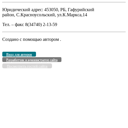
Юридический адрес: 453050, РБ, Гафурийский
район, С.Красноусольский, ул.К.Маркса,14
Тел. – факс 8(34740) 2-13-59
Создано с помощью
автором
.
Вход для авторов
Разработчик и администратор сайта
Посмотреть гостей сайта