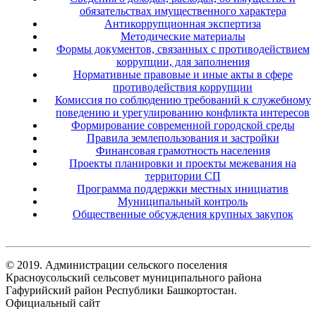
обязательствах имущественного характера
Антикоррупционная экспертиза
Методические материалы
Формы документов, связанных с противодействием
коррупции, для заполнения
Нормативные правовые и иные акты в сфере
противодействия коррупции
Комиссия по соблюдению требований к служебному
поведению и урегулированию конфликта интересов
Формирование современной городской среды
Правила землепользования и застройки
Финансовая грамотность населения
Проекты планировки и проекты межевания на
территории СП
Программа поддержки местных инициатив
Муниципальный контроль
Общественные обсуждения крупных закупок
© 2019. Администрации сельского поселения
Красноусольский сельсовет муниципального района
Гафурийский район Республики Башкортостан.
Официальный сайт