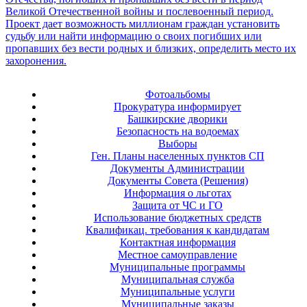
Фотоальбомы
Прокуратура информирует
Башкирские дворики
Безопасность на водоемах
Выборы
Ген. Планы населенных пунктов СП
Документы Администрации
Документы Совета (Решения)
Информация о льготах
Защита от ЧС и ГО
Использование бюджетных средств
Квалификац. требования к кандидатам
Контактная информация
Местное самоуправление
Муниципальные программы
Муниципальная служба
Муниципальные услуги
Муниципальные заказы