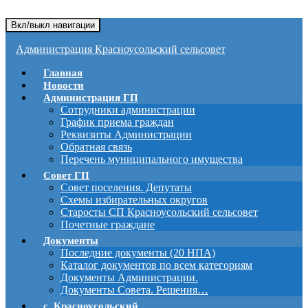
Вкл/выкл навигации
Администрация Красноусольский сельсовет
Главная
Новости
Администрация ГП
Сотрудники администрации
График приема граждан
Реквизиты Администрации
Обратная связь
Перечень муниципального имущества
Совет ГП
Совет поселения. Депутаты
Схемы избирательных округов
Старосты СП Красноусольский сельсовет
Почетные граждане
Документы
Последние документы (20 НПА)
Каталог документов по всем категориям
Документы Администрации.
Документы Совета. Решения…
с. Красноусольский