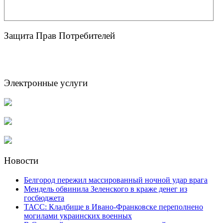
Защита Прав Потребителей
Электронные услуги
Новости
Белгород пережил массированный ночной удар врага
Мендель обвинила Зеленского в краже денег из
госбюджета
ТАСС: Кладбище в Ивано-Франковске переполнено
могилами украинских военных