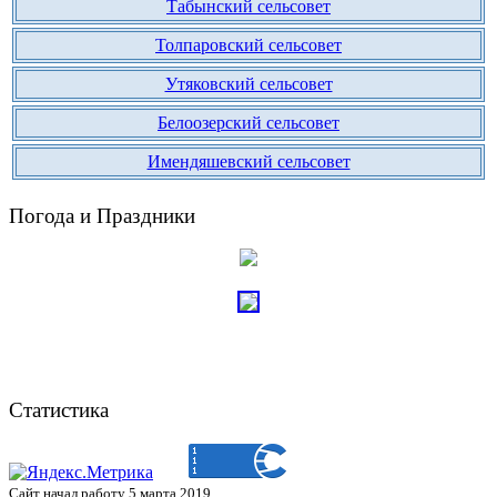
Табынский сельсовет
Толпаровский сельсовет
Утяковский сельсовет
Белоозерский сельсовет
Имендяшевский сельсовет
Погода и Праздники
Статистика
Сайт начал работу 5 марта 2019