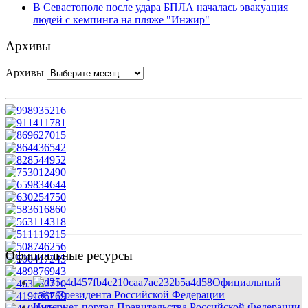
В Севастополе после удара БПЛА началась эвакуация
людей с кемпинга на пляже "Инжир"
Архивы
Архивы
Официальные ресурсы
Официальный
сайт Президента Российской Федерации
Интернет-портал Правительства Российской Федерации