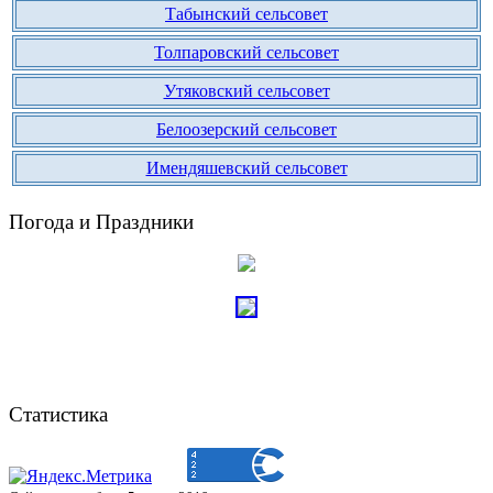
Табынский сельсовет
Толпаровский сельсовет
Утяковский сельсовет
Белоозерский сельсовет
Имендяшевский сельсовет
Погода и Праздники
Статистика