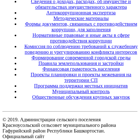
Сведения о доходах, расходах, об имуществе и
обязательствах имущественного характера
Антикоррупционная экспертиза
Методические материалы
Формы документов, связанных с противодействием
коррупции, для заполнения
Нормативные правовые и иные акты в сфере
противодействия коррупции
Комиссия по соблюдению требований к служебному
поведению и урегулированию конфликта интересов
Формирование современной городской среды
Правила землепользования и застройки
Финансовая грамотность населения
Проекты планировки и проекты межевания на
территории СП
Программа поддержки местных инициатив
Муниципальный контроль
Общественные обсуждения крупных закупок
© 2019. Администрации сельского поселения
Красноусольский сельсовет муниципального района
Гафурийский район Республики Башкортостан.
Официальный сайт