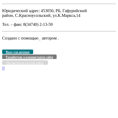
Юридический адрес: 453050, РБ, Гафурийский
район, С.Красноусольский, ул.К.Маркса,14
Тел. – факс 8(34740) 2-13-59
Создано с помощью
автором
.
Вход для авторов
Разработчик и администратор сайта
Посмотреть гостей сайта