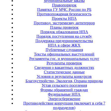
Муниципальные заказы
Правопорядок
Памятки ГУ МЧС России по РБ
Противопожарная безопасность
Проекты НПА
Противод. экстремизму, антитеррор
Планы проверок
Порядок обжалования НПА
Порядок поступления на службу
Поддержка предпринимательства
НПА в сфере ЖКХ
Публичные слушания
Тексты официальных выступлений
Регламенты гос. и муниципальных услуг
Результаты проверок
Сведения о вакантных должностях
Статистические данные
Условия и результаты конкурсов
Благоустройство, Экология, Охрана природы
Устав сельского поселения
Формы обращений граждан
Федеральные НПА
Энергосбережение
Противодействие коррупции (включает в себя 7
подразделов)