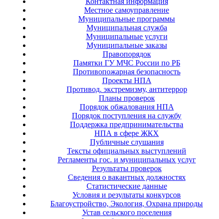
Контактная информация
Местное самоуправление
Муниципальные программы
Муниципальная служба
Муниципальные услуги
Муниципальные заказы
Правопорядок
Памятки ГУ МЧС России по РБ
Противопожарная безопасность
Проекты НПА
Противод. экстремизму, антитеррор
Планы проверок
Порядок обжалования НПА
Порядок поступления на службу
Поддержка предпринимательства
НПА в сфере ЖКХ
Публичные слушания
Тексты официальных выступлений
Регламенты гос. и муниципальных услуг
Результаты проверок
Сведения о вакантных должностях
Статистические данные
Условия и результаты конкурсов
Благоустройство, Экология, Охрана природы
Устав сельского поселения