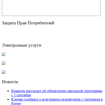
Защита Прав Потребителей
Электронные услуги
Новости
Кравцов рассказал об обновлении школьной программы
с 1 сентября
Кличко сообщил о возгорании резервуаров с топливом в
Киеве