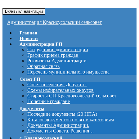
Вкл/выкл навигации
Администрация Красноусольский сельсовет
Главная
Новости
Администрация ГП
Сотрудники администрации
График приема граждан
Реквизиты Администрации
Обратная связь
Перечень муниципального имущества
Совет ГП
Совет поселения. Депутаты
Схемы избирательных округов
Старосты СП Красноусольский сельсовет
Почетные граждане
Документы
Последние документы (20 НПА)
Каталог документов по всем категориям
Документы Администрации.
Документы Совета. Решения…
с. Красноусольский