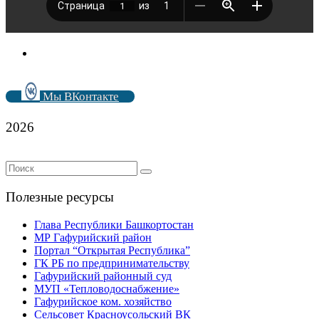
Мы ВКонтакте
2026
Полезные ресурсы
Глава Республики Башкортостан
МР Гафурийский район
Портал “Открытая Республика”
ГК РБ по предпринимательству
Гафурийский районный суд
МУП «Тепловодоснабжение»
Гафурийское ком. хозяйство
Сельсовет Красноусольский ВК