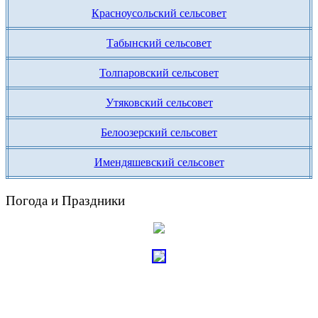
Красноусольский сельсовет
Табынский сельсовет
Толпаровский сельсовет
Утяковский сельсовет
Белоозерский сельсовет
Имендяшевский сельсовет
Погода и Праздники