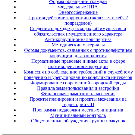
Формы обращений граждан
Федеральные НПА
Энергосбережение
Противодействие коррупции (включает в себя 7
подразделов)
Сведения о доходах, расходах, об имуществе и
обязательствах имущественного характера
Антикоррупционная экспертиза
Методические материалы
Формы документов, связанных с противодействием
коррупции, для заполнения
Нормативные правовые и иные акты в сфере
противодействия коррупции
Комиссия по соблюдению требований к служебному
поведению и урегулированию конфликта интересов
Формирование современной городской среды
Правила землепользования и застройки
Финансовая грамотность населения
Проекты планировки и проекты межевания на
территории СП
Программа поддержки местных инициатив
Муниципальный контроль
Общественные обсуждения крупных закупок