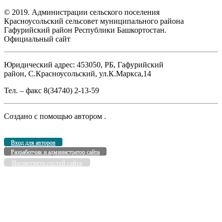
© 2019. Администрации сельского поселения
Красноусольский сельсовет муниципального района
Гафурийский район Республики Башкортостан.
Официальный сайт
Юридический адрес: 453050, РБ, Гафурийский
район, С.Красноусольский, ул.К.Маркса,14
Тел. – факс 8(34740) 2-13-59
Создано с помощью
автором
.
Вход для авторов
Разработчик и администратор сайта
Посмотреть гостей сайта