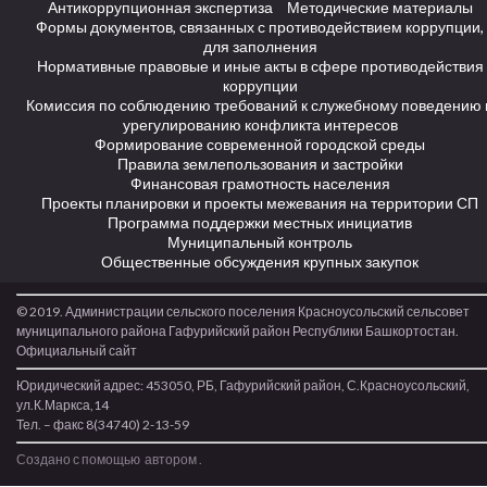
Антикоррупционная экспертиза
Методические материалы
Формы документов, связанных с противодействием коррупции,
для заполнения
Нормативные правовые и иные акты в сфере противодействия
коррупции
Комиссия по соблюдению требований к служебному поведению 
урегулированию конфликта интересов
Формирование современной городской среды
Правила землепользования и застройки
Финансовая грамотность населения
Проекты планировки и проекты межевания на территории СП
Программа поддержки местных инициатив
Муниципальный контроль
Общественные обсуждения крупных закупок
© 2019. Администрации сельского поселения Красноусольский сельсовет
муниципального района Гафурийский район Республики Башкортостан.
Официальный сайт
Юридический адрес: 453050, РБ, Гафурийский район, С.Красноусольский,
ул.К.Маркса,14
Тел. – факс 8(34740) 2-13-59
Создано с помощью
автором
.