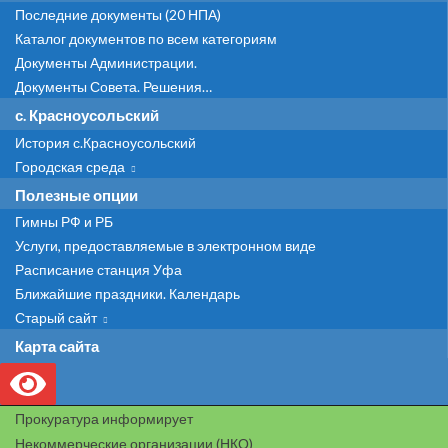
Последние документы (20 НПА)
Каталог документов по всем категориям
Документы Администрации.
Документы Совета. Решения…
с. Красноусольский
История с.Красноусольский
Городская среда
Полезные опции
Гимны РФ и РБ
Услуги, предоставляемые в электронном виде
Расписание станция Уфа
Ближайшие праздники. Календарь
Старый сайт
Карта сайта
Прокуратура информирует
Некоммерческие организации (НКО)