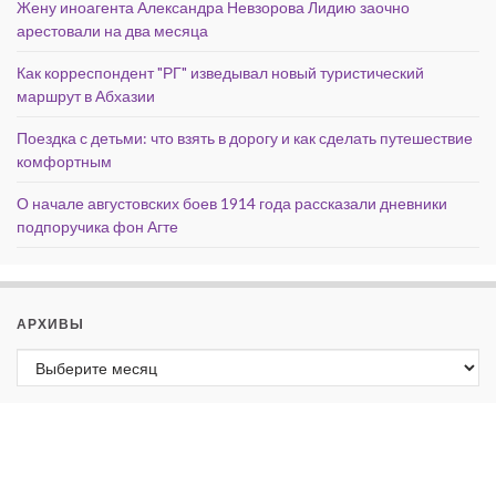
Жену иноагента Александра Невзорова Лидию заочно
арестовали на два месяца
Как корреспондент "РГ" изведывал новый туристический
маршрут в Абхазии
Поездка с детьми: что взять в дорогу и как сделать путешествие
комфортным
О начале августовских боев 1914 года рассказали дневники
подпоручика фон Агте
АРХИВЫ
Архивы