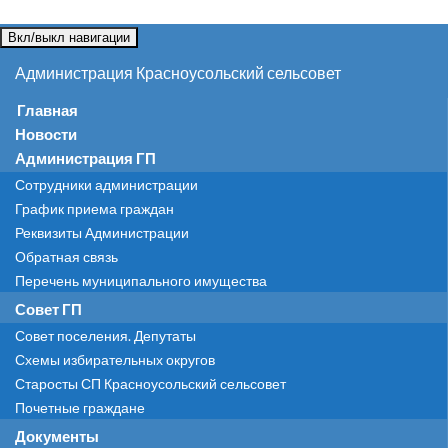
Вкл/выкл навигации
Администрация Красноусольский сельсовет
Главная
Новости
Администрация ГП
Сотрудники администрации
График приема граждан
Реквизиты Администрации
Обратная связь
Перечень муниципального имущества
Совет ГП
Совет поселения. Депутаты
Схемы избирательных округов
Старосты СП Красноусольский сельсовет
Почетные граждане
Документы