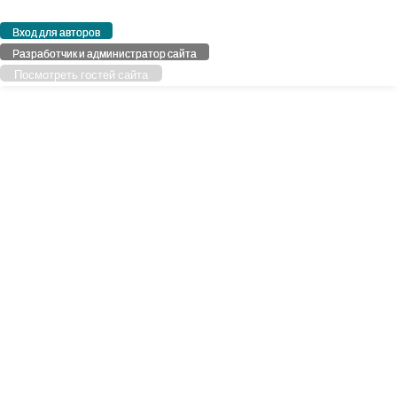
Вход для авторов
Разработчик и администратор сайта
Посмотреть гостей сайта