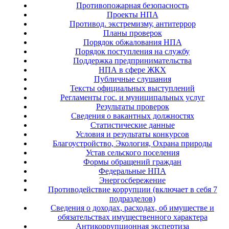
Противопожарная безопасность
Проекты НПА
Противод. экстремизму, антитеррор
Планы проверок
Порядок обжалования НПА
Порядок поступления на службу
Поддержка предпринимательства
НПА в сфере ЖКХ
Публичные слушания
Тексты официальных выступлений
Регламенты гос. и муниципальных услуг
Результаты проверок
Сведения о вакантных должностях
Статистические данные
Условия и результаты конкурсов
Благоустройство, Экология, Охрана природы
Устав сельского поселения
Формы обращений граждан
Федеральные НПА
Энергосбережение
Противодействие коррупции (включает в себя 7
подразделов)
Сведения о доходах, расходах, об имуществе и
обязательствах имущественного характера
Антикоррупционная экспертиза