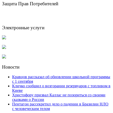
Защита Прав Потребителей
Электронные услуги
Новости
Кравцов рассказал об обновлении школьной программы
с 1 сентября
Кличко сообщил о возгорании резервуаров с топливом в
Киеве
Христофору призвал Каллас не позориться со своими
сказками о России
Пентагон рассекретил дело о падении в Бразилии НЛО
с человеческим телом