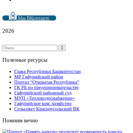
Мы ВКонтакте
2026
Полезные ресурсы
Глава Республики Башкортостан
МР Гафурийский район
Портал “Открытая Республика”
ГК РБ по предпринимательству
Гафурийский районный суд
МУП «Тепловодоснабжение»
Гафурийское ком. хозяйство
Сельсовет Красноусольский ВК
Помним вечно