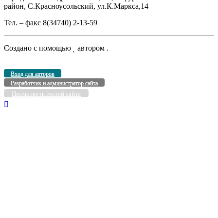
район, С.Красноусольский, ул.К.Маркса,14
Тел. – факс 8(34740) 2-13-59
Создано с помощью
автором
.
Вход для авторов
Разработчик и администратор сайта
Посмотреть гостей сайта