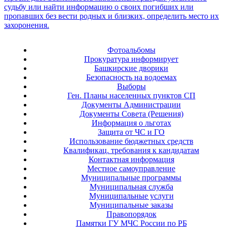
Фотоальбомы
Прокуратура информирует
Башкирские дворики
Безопасность на водоемах
Выборы
Ген. Планы населенных пунктов СП
Документы Администрации
Документы Совета (Решения)
Информация о льготах
Защита от ЧС и ГО
Использование бюджетных средств
Квалификац. требования к кандидатам
Контактная информация
Местное самоуправление
Муниципальные программы
Муниципальная служба
Муниципальные услуги
Муниципальные заказы
Правопорядок
Памятки ГУ МЧС России по РБ