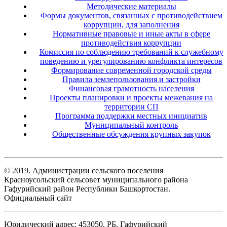
Методические материалы
Формы документов, связанных с противодействием
коррупции, для заполнения
Нормативные правовые и иные акты в сфере
противодействия коррупции
Комиссия по соблюдению требований к служебному
поведению и урегулированию конфликта интересов
Формирование современной городской среды
Правила землепользования и застройки
Финансовая грамотность населения
Проекты планировки и проекты межевания на
территории СП
Программа поддержки местных инициатив
Муниципальный контроль
Общественные обсуждения крупных закупок
© 2019. Администрации сельского поселения
Красноусольский сельсовет муниципального района
Гафурийский район Республики Башкортостан.
Официальный сайт
Юридический адрес: 453050, РБ, Гафурийский