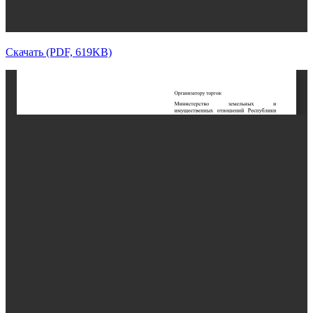
Скачать (PDF, 619KB)