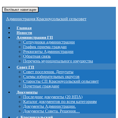
Вкл/выкл навигации
Администрация Красноусольский сельсовет
Главная
Новости
Администрация ГП
Сотрудники администрации
График приема граждан
Реквизиты Администрации
Обратная связь
Перечень муниципального имущества
Совет ГП
Совет поселения. Депутаты
Схемы избирательных округов
Старосты СП Красноусольский сельсовет
Почетные граждане
Документы
Последние документы (20 НПА)
Каталог документов по всем категориям
Документы Администрации.
Документы Совета. Решения…
с. Красноусольский