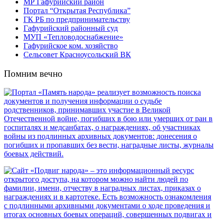
МР Гафурийский район
Портал “Открытая Республика”
ГК РБ по предпринимательству
Гафурийский районный суд
МУП «Тепловодоснабжение»
Гафурийское ком. хозяйство
Сельсовет Красноусольский ВК
Помним вечно