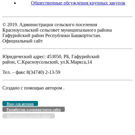
Общественные обсуждения крупных закупок
© 2019. Администрации сельского поселения
Красноусольский сельсовет муниципального района
Гафурийский район Республики Башкортостан.
Официальный сайт
Юридический адрес: 453050, РБ, Гафурийский
район, С.Красноусольский, ул.К.Маркса,14
Тел. – факс 8(34740) 2-13-59
Создано с помощью
автором
.
Вход для авторов
Разработчик и администратор сайта
Посмотреть гостей сайта