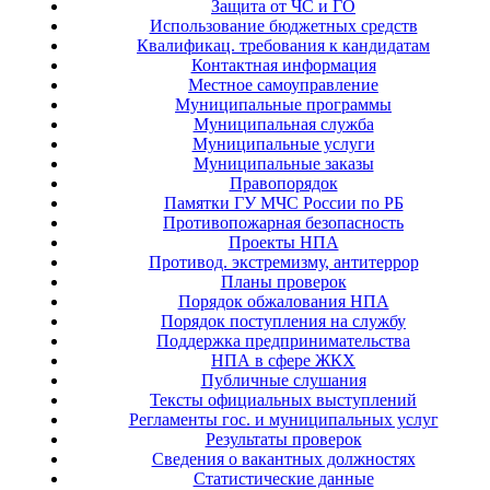
Защита от ЧС и ГО
Использование бюджетных средств
Квалификац. требования к кандидатам
Контактная информация
Местное самоуправление
Муниципальные программы
Муниципальная служба
Муниципальные услуги
Муниципальные заказы
Правопорядок
Памятки ГУ МЧС России по РБ
Противопожарная безопасность
Проекты НПА
Противод. экстремизму, антитеррор
Планы проверок
Порядок обжалования НПА
Порядок поступления на службу
Поддержка предпринимательства
НПА в сфере ЖКХ
Публичные слушания
Тексты официальных выступлений
Регламенты гос. и муниципальных услуг
Результаты проверок
Сведения о вакантных должностях
Статистические данные