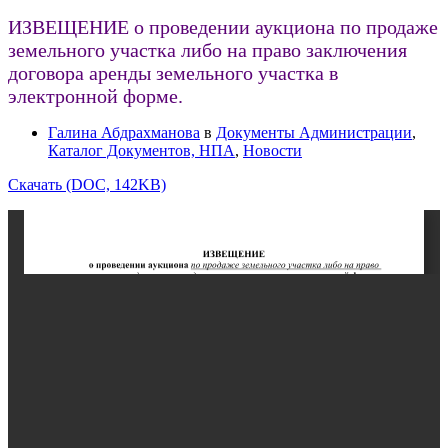
ИЗВЕЩЕНИЕ о проведении аукциона по продаже
земельного участка либо на право заключения
договора аренды земельного участка в
электронной форме.
Галина Абдрахманова
в
Документы Администрации
,
Каталог Документов, НПА
,
Новости
Скачать (DOC, 142KB)