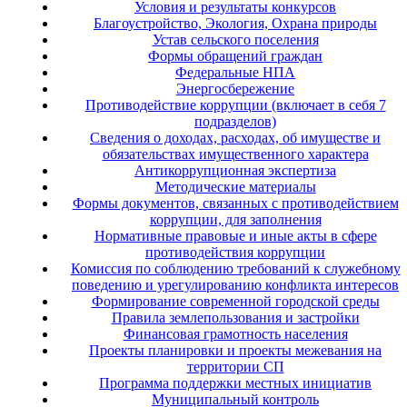
Условия и результаты конкурсов
Благоустройство, Экология, Охрана природы
Устав сельского поселения
Формы обращений граждан
Федеральные НПА
Энергосбережение
Противодействие коррупции (включает в себя 7
подразделов)
Сведения о доходах, расходах, об имуществе и
обязательствах имущественного характера
Антикоррупционная экспертиза
Методические материалы
Формы документов, связанных с противодействием
коррупции, для заполнения
Нормативные правовые и иные акты в сфере
противодействия коррупции
Комиссия по соблюдению требований к служебному
поведению и урегулированию конфликта интересов
Формирование современной городской среды
Правила землепользования и застройки
Финансовая грамотность населения
Проекты планировки и проекты межевания на
территории СП
Программа поддержки местных инициатив
Муниципальный контроль