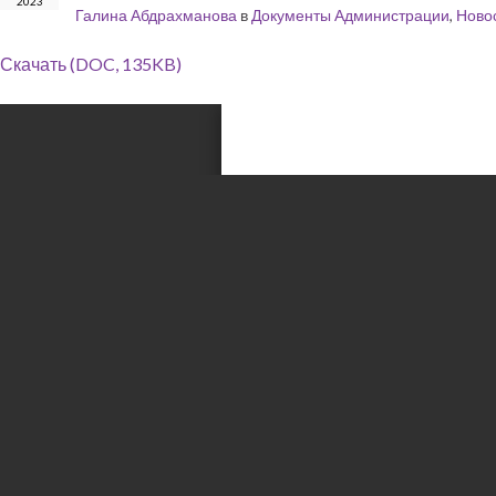
2023
Галина Абдрахманова
в
Документы Администрации
,
Ново
Скачать (DOC, 135KB)