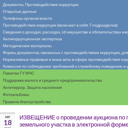
Документы. Противодействие коррупции
Открытые данные
Телефоны органов власти
Противодействие коррупции (включает в себя 7 подразделов)
Сведения о доходах, расходах, об имуществе и обязательствах и
Антикоррупционная экспертиза
Методические материалы
Формы документов, связанных с противодействием коррупции, дл
Нормативные правовые и иные акты в сфере противодействия ко
Комиссия по соблюдению требований к служебному поведению и 
Памятки ГУ МЧС
Поддержка малого и среднего предпринимательства
Антитеррор. Защита населения
Фотоальбомы
Правила благоустройства
ИЗВЕЩЕНИЕ о проведении аукциона по п
АВГ
18
земельного участка в электронной форм