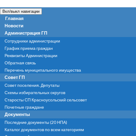
Вкл/выкл навигации
Главная
Новости
Администрация ГП
Сотрудники администрации
График приема граждан
Реквизиты Администрации
Обратная связь
Перечень муниципального имущества
Совет ГП
Совет поселения. Депутаты
Схемы избирательных округов
Старосты СП Красноусольский сельсовет
Почетные граждане
Документы
Последние документы (20 НПА)
Каталог документов по всем категориям