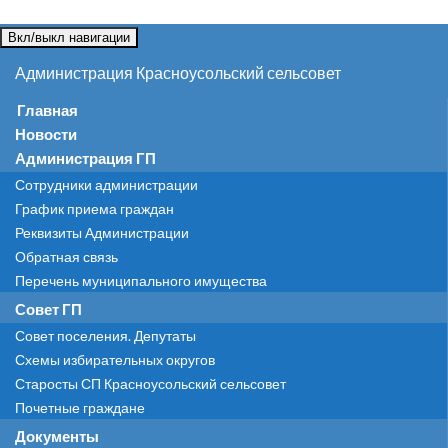
Вкл/выкл навигации
Администрация Красноусольский сельсовет
Главная
Новости
Администрация ГП
Сотрудники администрации
График приема граждан
Реквизиты Администрации
Обратная связь
Перечень муниципального имущества
Совет ГП
Совет поселения. Депутаты
Схемы избирательных округов
Старосты СП Красноусольский сельсовет
Почетные граждане
Документы