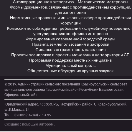
Антикоррупционная экспертиза
Методические материалы
Формы документов, связанных с противодействием коррупции,
для заполнения
Нормативные правовые и иные акты в сфере противодействия
коррупции
Комиссия по соблюдению требований к служебному поведению 
урегулированию конфликта интересов
Формирование современной городской среды
Правила землепользования и застройки
Финансовая грамотность населения
Проекты планировки и проекты межевания на территории СП
Программа поддержки местных инициатив
Муниципальный контроль
Общественные обсуждения крупных закупок
© 2019. Администрации сельского поселения Красноусольский сельсовет
муниципального района Гафурийский район Республики Башкортостан.
Официальный сайт
Юридический адрес: 453050, РБ, Гафурийский район, С.Красноусольский,
ул.К.Маркса,14
Тел. – факс 8(34740) 2-13-59
Создано с помощью
автором
.