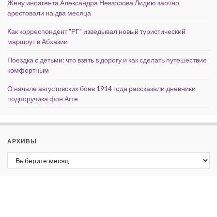
Жену иноагента Александра Невзорова Лидию заочно
арестовали на два месяца
Как корреспондент "РГ" изведывал новый туристический
маршрут в Абхазии
Поездка с детьми: что взять в дорогу и как сделать путешествие
комфортным
О начале августовских боев 1914 года рассказали дневники
подпоручика фон Агте
АРХИВЫ
Архивы