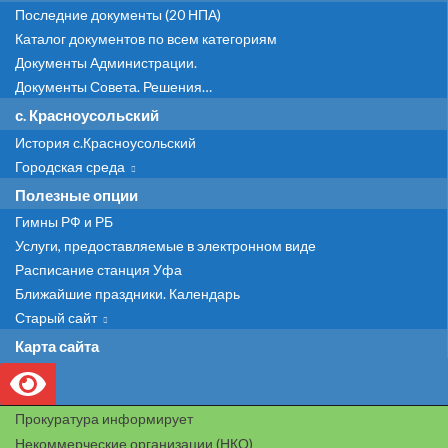
Последние документы (20 НПА)
Каталог документов по всем категориям
Документы Администрации.
Документы Совета. Решения…
с. Красноусольский
История с.Красноусольский
Городская среда
Полезные опции
Гимны РФ и РБ
Услуги, предоставляемые в электронном виде
Расписание станция Уфа
Ближайшие праздники. Календарь
Старый сайт
Карта сайта
Прокуратура информирует
Некоммерческие организации (НКО)