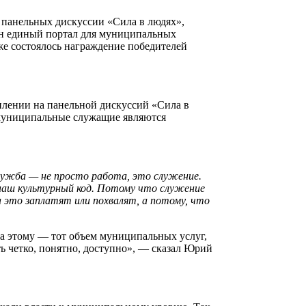
 панельных дискуссии «Сила в людях»,
ван единый портал для муниципальных
же состоялось награждение победителей
плении на панельной дискуссий «Сила в
 муниципальные служащие являются
служба — не просто работа, это служение.
наш культурный код. Потому что служение
 это заплатят или похвалят, а потому, что
ка этому — тот объем муниципальных услуг,
 четко, понятно, доступно», — сказал
Юрий