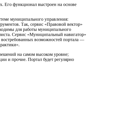
х. Его функционал выстроен на основе
стеме муниципального управления:
ументов. Так, сервис «Правовой вектор»
бходимы для работы муниципального
 юриста. Сервис «Муниципальный навигатор»
из востребованных возможностей портала —
рактики».
решений на самом высоком уровне;
ии и прочие. Портал будет регулярно