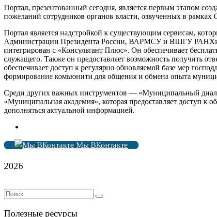
Портал, презентованный сегодня, является первым этапом со
пожеланий сотрудников органов власти, озвученных в рамках 
Портал является надстройкой к существующим сервисам, кото
Администрации Президента России, ВАРМСУ и ВШГУ РАНХиГС.
интегрирован с «Консультант Плюс». Он обеспечивает беспла
служащего. Также он предоставляет возможность получить отв
обеспечивает доступ к регулярно обновляемой базе мер госпо
формирование комьюнити для общения и обмена опыта муници
Среди других важных инструментов — «Муниципальный диалог
«Муниципальная академия», которая предоставляет доступ к о
дополняться актуальной информацией.
Мы ВКонтакте
2026
Полезные ресурсы