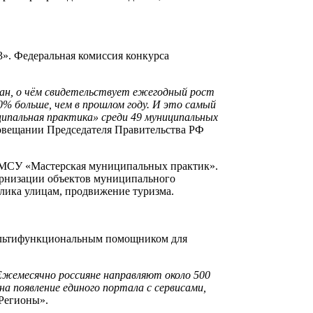
». Федеральная комиссия конкурса
дан, о чём свидетельствует ежегодный рост
10% больше, чем в прошлом году. И это самый
иципальная практика» среди 49 муниципальных
овещании Председателя Правительства РФ
РМСУ «Мастерская муниципальных практик».
дернизации объектов муниципального
блика улицам, продвижение туризма.
ультифункциональным помощником для
Ежемесячно россияне направляют около 500
а появление единого портала с сервисами,
Регионы».