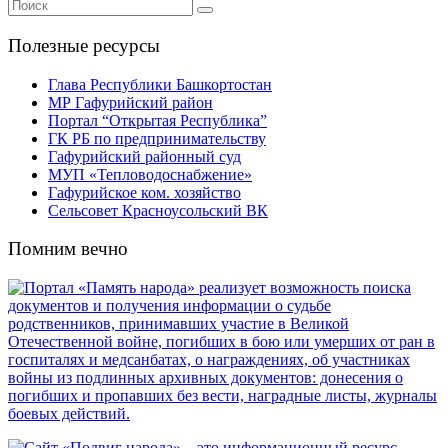
Полезные ресурсы
Глава Республики Башкортостан
МР Гафурийский район
Портал “Открытая Республика”
ГК РБ по предпринимательству
Гафурийский районный суд
МУП «Тепловодоснабжение»
Гафурийское ком. хозяйство
Сельсовет Красноусольский ВК
Помним вечно