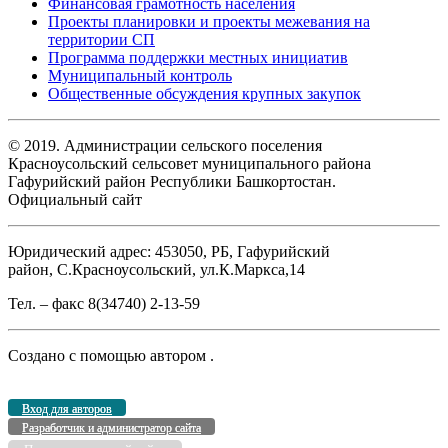
Финансовая грамотность населения
Проекты планировки и проекты межевания на
территории СП
Программа поддержки местных инициатив
Муниципальный контроль
Общественные обсуждения крупных закупок
© 2019. Администрации сельского поселения
Красноусольский сельсовет муниципального района
Гафурийский район Республики Башкортостан.
Официальный сайт
Юридический адрес: 453050, РБ, Гафурийский
район, С.Красноусольский, ул.К.Маркса,14
Тел. – факс 8(34740) 2-13-59
Создано с помощью
автором
.
Вход для авторов
Разработчик и администратор сайта