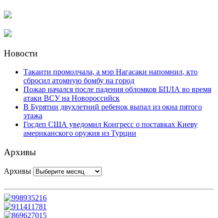
Новости
Такаити промолчала, а мэр Нагасаки напомнил, кто
сбросил атомную бомбу на город
Пожар начался после падения обломков БПЛА во время
атаки ВСУ на Новороссийск
В Бурятии двухлетний ребенок выпал из окна пятого
этажа
Госдеп США уведомил Конгресс о поставках Киеву
американского оружия из Турции
Архивы
Архивы