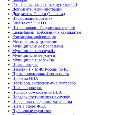
Ген. Планы населенных пунктов СП
Документы Администрации
Документы Совета (Решения)
Информация о льготах
Защита от ЧС и ГО
Использование бюджетных средств
Квалификац. требования к кандидатам
Контактная информация
Местное самоуправление
Муниципальные программы
Муниципальная служба
Муниципальные услуги
Муниципальные заказы
Правопорядок
Памятки ГУ МЧС России по РБ
Противопожарная безопасность
Проекты НПА
Противод. экстремизму, антитеррор
Планы проверок
Порядок обжалования НПА
Порядок поступления на службу
Поддержка предпринимательства
НПА в сфере ЖКХ
Публичные слушания