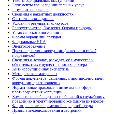
Тексты официальных выступлений
Регламенты гос. и муниципальных услуг
Результаты проверок
Сведения о вакантных должностях
Статистические данные
Условия и результаты конкурсов
Благоустройство, Экология, Охрана природы
Устав сельского поселения
Формы обращений граждан
Федеральные НПА
Энергосбережение
Противодействие коррупции (включает в себя 7
подразделов)
Сведения о доходах, расходах, об имуществе и
обязательствах имущественного характера
Антикоррупционная экспертиза
Методические материалы
Формы документов, связанных с противодействием
коррупции, для заполнения
Нормативные правовые и иные акты в сфере
противодействия коррупции
Комиссия по соблюдению требований к служебному
поведению и урегулированию конфликта интересов
Формирование современной городской среды
Правила землепользования и застройки