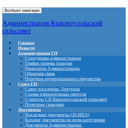
Вкл/выкл навигации
Администрация Красноусольский
сельсовет
Главная
Новости
Администрация ГП
Сотрудники администрации
График приема граждан
Реквизиты Администрации
Обратная связь
Перечень муниципального имущества
Совет ГП
Совет поселения. Депутаты
Схемы избирательных округов
Старосты СП Красноусольский сельсовет
Почетные граждане
Документы
Последние документы (20 НПА)
Каталог документов по всем категориям
Документы Администрации.