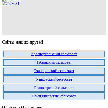
Сайты наших друзей
Красноусольский сельсовет
Табынский сельсовет
Толпаровский сельсовет
Утяковский сельсовет
Белоозерский сельсовет
Имендяшевский сельсовет
Погода и Праздники