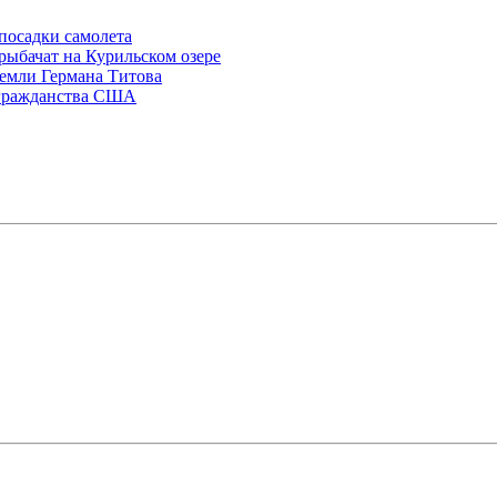
посадки самолета
рыбачат на Курильском озере
Земли Германа Титова
 гражданства США