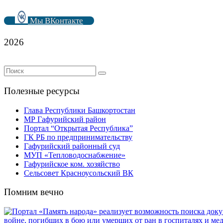
Мы ВКонтакте
2026
Полезные ресурсы
Глава Республики Башкортостан
МР Гафурийский район
Портал “Открытая Республика”
ГК РБ по предпринимательству
Гафурийский районный суд
МУП «Тепловодоснабжение»
Гафурийское ком. хозяйство
Сельсовет Красноусольский ВК
Помним вечно