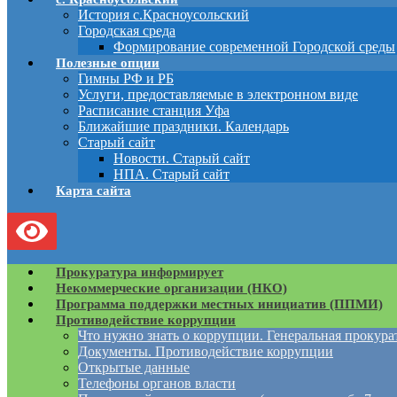
История с.Красноусольский
Городская среда
Формирование современной Городской среды
Полезные опции
Гимны РФ и РБ
Услуги, предоставляемые в электронном виде
Расписание станция Уфа
Ближайшие праздники. Календарь
Старый сайт
Новости. Старый сайт
НПА. Старый сайт
Карта сайта
Прокуратура информирует
Некоммерческие организации (НКО)
Программа поддержки местных инициатив (ППМИ)
Противодействие коррупции
Что нужно знать о коррупции. Генеральная прокур
Документы. Противодействие коррупции
Открытые данные
Телефоны органов власти