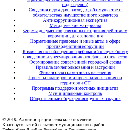
подразделов)
Сведения о доходах, расходах, об имуществе и
обязательствах имущественного характера
Антикоррупционная экспертиза
Методические материалы
Формы документов, связанных с противодействием
коррупции, для заполнения
Нормативные правовые и иные акты в сфере
противодействия коррупции
Комиссия по соблюдению требований к служебному
поведению и урегулированию конфликта интересов
Формирование современной городской среды
Правила землепользования и застройки
Финансовая грамотность населения
Проекты планировки и проекты межевания на
территории СП
Программа поддержки местных инициатив
Муниципальный контроль
Общественные обсуждения крупных закупок
© 2019. Администрации сельского поселения
Красноусольский сельсовет муниципального района
Гафурийский район Республики Башкортостан.