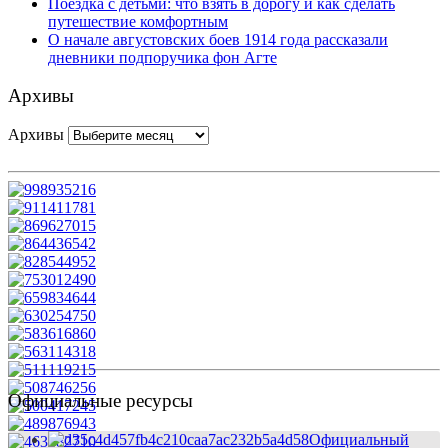
Поездка с детьми: что взять в дорогу и как сделать
путешествие комфортным
О начале августовских боев 1914 года рассказали
дневники подпоручика фон Агте
Архивы
Архивы
Официальные ресурсы
Официальный