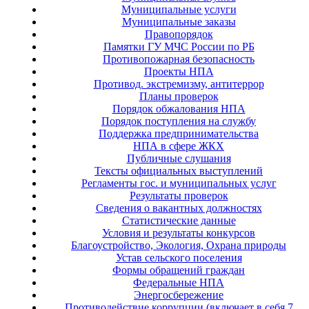
Муниципальные услуги
Муниципальные заказы
Правопорядок
Памятки ГУ МЧС России по РБ
Противопожарная безопасность
Проекты НПА
Противод. экстремизму, антитеррор
Планы проверок
Порядок обжалования НПА
Порядок поступления на службу
Поддержка предпринимательства
НПА в сфере ЖКХ
Публичные слушания
Тексты официальных выступлений
Регламенты гос. и муниципальных услуг
Результаты проверок
Сведения о вакантных должностях
Статистические данные
Условия и результаты конкурсов
Благоустройство, Экология, Охрана природы
Устав сельского поселения
Формы обращений граждан
Федеральные НПА
Энергосбережение
Противодействие коррупции (включает в себя 7