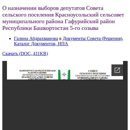
О назначении выборов депутатов Совета
сельского поселения Красноусольский сельсовет
муниципального района Гафурийский район
Республики Башкортостан 5-го созыва
Галина Абдрахманова
в
Документы Совета (Решения)
,
Каталог Документов, НПА
Скачать (DOC, 411KB)