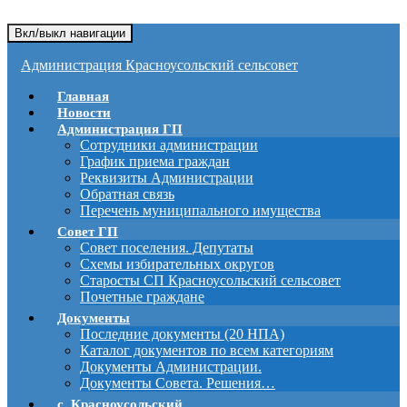
Вкл/выкл навигации
Администрация Красноусольский сельсовет
Главная
Новости
Администрация ГП
Сотрудники администрации
График приема граждан
Реквизиты Администрации
Обратная связь
Перечень муниципального имущества
Совет ГП
Совет поселения. Депутаты
Схемы избирательных округов
Старосты СП Красноусольский сельсовет
Почетные граждане
Документы
Последние документы (20 НПА)
Каталог документов по всем категориям
Документы Администрации.
Документы Совета. Решения…
с. Красноусольский