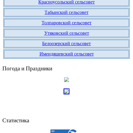
Красноусольский сельсовет
Табынский сельсовет
Толпаровский сельсовет
Утяковский сельсовет
Белоозерский сельсовет
Имендяшевский сельсовет
Погода и Праздники
Статистика