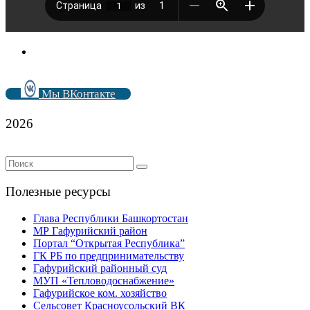
Мы ВКонтакте
2026
Полезные ресурсы
Глава Республики Башкортостан
МР Гафурийский район
Портал “Открытая Республика”
ГК РБ по предпринимательству
Гафурийский районный суд
МУП «Тепловодоснабжение»
Гафурийское ком. хозяйство
Сельсовет Красноусольский ВК