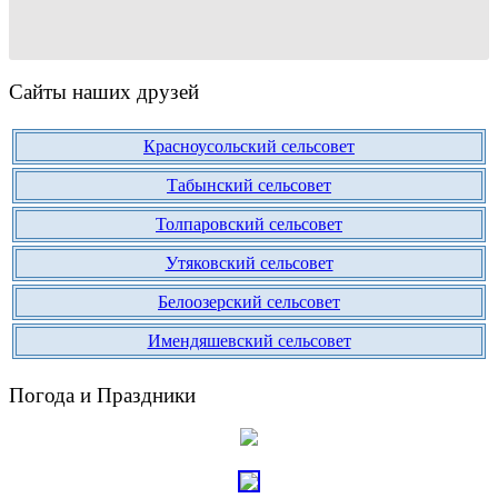
Сайты наших друзей
Красноусольский сельсовет
Табынский сельсовет
Толпаровский сельсовет
Утяковский сельсовет
Белоозерский сельсовет
Имендяшевский сельсовет
Погода и Праздники