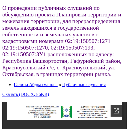
О проведении публичных слушаний по
обсуждению проекта Планировки территории и
межевания территории, для перераспределения
земель находящихся в государственной
собственности и земельных участков с
кадастровыми номерами 02:19:150507:1271
02:19:150507:1270, 02:19:150507:193,
02:19:150507:ЗУ1 расположенных по адресу:
Республика Башкортостан, Гафурийский район,
Красноусольский с/с, с. Красноусольский, ул.
Октябрьская, в границах территории рынка.
Галина Абдрахманова
в
Публичные слушания
Скачать (DOCX, 86KB)