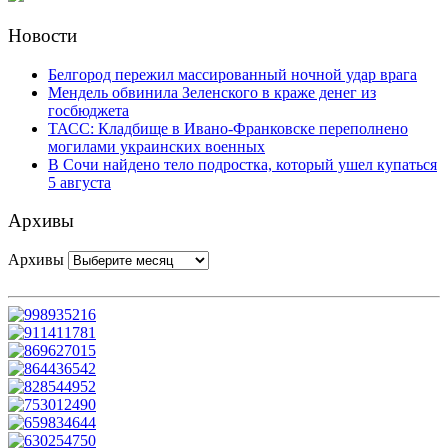
Новости
Белгород пережил массированный ночной удар врага
Мендель обвинила Зеленского в краже денег из
госбюджета
ТАСС: Кладбище в Ивано-Франковске переполнено
могилами украинских военных
В Сочи найдено тело подростка, который ушел купаться
5 августа
Архивы
Архивы