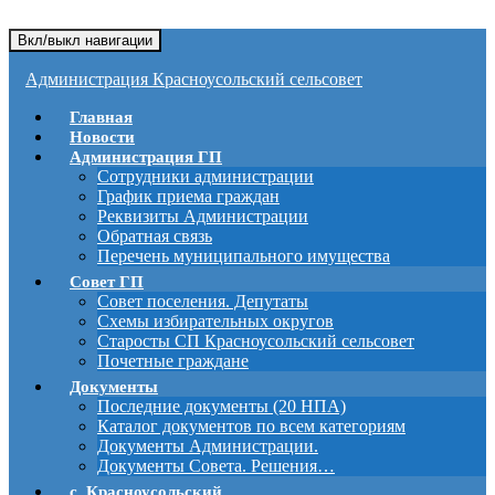
Вкл/выкл навигации
Администрация Красноусольский сельсовет
Главная
Новости
Администрация ГП
Сотрудники администрации
График приема граждан
Реквизиты Администрации
Обратная связь
Перечень муниципального имущества
Совет ГП
Совет поселения. Депутаты
Схемы избирательных округов
Старосты СП Красноусольский сельсовет
Почетные граждане
Документы
Последние документы (20 НПА)
Каталог документов по всем категориям
Документы Администрации.
Документы Совета. Решения…
с. Красноусольский