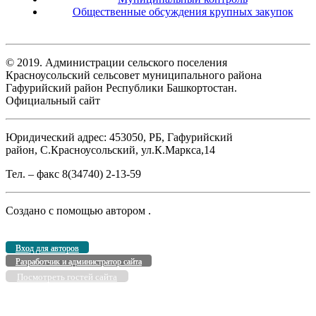
Общественные обсуждения крупных закупок
© 2019. Администрации сельского поселения
Красноусольский сельсовет муниципального района
Гафурийский район Республики Башкортостан.
Официальный сайт
Юридический адрес: 453050, РБ, Гафурийский
район, С.Красноусольский, ул.К.Маркса,14
Тел. – факс 8(34740) 2-13-59
Создано с помощью
автором
.
Вход для авторов
Разработчик и администратор сайта
Посмотреть гостей сайта