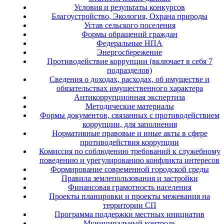
Условия и результаты конкурсов
Благоустройство, Экология, Охрана природы
Устав сельского поселения
Формы обращений граждан
Федеральные НПА
Энергосбережение
Противодействие коррупции (включает в себя 7
подразделов)
Сведения о доходах, расходах, об имуществе и
обязательствах имущественного характера
Антикоррупционная экспертиза
Методические материалы
Формы документов, связанных с противодействием
коррупции, для заполнения
Нормативные правовые и иные акты в сфере
противодействия коррупции
Комиссия по соблюдению требований к служебному
поведению и урегулированию конфликта интересов
Формирование современной городской среды
Правила землепользования и застройки
Финансовая грамотность населения
Проекты планировки и проекты межевания на
территории СП
Программа поддержки местных инициатив
Муниципальный контроль