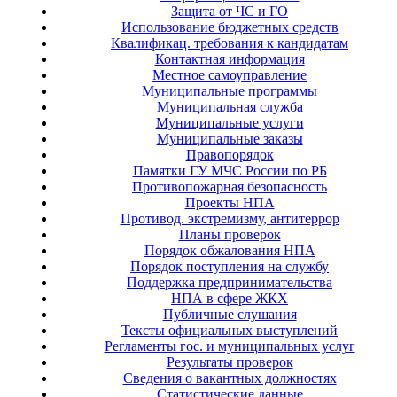
Защита от ЧС и ГО
Использование бюджетных средств
Квалификац. требования к кандидатам
Контактная информация
Местное самоуправление
Муниципальные программы
Муниципальная служба
Муниципальные услуги
Муниципальные заказы
Правопорядок
Памятки ГУ МЧС России по РБ
Противопожарная безопасность
Проекты НПА
Противод. экстремизму, антитеррор
Планы проверок
Порядок обжалования НПА
Порядок поступления на службу
Поддержка предпринимательства
НПА в сфере ЖКХ
Публичные слушания
Тексты официальных выступлений
Регламенты гос. и муниципальных услуг
Результаты проверок
Сведения о вакантных должностях
Статистические данные