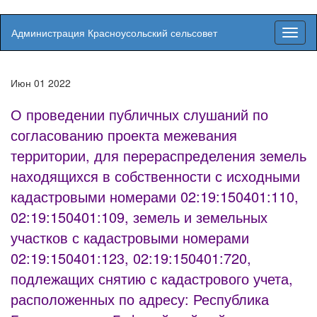
Администрация Красноусольский сельсовет
Вкл/
выкл
навиг
Июн
01
2022
О проведении публичных слушаний по
согласованию проекта межевания
территории, для перераспределения земель
находящихся в собственности с исходными
кадастровыми номерами 02:19:150401:110,
02:19:150401:109, земель и земельных
участков с кадастровыми номерами
02:19:150401:123, 02:19:150401:720,
подлежащих снятию с кадастрового учета,
расположенных по адресу: Республика