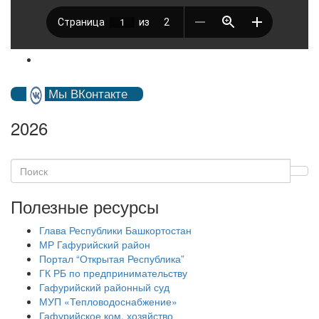
Мы ВКонтакте
2026
Полезные ресурсы
Глава Республики Башкортостан
МР Гафурийский район
Портал “Открытая Республика”
ГК РБ по предпринимательству
Гафурийский районный суд
МУП «Тепловодоснабжение»
Гафурийское ком. хозяйство