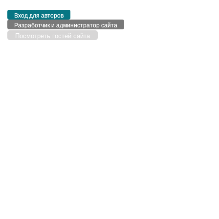
Вход для авторов
Разработчик и администратор сайта
Посмотреть гостей сайта