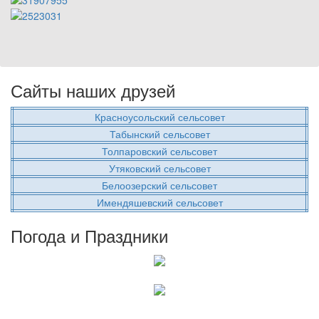
Сайты наших друзей
Красноусольский сельсовет
Табынский сельсовет
Толпаровский сельсовет
Утяковский сельсовет
Белоозерский сельсовет
Имендяшевский сельсовет
Погода и Праздники