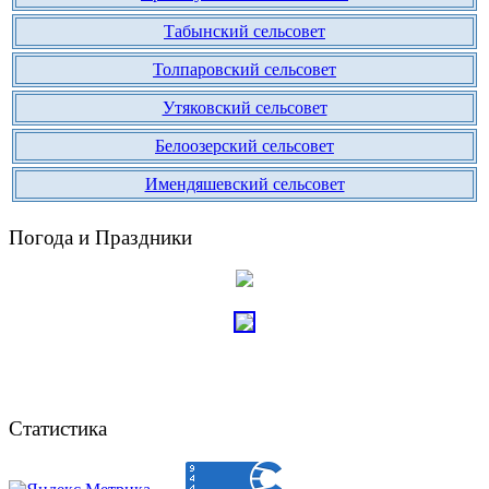
Табынский сельсовет
Толпаровский сельсовет
Утяковский сельсовет
Белоозерский сельсовет
Имендяшевский сельсовет
Погода и Праздники
Статистика