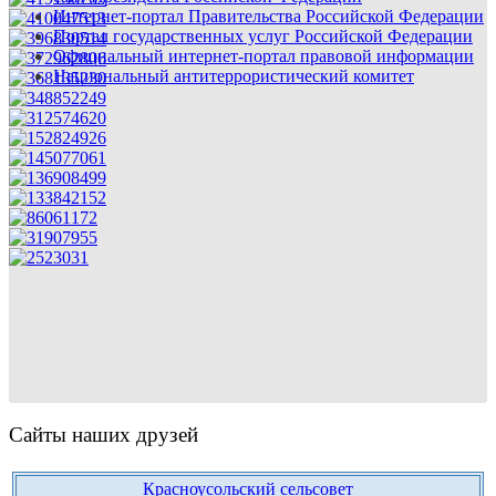
Интернет-портал Правительства Российской Федерации
Портал государственных услуг Российской Федерации
Официальный интернет-портал правовой информации
Национальный антитеррористический комитет
Сайты наших друзей
Красноусольский сельсовет