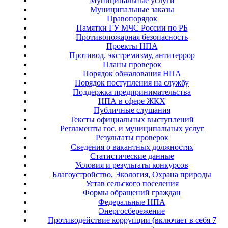
Муниципальные услуги
Муниципальные заказы
Правопорядок
Памятки ГУ МЧС России по РБ
Противопожарная безопасность
Проекты НПА
Противод. экстремизму, антитеррор
Планы проверок
Порядок обжалования НПА
Порядок поступления на службу
Поддержка предпринимательства
НПА в сфере ЖКХ
Публичные слушания
Тексты официальных выступлений
Регламенты гос. и муниципальных услуг
Результаты проверок
Сведения о вакантных должностях
Статистические данные
Условия и результаты конкурсов
Благоустройство, Экология, Охрана природы
Устав сельского поселения
Формы обращений граждан
Федеральные НПА
Энергосбережение
Противодействие коррупции (включает в себя 7