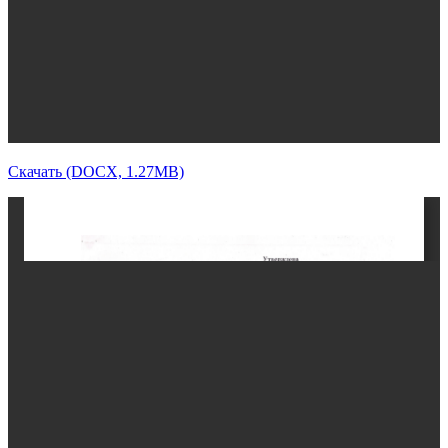
Скачать (DOCX, 1.27MB)