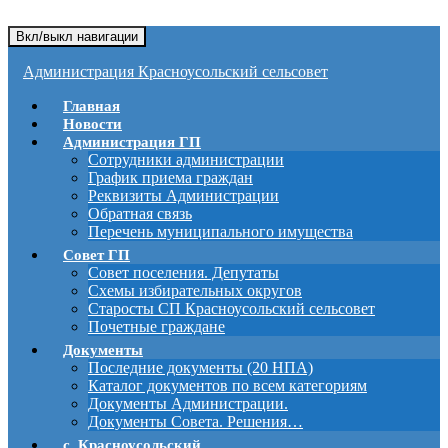
Вкл/выкл навигации
Администрация Красноусольский сельсовет
Главная
Новости
Администрация ГП
Сотрудники администрации
График приема граждан
Реквизиты Администрации
Обратная связь
Перечень муниципального имущества
Совет ГП
Совет поселения. Депутаты
Схемы избирательных округов
Старосты СП Красноусольский сельсовет
Почетные граждане
Документы
Последние документы (20 НПА)
Каталог документов по всем категориям
Документы Администрации.
Документы Совета. Решения…
с. Красноусольский