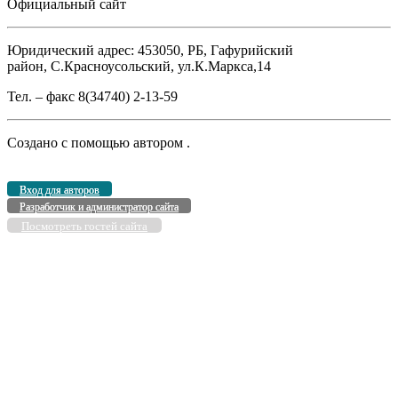
Официальный сайт
Юридический адрес: 453050, РБ, Гафурийский
район, С.Красноусольский, ул.К.Маркса,14
Тел. – факс 8(34740) 2-13-59
Создано с помощью
автором
.
Вход для авторов
Разработчик и администратор сайта
Посмотреть гостей сайта