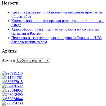
Новости
Кравцов рассказал об обновлении школьной программы
с 1 сентября
Кличко сообщил о возгорании резервуаров с топливом в
Киеве
Христофору призвал Каллас не позориться со своими
сказками о России
Пентагон рассекретил дело о падении в Бразилии НЛО
с человеческим телом
Архивы
Архивы