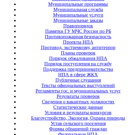
Муниципальные программы
Муниципальная служба
Муниципальные услуги
Муниципальные заказы
Правопорядок
Памятки ГУ МЧС России по РБ
Противопожарная безопасность
Проекты НПА
Противод. экстремизму, антитеррор
Планы проверок
Порядок обжалования НПА
Порядок поступления на службу
Поддержка предпринимательства
НПА в сфере ЖКХ
Публичные слушания
Тексты официальных выступлений
Регламенты гос. и муниципальных услуг
Результаты проверок
Сведения о вакантных должностях
Статистические данные
Условия и результаты конкурсов
Благоустройство, Экология, Охрана природы
Устав сельского поселения
Формы обращений граждан
Федеральные НПА