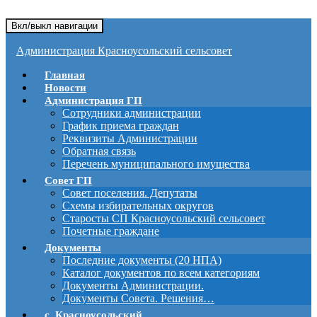
Вкл/выкл навигации
Администрация Красноусольский сельсовет
Главная
Новости
Администрация ГП
Сотрудники администрации
График приема граждан
Реквизиты Администрации
Обратная связь
Перечень муниципального имущества
Совет ГП
Совет поселения. Депутаты
Схемы избирательных округов
Старосты СП Красноусольский сельсовет
Почетные граждане
Документы
Последние документы (20 НПА)
Каталог документов по всем категориям
Документы Администрации.
Документы Совета. Решения…
с. Красноусольский