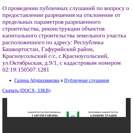
О проведении публичных слушаний по вопросу о
предоставлении разрешения на отклонение от
предельных параметров разрешенного
строительства, реконструкции объектов
капитального строительства земельного участка
расположенного по адресу: Республика
Башкортостан, Гафурийский район,
Красноусольский с/с, с.Красноусольский,
ул.Октябрьская, д.9/1, с кадастровым номером
02:19:150507:1281
Галина Абдрахманова
в
Публичные слушания
Скачать (DOCX, 33KB)