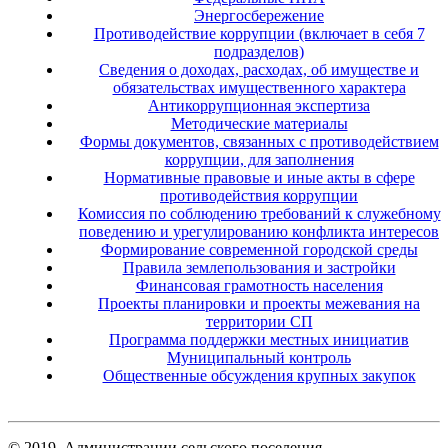
Энергосбережение
Противодействие коррупции (включает в себя 7
подразделов)
Сведения о доходах, расходах, об имуществе и
обязательствах имущественного характера
Антикоррупционная экспертиза
Методические материалы
Формы документов, связанных с противодействием
коррупции, для заполнения
Нормативные правовые и иные акты в сфере
противодействия коррупции
Комиссия по соблюдению требований к служебному
поведению и урегулированию конфликта интересов
Формирование современной городской среды
Правила землепользования и застройки
Финансовая грамотность населения
Проекты планировки и проекты межевания на
территории СП
Программа поддержки местных инициатив
Муниципальный контроль
Общественные обсуждения крупных закупок
© 2019. Администрации сельского поселения