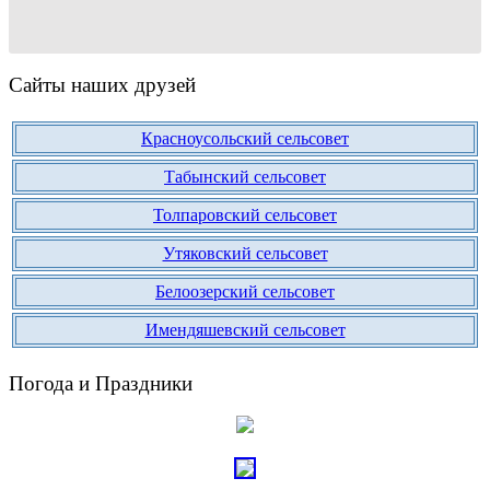
Сайты наших друзей
Красноусольский сельсовет
Табынский сельсовет
Толпаровский сельсовет
Утяковский сельсовет
Белоозерский сельсовет
Имендяшевский сельсовет
Погода и Праздники