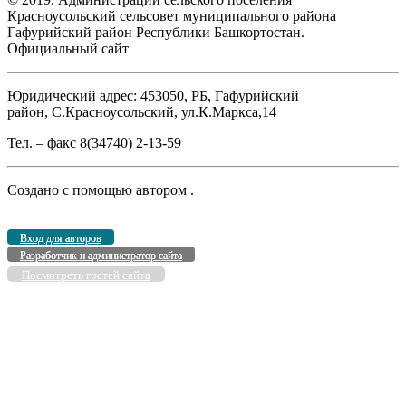
Красноусольский сельсовет муниципального района
Гафурийский район Республики Башкортостан.
Официальный сайт
Юридический адрес: 453050, РБ, Гафурийский
район, С.Красноусольский, ул.К.Маркса,14
Тел. – факс 8(34740) 2-13-59
Создано с помощью
автором
.
Вход для авторов
Разработчик и администратор сайта
Посмотреть гостей сайта