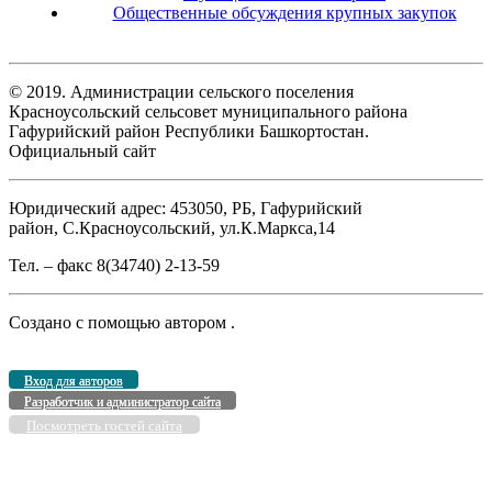
Общественные обсуждения крупных закупок
© 2019. Администрации сельского поселения
Красноусольский сельсовет муниципального района
Гафурийский район Республики Башкортостан.
Официальный сайт
Юридический адрес: 453050, РБ, Гафурийский
район, С.Красноусольский, ул.К.Маркса,14
Тел. – факс 8(34740) 2-13-59
Создано с помощью
автором
.
Вход для авторов
Разработчик и администратор сайта
Посмотреть гостей сайта