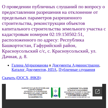
О проведении публичных слушаний по вопросу о
предоставлении разрешения на отклонение от
предельных параметров разрешенного
строительства, реконструкции объектов
капитального строительства земельного участка с
кадастровым номером 02:19:150502:51,
расположенного по адресу: Республика
Башкортостан, Гафурийский район,
Красноусольский с/с, с. Красноусольский, ул.
Дачная, д. 8.
Галина Абдрахманова
в
Документы Администрации
,
Каталог Документов, НПА
,
Публичные слушания
Скачать (DOCX, 89KB)