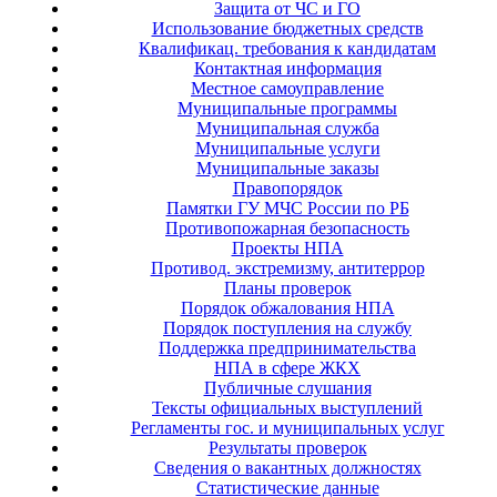
Защита от ЧС и ГО
Использование бюджетных средств
Квалификац. требования к кандидатам
Контактная информация
Местное самоуправление
Муниципальные программы
Муниципальная служба
Муниципальные услуги
Муниципальные заказы
Правопорядок
Памятки ГУ МЧС России по РБ
Противопожарная безопасность
Проекты НПА
Противод. экстремизму, антитеррор
Планы проверок
Порядок обжалования НПА
Порядок поступления на службу
Поддержка предпринимательства
НПА в сфере ЖКХ
Публичные слушания
Тексты официальных выступлений
Регламенты гос. и муниципальных услуг
Результаты проверок
Сведения о вакантных должностях
Статистические данные