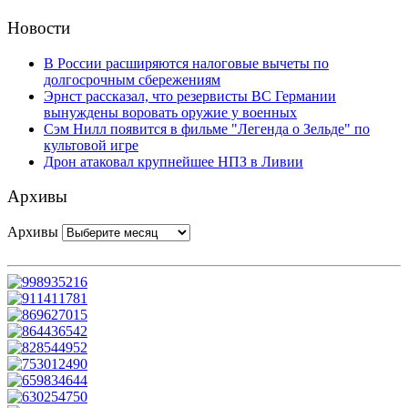
Новости
В России расширяются налоговые вычеты по
долгосрочным сбережениям
Эрнст рассказал, что резервисты ВС Германии
вынуждены воровать оружие у военных
Сэм Нилл появится в фильме "Легенда о Зельде" по
культовой игре
Дрон атаковал крупнейшее НПЗ в Ливии
Архивы
Архивы