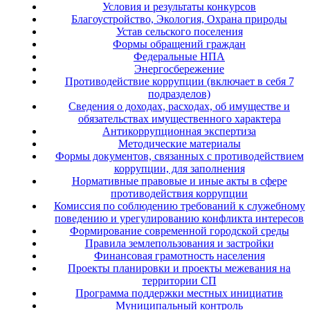
Условия и результаты конкурсов
Благоустройство, Экология, Охрана природы
Устав сельского поселения
Формы обращений граждан
Федеральные НПА
Энергосбережение
Противодействие коррупции (включает в себя 7
подразделов)
Сведения о доходах, расходах, об имуществе и
обязательствах имущественного характера
Антикоррупционная экспертиза
Методические материалы
Формы документов, связанных с противодействием
коррупции, для заполнения
Нормативные правовые и иные акты в сфере
противодействия коррупции
Комиссия по соблюдению требований к служебному
поведению и урегулированию конфликта интересов
Формирование современной городской среды
Правила землепользования и застройки
Финансовая грамотность населения
Проекты планировки и проекты межевания на
территории СП
Программа поддержки местных инициатив
Муниципальный контроль