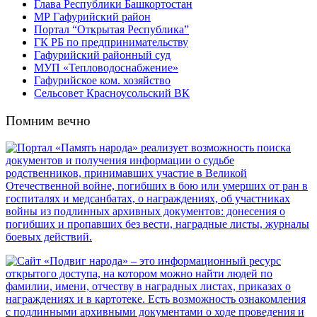
Глава Республики Башкортостан
МР Гафурийский район
Портал “Открытая Республика”
ГК РБ по предпринимательству
Гафурийский районный суд
МУП «Тепловодоснабжение»
Гафурийское ком. хозяйство
Сельсовет Красноусольский ВК
Помним вечно