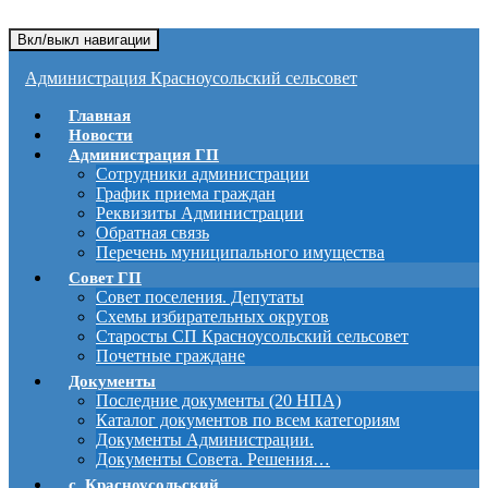
Вкл/выкл навигации
Администрация Красноусольский сельсовет
Главная
Новости
Администрация ГП
Сотрудники администрации
График приема граждан
Реквизиты Администрации
Обратная связь
Перечень муниципального имущества
Совет ГП
Совет поселения. Депутаты
Схемы избирательных округов
Старосты СП Красноусольский сельсовет
Почетные граждане
Документы
Последние документы (20 НПА)
Каталог документов по всем категориям
Документы Администрации.
Документы Совета. Решения…
с. Красноусольский