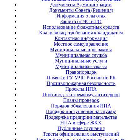
Документы Администрации
Документы Совета (Решения)
Информация о льготах
Защита от ЧС и ГО
Использование бюджетных средств
Квалификац. требования к кандидатам
Контактная информация
Местное самоуправление
Муниципальные программы
Муниципальная служба
Муниципальные услуги
Муниципальные заказы
Правопорядок
Памятки ГУ МЧС России по РБ
Противопожарная безопасность
Проекты НПА
Противод. экстремизму, антитеррор
Планы проверок
Порядок обжалования НПА
Порядок поступления на службу
Поддержка предпринимательства
НПА в сфере ЖКХ
Публичные слушания
Тексты официальных выступлений
Регламенты гос. и муниципальных услуг