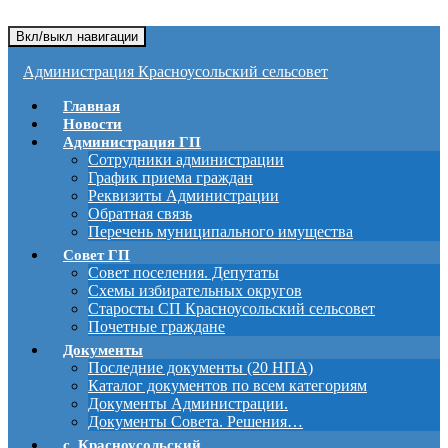
Вкл/выкл навигации
Администрация Красноусольский сельсовет
Главная
Новости
Администрация ГП
Сотрудники администрации
График приема граждан
Реквизиты Администрации
Обратная связь
Перечень муниципального имущества
Совет ГП
Совет поселения. Депутаты
Схемы избирательных округов
Старосты СП Красноусольский сельсовет
Почетные граждане
Документы
Последние документы (20 НПА)
Каталог документов по всем категориям
Документы Администрации.
Документы Совета. Решения…
с. Красноусольский