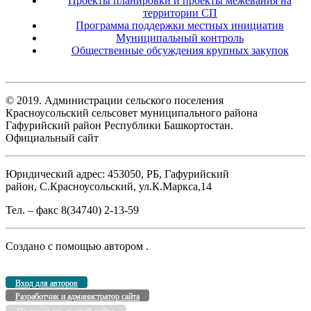
Проекты планировки и проекты межевания на
территории СП
Программа поддержки местных инициатив
Муниципальный контроль
Общественные обсуждения крупных закупок
© 2019. Администрации сельского поселения
Красноусольский сельсовет муниципального района
Гафурийский район Республики Башкортостан.
Официальный сайт
Юридический адрес: 453050, РБ, Гафурийский
район, С.Красноусольский, ул.К.Маркса,14
Тел. – факс 8(34740) 2-13-59
Создано с помощью
автором
.
Вход для авторов
Разработчик и администратор сайта