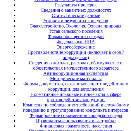
Результаты проверок
Сведения о вакантных должностях
Статистические данные
Условия и результаты конкурсов
Благоустройство, Экология, Охрана природы
Устав сельского поселения
Формы обращений граждан
Федеральные НПА
Энергосбережение
Противодействие коррупции (включает в себя 7
подразделов)
Сведения о доходах, расходах, об имуществе и
обязательствах имущественного характера
Антикоррупционная экспертиза
Методические материалы
Формы документов, связанных с противодействием
коррупции, для заполнения
Нормативные правовые и иные акты в сфере
противодействия коррупции
Комиссия по соблюдению требований к служебному
поведению и урегулированию конфликта интересов
Формирование современной городской среды
Правила землепользования и застройки
Финансовая грамотность населения