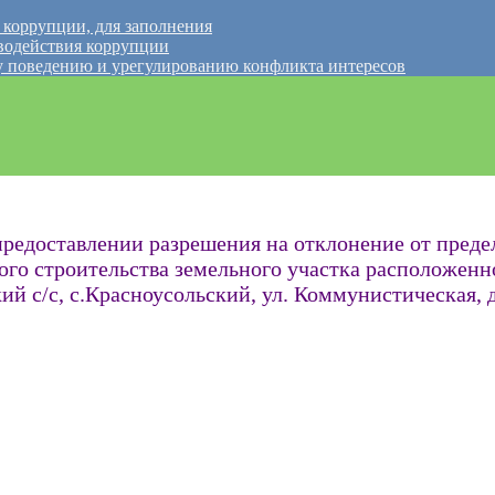
 коррупции, для заполнения
водействия коррупции
 поведению и урегулированию конфликта интересов
редоставлении разрешения на отклонение от пред
ого строительства земельного участка расположенн
й с/с, с.Красноусольский, ул. Коммунистическая, д