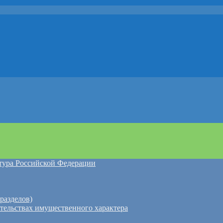
атура Российской Федерации
разделов)
ательствах имущественного характера