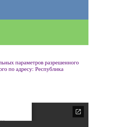
ельных параметров разрешенного
ого по адресу: Республика