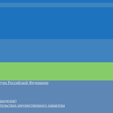
атура Российской Федерации
разделов)
ательствах имущественного характера