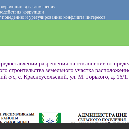
 коррупции, для заполнения
водействия коррупции
 поведению и урегулированию конфликта интересов
редоставлении разрешения на отклонение от пред
ого строительства земельного участка расположенн
с/с, с. Красноусольский, ул. М. Горького, д. 16/1.