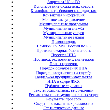
Защита от ЧС и ГО
Использование бюджетных средств
Квалификац. требования к кандидатам
Контактная информация
Местное самоуправление
Муниципальные программы
Муниципальная служба
Муниципальные услуги
Муниципальные заказы
Правопорядок
Памятки ГУ МЧС России по РБ
Противопожарная безопасность
Проекты НПА
Противод. экстремизму, антитеррор
Планы проверок
Порядок обжалования НПА
Порядок поступления на службу
Поддержка предпринимательства
НПА в сфере ЖКХ
Публичные слушания
Тексты официальных выступлений
Регламенты гос. и муниципальных услуг
Результаты проверок
Сведения о вакантных должностях
Статистические данные