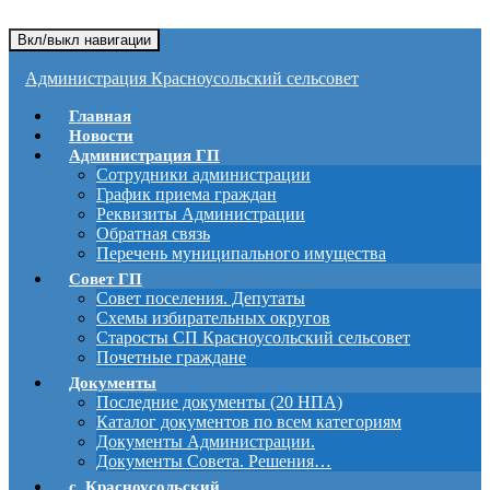
Вкл/выкл навигации
Администрация Красноусольский сельсовет
Главная
Новости
Администрация ГП
Сотрудники администрации
График приема граждан
Реквизиты Администрации
Обратная связь
Перечень муниципального имущества
Совет ГП
Совет поселения. Депутаты
Схемы избирательных округов
Старосты СП Красноусольский сельсовет
Почетные граждане
Документы
Последние документы (20 НПА)
Каталог документов по всем категориям
Документы Администрации.
Документы Совета. Решения…
с. Красноусольский