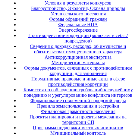
Условия и результаты конкурсов
Благоустройство, Экология, Охрана природы
Устав сельского поселения
Формы обращений граждан
Федеральные НПА
Энергосбережение
Противодействие коррупции (включает в себя 7
подразделов)
Сведения о доходах, расходах, об имуществе и
обязательствах имущественного характера
Антикоррупционная экспертиза
Методические материалы
Формы документов, связанных с противодействием
коррупции, для заполнения
Нормативные правовые и иные акты в сфере
противодействия коррупции
Комиссия по соблюдению требований к служебному
поведению и урегулированию конфликта интересов
Формирование современной городской среды
Правила землепользования и застройки
Финансовая грамотность населения
Проекты планировки и проекты межевания на
территории СП
Программа поддержки местных инициатив
Муниципальный контроль