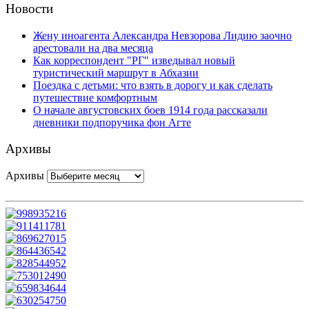
Новости
Жену иноагента Александра Невзорова Лидию заочно
арестовали на два месяца
Как корреспондент "РГ" изведывал новый
туристический маршрут в Абхазии
Поездка с детьми: что взять в дорогу и как сделать
путешествие комфортным
О начале августовских боев 1914 года рассказали
дневники подпоручика фон Агте
Архивы
Архивы