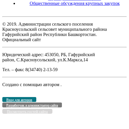
Общественные обсуждения крупных закупок
© 2019. Администрации сельского поселения
Красноусольский сельсовет муниципального района
Гафурийский район Республики Башкортостан.
Официальный сайт
Юридический адрес: 453050, РБ, Гафурийский
район, С.Красноусольский, ул.К.Маркса,14
Тел. – факс 8(34740) 2-13-59
Создано с помощью
автором
.
Вход для авторов
Разработчик и администратор сайта
Посмотреть гостей сайта