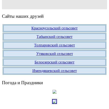
Сайты наших друзей
Красноусольский сельсовет
Табынский сельсовет
Толпаровский сельсовет
Утяковский сельсовет
Белоозерский сельсовет
Имендяшевский сельсовет
Погода и Праздники