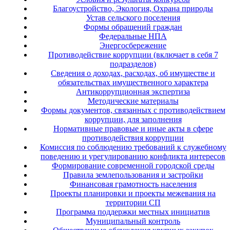
Благоустройство, Экология, Охрана природы
Устав сельского поселения
Формы обращений граждан
Федеральные НПА
Энергосбережение
Противодействие коррупции (включает в себя 7
подразделов)
Сведения о доходах, расходах, об имуществе и
обязательствах имущественного характера
Антикоррупционная экспертиза
Методические материалы
Формы документов, связанных с противодействием
коррупции, для заполнения
Нормативные правовые и иные акты в сфере
противодействия коррупции
Комиссия по соблюдению требований к служебному
поведению и урегулированию конфликта интересов
Формирование современной городской среды
Правила землепользования и застройки
Финансовая грамотность населения
Проекты планировки и проекты межевания на
территории СП
Программа поддержки местных инициатив
Муниципальный контроль