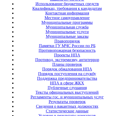
Использование бюджетных средств
Квалификац. требования к кандидатам
Контактная информация
Местное самоуправление
Муниципальные программы
Муниципальная служба
Муниципальные услуги
Муниципальные заказы
Правопорядок
Памятки ГУ МЧС России по РБ
Противопожарная безопасность
Проекты НПА
Противод. экстремизму, антитеррор
Планы проверок
Порядок обжалования НПА
Порядок поступления на службу
Поддержка предпринимательства
НПА в сфере ЖКХ
Публичные слушания
Тексты официальных выступлений
Регламенты гос. и муниципальных услуг
Результаты проверок
Сведения о вакантных должностях
Статистические данные
Условия и результаты конкурсов