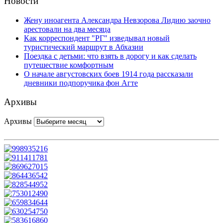
Новости
Жену иноагента Александра Невзорова Лидию заочно
арестовали на два месяца
Как корреспондент "РГ" изведывал новый
туристический маршрут в Абхазии
Поездка с детьми: что взять в дорогу и как сделать
путешествие комфортным
О начале августовских боев 1914 года рассказали
дневники подпоручика фон Агте
Архивы
Архивы