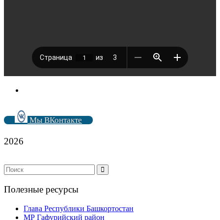
Мы ВКонтакте
2026
Полезные ресурсы
Глава Республики Башкортостан
МР Гафурийский район