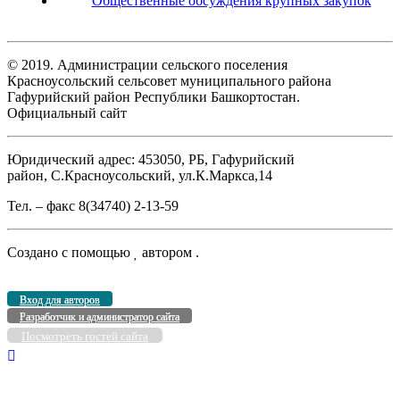
Общественные обсуждения крупных закупок
© 2019. Администрации сельского поселения
Красноусольский сельсовет муниципального района
Гафурийский район Республики Башкортостан.
Официальный сайт
Юридический адрес: 453050, РБ, Гафурийский
район, С.Красноусольский, ул.К.Маркса,14
Тел. – факс 8(34740) 2-13-59
Создано с помощью
автором
.
Вход для авторов
Разработчик и администратор сайта
Посмотреть гостей сайта