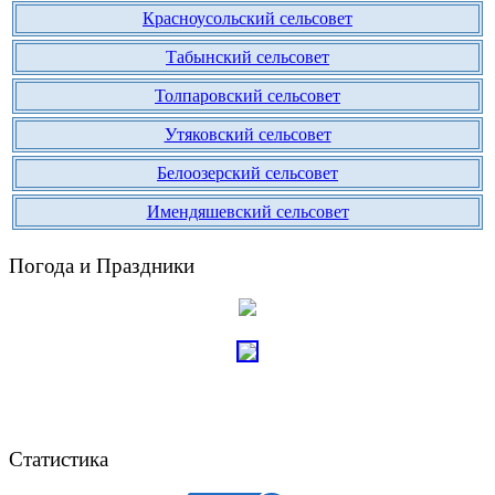
Красноусольский сельсовет
Табынский сельсовет
Толпаровский сельсовет
Утяковский сельсовет
Белоозерский сельсовет
Имендяшевский сельсовет
Погода и Праздники
Статистика