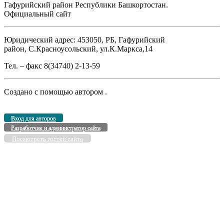
Гафурийский район Республики Башкортостан.
Официальный сайт
Юридический адрес: 453050, РБ, Гафурийский
район, С.Красноусольский, ул.К.Маркса,14
Тел. – факс 8(34740) 2-13-59
Создано с помощью
автором
.
Вход для авторов
Разработчик и администратор сайта
Посмотреть гостей сайта