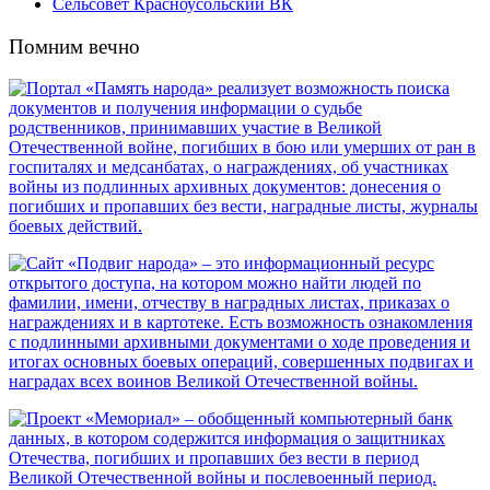
Сельсовет Красноусольский ВК
Помним вечно