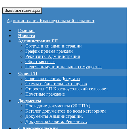
Вкл/выкл навигации
Администрация Красноусольский сельсовет
Главная
Новости
Администрация ГП
Сотрудники администрации
График приема граждан
Реквизиты Администрации
Обратная связь
Перечень муниципального имущества
Совет ГП
Совет поселения. Депутаты
Схемы избирательных округов
Старосты СП Красноусольский сельсовет
Почетные граждане
Документы
Последние документы (20 НПА)
Каталог документов по всем категориям
Документы Администрации.
Документы Совета. Решения…
с. Красноусольский