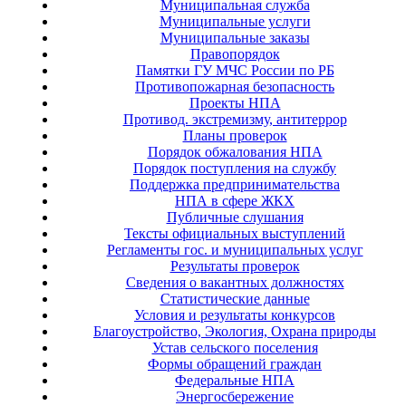
Муниципальная служба
Муниципальные услуги
Муниципальные заказы
Правопорядок
Памятки ГУ МЧС России по РБ
Противопожарная безопасность
Проекты НПА
Противод. экстремизму, антитеррор
Планы проверок
Порядок обжалования НПА
Порядок поступления на службу
Поддержка предпринимательства
НПА в сфере ЖКХ
Публичные слушания
Тексты официальных выступлений
Регламенты гос. и муниципальных услуг
Результаты проверок
Сведения о вакантных должностях
Статистические данные
Условия и результаты конкурсов
Благоустройство, Экология, Охрана природы
Устав сельского поселения
Формы обращений граждан
Федеральные НПА
Энергосбережение