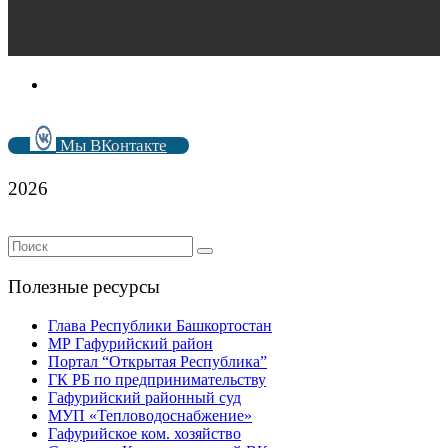
Мы ВКонтакте
2026
Полезные ресурсы
Глава Республики Башкортостан
МР Гафурийский район
Портал “Открытая Республика”
ГК РБ по предпринимательству
Гафурийский районный суд
МУП «Тепловодоснабжение»
Гафурийское ком. хозяйство