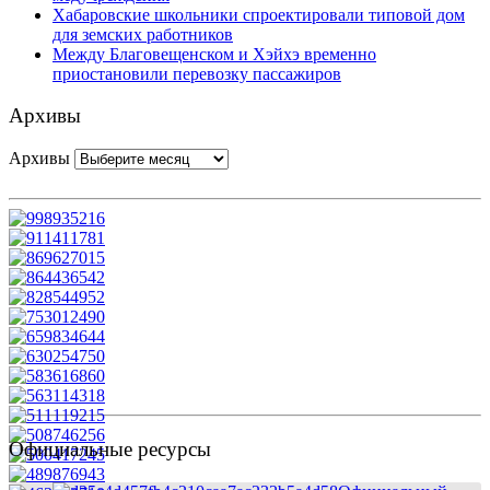
Хабаровские школьники спроектировали типовой дом
для земских работников
Между Благовещенском и Хэйхэ временно
приостановили перевозку пассажиров
Архивы
Архивы
Официальные ресурсы