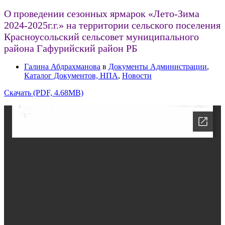
О проведении сезонных ярмарок «Лето-Зима
2024-2025г.г.» на территории сельского поселения
Красноусольский сельсовет муниципального
района Гафурийский район РБ
Галина Абдрахманова
в
Документы Администрации
,
Каталог Документов, НПА
,
Новости
Скачать (PDF, 4.68MB)