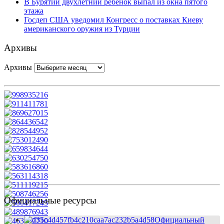
В Бурятии двухлетний ребенок выпал из окна пятого
этажа
Госдеп США уведомил Конгресс о поставках Киеву
американского оружия из Турции
Архивы
Архивы
Официальные ресурсы
Официальный