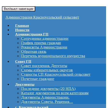
Вкл/выкл навигации
Администрация Красноусольский сельсовет
Главная
Новости
Администрация ГП
Сотрудники администрации
График приема граждан
Реквизиты Администрации
Обратная связь
Перечень муниципального имущества
Совет ГП
Совет поселения. Депутаты
Схемы избирательных округов
Старосты СП Красноусольский сельсовет
Почетные граждане
Документы
Последние документы (20 НПА)
Каталог документов по всем категориям
Документы Администрации.
Документы Совета. Решения…
с. Красноусольский