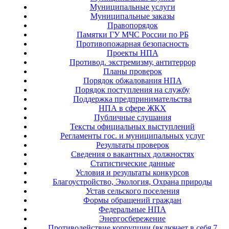
Муниципальные услуги
Муниципальные заказы
Правопорядок
Памятки ГУ МЧС России по РБ
Противопожарная безопасность
Проекты НПА
Противод. экстремизму, антитеррор
Планы проверок
Порядок обжалования НПА
Порядок поступления на службу
Поддержка предпринимательства
НПА в сфере ЖКХ
Публичные слушания
Тексты официальных выступлений
Регламенты гос. и муниципальных услуг
Результаты проверок
Сведения о вакантных должностях
Статистические данные
Условия и результаты конкурсов
Благоустройство, Экология, Охрана природы
Устав сельского поселения
Формы обращений граждан
Федеральные НПА
Энергосбережение
Противодействие коррупции (включает в себя 7