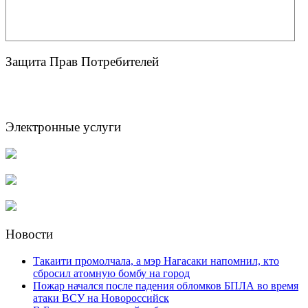
Защита Прав Потребителей
Электронные услуги
Новости
Такаити промолчала, а мэр Нагасаки напомнил, кто
сбросил атомную бомбу на город
Пожар начался после падения обломков БПЛА во время
атаки ВСУ на Новороссийск