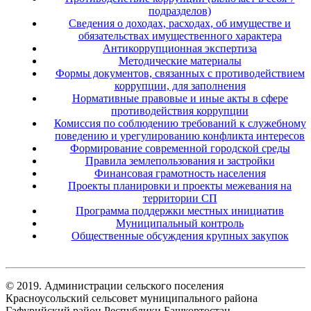
подразделов)
Сведения о доходах, расходах, об имуществе и
обязательствах имущественного характера
Антикоррупционная экспертиза
Методические материалы
Формы документов, связанных с противодействием
коррупции, для заполнения
Нормативные правовые и иные акты в сфере
противодействия коррупции
Комиссия по соблюдению требований к служебному
поведению и урегулированию конфликта интересов
Формирование современной городской среды
Правила землепользования и застройки
Финансовая грамотность населения
Проекты планировки и проекты межевания на
территории СП
Программа поддержки местных инициатив
Муниципальный контроль
Общественные обсуждения крупных закупок
© 2019. Администрации сельского поселения
Красноусольский сельсовет муниципального района
Гафурийский район Республики Башкортостан.