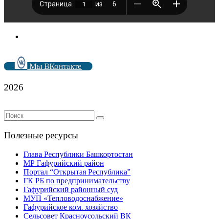
Мы ВКонтакте
2026
Полезные ресурсы
Глава Республики Башкортостан
МР Гафурийский район
Портал “Открытая Республика”
ГК РБ по предпринимательству
Гафурийский районный суд
МУП «Тепловодоснабжение»
Гафурийское ком. хозяйство
Сельсовет Красноусольский ВК