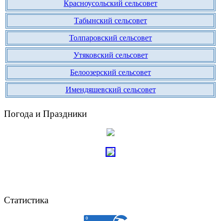
Красноусольский сельсовет
Табынский сельсовет
Толпаровский сельсовет
Утяковский сельсовет
Белоозерский сельсовет
Имендяшевский сельсовет
Погода и Праздники
Статистика