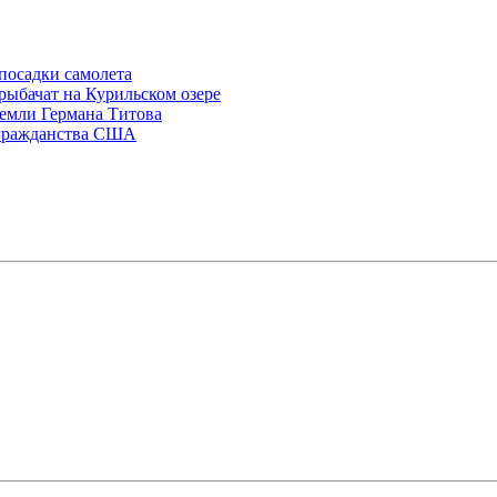
посадки самолета
рыбачат на Курильском озере
Земли Германа Титова
 гражданства США