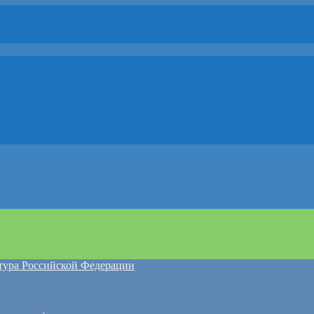
атура Российской Федерации