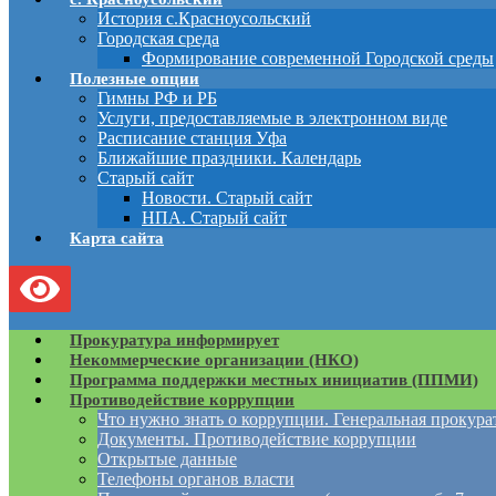
История с.Красноусольский
Городская среда
Формирование современной Городской среды
Полезные опции
Гимны РФ и РБ
Услуги, предоставляемые в электронном виде
Расписание станция Уфа
Ближайшие праздники. Календарь
Старый сайт
Новости. Старый сайт
НПА. Старый сайт
Карта сайта
Прокуратура информирует
Некоммерческие организации (НКО)
Программа поддержки местных инициатив (ППМИ)
Противодействие коррупции
Что нужно знать о коррупции. Генеральная прокур
Документы. Противодействие коррупции
Открытые данные
Телефоны органов власти