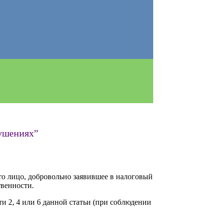
рушениях”
о лицо, добровольно заявившее в налоговый
твенности.
и 2, 4 или 6 данной статьи (при соблюдении