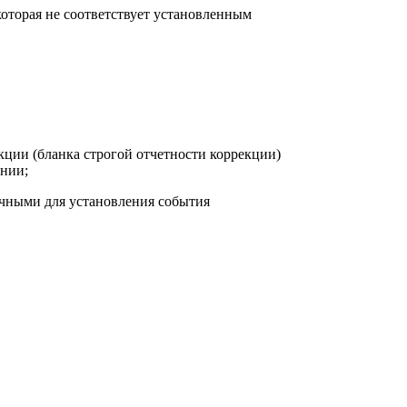
оторая не соответствует установленным
кции (бланка строгой отчетности коррекции)
нии;
очными для установления события