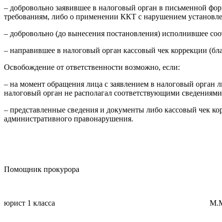
– добровольно заявившее в налоговый орган в письменной фор
требованиям, либо о применении ККТ с нарушением установле
– добровольно (до вынесения постановления) исполнившее со
– направившее в налоговый орган кассовый чек коррекции (бла
Освобождение от ответственности возможно, если:
– на момент обращения лица с заявлением в налоговый орган л
налоговый орган не располагал соответствующими сведениям
– представленные сведения и документы либо кассовый чек ко
административного правонарушения.
Помощник прокурора
юрист 1 класса М.М. Гил