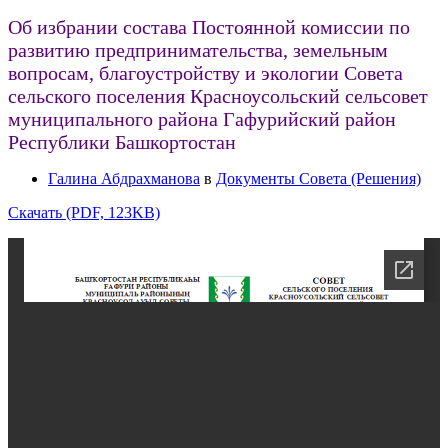
Об избрании состава Постоянной комиссии по
развитию предпринимательства, земельным
вопросам, благоустройству и экологии Совета
сельского поселения Красноусольский сельсовет
муниципального района Гафурийский район
Республики Башкортостан
Галина Абдрахманова
в
Документы Совета (Решения)
Скачать (PDF, 123KB)