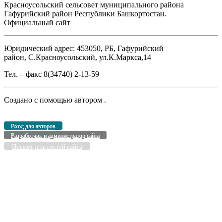
Красноусольский сельсовет муниципального района
Гафурийский район Республики Башкортостан.
Официальный сайт
Юридический адрес: 453050, РБ, Гафурийский
район, С.Красноусольский, ул.К.Маркса,14
Тел. – факс 8(34740) 2-13-59
Создано с помощью
автором
.
Вход для авторов
Разработчик и администратор сайта
Посмотреть гостей сайта