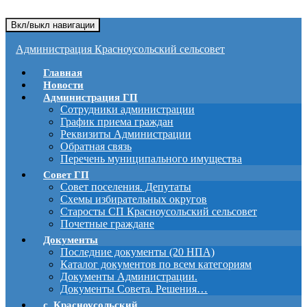
Вкл/выкл навигации
Администрация Красноусольский сельсовет
Главная
Новости
Администрация ГП
Сотрудники администрации
График приема граждан
Реквизиты Администрации
Обратная связь
Перечень муниципального имущества
Совет ГП
Совет поселения. Депутаты
Схемы избирательных округов
Старосты СП Красноусольский сельсовет
Почетные граждане
Документы
Последние документы (20 НПА)
Каталог документов по всем категориям
Документы Администрации.
Документы Совета. Решения…
с. Красноусольский