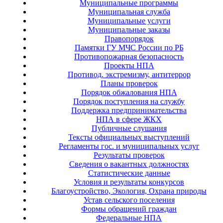
Муниципальные программы
Муниципальная служба
Муниципальные услуги
Муниципальные заказы
Правопорядок
Памятки ГУ МЧС России по РБ
Противопожарная безопасность
Проекты НПА
Противод. экстремизму, антитеррор
Планы проверок
Порядок обжалования НПА
Порядок поступления на службу
Поддержка предпринимательства
НПА в сфере ЖКХ
Публичные слушания
Тексты официальных выступлений
Регламенты гос. и муниципальных услуг
Результаты проверок
Сведения о вакантных должностях
Статистические данные
Условия и результаты конкурсов
Благоустройство, Экология, Охрана природы
Устав сельского поселения
Формы обращений граждан
Федеральные НПА