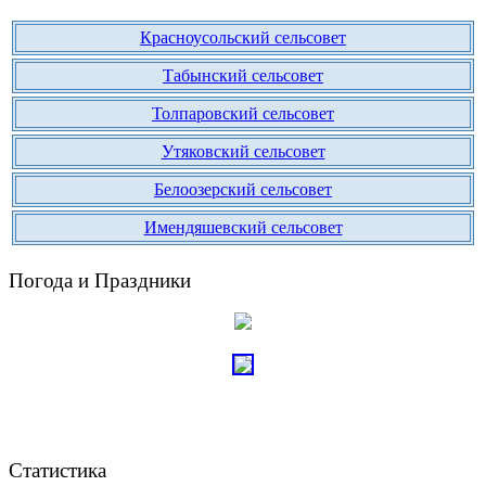
Красноусольский сельсовет
Табынский сельсовет
Толпаровский сельсовет
Утяковский сельсовет
Белоозерский сельсовет
Имендяшевский сельсовет
Погода и Праздники
Статистика