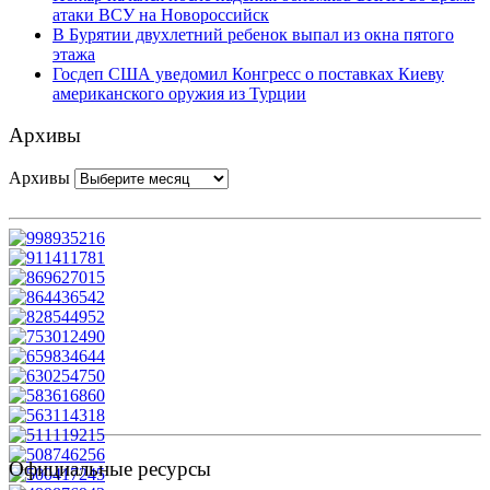
атаки ВСУ на Новороссийск
В Бурятии двухлетний ребенок выпал из окна пятого
этажа
Госдеп США уведомил Конгресс о поставках Киеву
американского оружия из Турции
Архивы
Архивы
Официальные ресурсы