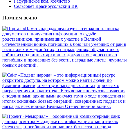
Гафурийское ком. хозяйство
Сельсовет Красноусольский ВК
Помним вечно