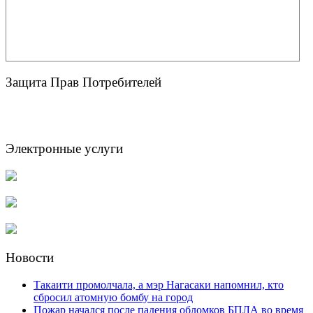
Защита Прав Потребителей
Электронные услуги
Новости
Такаити промолчала, а мэр Нагасаки напомнил, кто
сбросил атомную бомбу на город
Пожар начался после падения обломков БПЛА во время